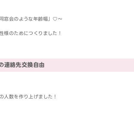
同窓会のような年齢幅」♡～
性様のためにつくりました！
中の連絡先交換自由
の人数を作り上げました！