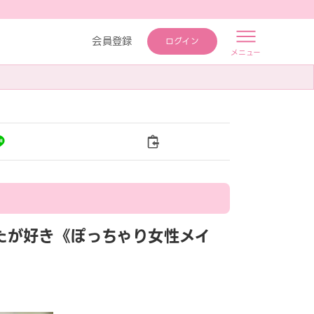
会員登録
ログイン
メニュー
あなたが好き《ぽっちゃり女性メイ