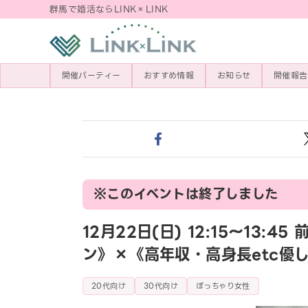
群馬で婚活ならLINK×LINK
開催パーティー
おすすめ情報
お知らせ
開催報告
※このイベントは終了しました
12月22日(日) 12:15〜1
ン》×《高年収・高身長etc優
20代向け
30代向け
ぽっちゃり女性