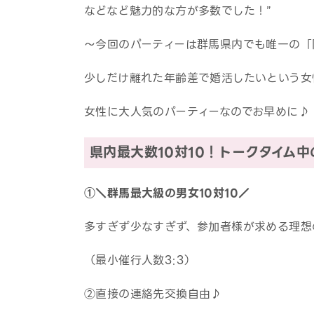
などなど魅力的な方が多数でした！”
～今回のパーティーは群馬県内でも唯一の「
少しだけ離れた年齢差で婚活したいという女
女性に大人気のパーティーなのでお早めに♪
県内最大数10対10！トークタイム
①＼群馬最大級の男女10対10／
多すぎず少なすぎず、参加者様が求める理想
（最小催行人数3:3）
②直接の連絡先交換自由♪