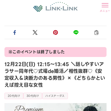
メニュー
※このイベントは終了しました
12月22日(日) 12:15〜13:45 ＼話しやすいア
ラサー同年代♡式場de婚活／相性抜群♡《安
定収入＆決断力のある男性》×《どちらかとい
えば控え目な女性
20代向け
30代向け
ハイステータス