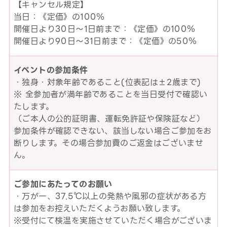
【キャンセル規定】
当日：《定価》の100％
開催日より30日～1日前まで：《定価》の100％
開催日より90日～31日前まで：《定価》の50％
イベントの参加条件
・独身・対象年齢であること(位表記は±2歳まで)
※ 全参加者が満年齢であることを当日受付で確認い
たします。
（ご本人の公的証明書、運転免許証や保険証など）
参加条件が確認できない、該当しない場合ご参加をお
断りします。その場合参加費のご返金はございませ
ん。
ご参加にあたってのお願い
・万が一、37.5℃以上の発熱や風邪の症状がある方
は参加をお控えいただくようお願い致します。
※受付にて検温を実施させていただく場合がございま