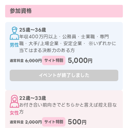
参加資格
25歳〜36歳
年収400万円以上・公務員・士業職・専門
職・大手/上場企業・安定企業・ ※いずれかに
男性
当てはまる決断力のある方
5,000
円
6,000円
サイト特割
通常料金
イベントが終了しました
22歳〜33歳
お付き合い前向きでどちらかと言えば控え目な
方
女性
500
円
2,000円
サイト特割
通常料金