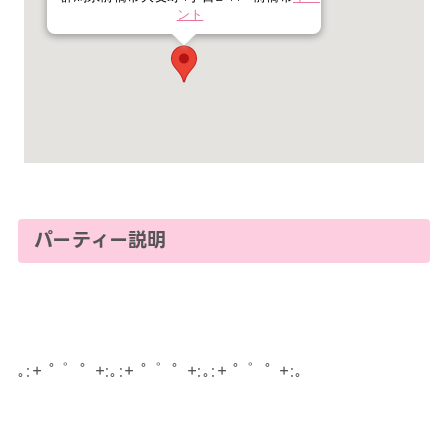
ント
パーティー説明
｡:+ ﾟ ゜ﾟ +:｡:+ ﾟ ゜ﾟ +:｡:+ ﾟ ゜ﾟ +:｡