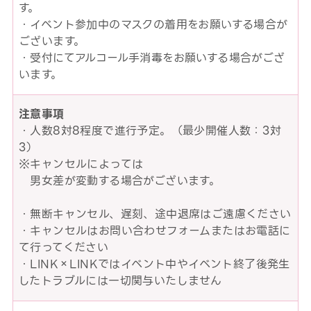
す。
・イベント参加中のマスクの着用をお願いする場合が
ございます。
・受付にてアルコール手消毒をお願いする場合がござ
います。
注意事項
・人数8対8程度で進行予定。（最少開催人数：3対
3）
※キャンセルによっては
男女差が変動する場合がございます。
・無断キャンセル、遅刻、途中退席はご遠慮ください
・キャンセルはお問い合わせフォームまたはお電話に
て行ってください
・LINK×LINKではイベント中やイベント終了後発生
したトラブルには一切関与いたしません