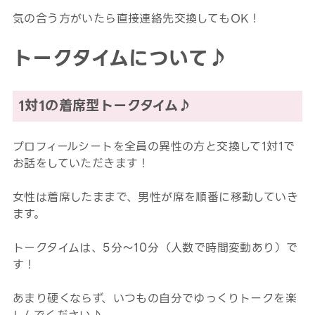
気の合う方がいたら直接連絡先交換してもOK！
トークタイムについて♪
1対1の着席型トークタイム♪
プロフィールシートを全員の異性の方と交換して1対1で
お話をしていただきます！
女性は着席したままで、男性が席を順番に移動していき
ます。
トークタイムは、5分～10分（人数で時間変動あり）で
す！
あまり硬くならず、いつもの自分でゆっくりトークを楽