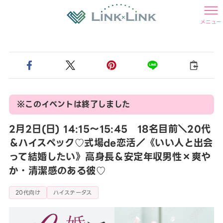
メニュー
※このイベントは終了しました
2月2日(日) 14:15〜15:45 18名目前＼20代
＆ハイスペック♡式場de恋活／《いい人と出会
って結婚したい》高身長＆安定年収男性×爽や
か・清潔感のある彼♡
20代向け
ハイステータス