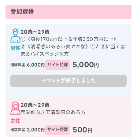
参加資格
20歳〜29歳
①《身長170cm以上＆年収350万円以上》
②《清潔感のあるor爽やかな》①と②に当ては
男性
まるハイスペックな方
5,000
円
6,000円
サイト特割
通常料金
イベントが終了しました
20歳〜29歳
恋愛前向きで清潔感のある方
女性
500
円
2,000円
サイト特割
通常料金