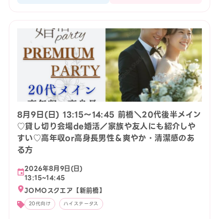
8月9日(日) 13:15〜14:45 前橋＼20代後半メイン
♡貸し切り会場de婚活／家族や友人にも紹介しや
すい♡高年収or高身長男性＆爽やか・清潔感のあ
る方
2026年8月9日(日)
13:15~14:45
JOMOスクエア【新前橋】
20代向け
ハイステータス