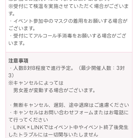
※受付にて検温を実施させていただく場合がございま
す。
・イベント参加中のマスクの着用をお願いする場合が
ございます。
・受付にてアルコール手消毒をお願いする場合がござ
います。
注意事項
・人数8対8程度で進行予定。（最少開催人数：3対
3）
※キャンセルによっては
男女差が変動する場合がございます。
・無断キャンセル、遅刻、途中退席はご遠慮ください
・キャンセルはお問い合わせフォームまたはお電話に
て行ってください
・LINK×LINKではイベント中やイベント終了後発生
したトラブルには一切関与いたしません