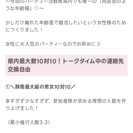
～今回のパーティーは群馬県内でも唯一の「同窓会のよ
うな年齢幅」♡～
少しだけ離れた年齢差で婚活したいという女性様のため
につくりました！
女性に大人気のパーティーなのでお早めに♪
県内最大数10対10！トークタイム中の連絡先
交換自由
①＼群馬最大級の男女10対10／
多すぎず少なすぎず、参加者様が求める理想の人数を作
り上げました！
（最小催行人数3:3）