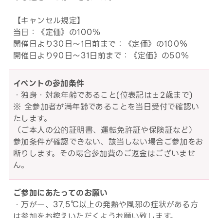
【キャンセル規定】
当日：《定価》の100％
開催日より30日～1日前まで：《定価》の100％
開催日より90日～31日前まで：《定価》の50％
イベントの参加条件
・独身・対象年齢であること(位表記は±2歳まで)
※ 全参加者が満年齢であることを当日受付で確認い
たします。
（ご本人の公的証明書、運転免許証や保険証など）
参加条件が確認できない、該当しない場合ご参加をお
断りします。その場合参加費のご返金はございませ
ん。
ご参加にあたってのお願い
・万が一、37.5℃以上の発熱や風邪の症状がある方
は参加をお控えいただくようお願い致します。