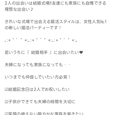
2人の出会いは結婚式場‼友達にも家族にも自慢できる
理想な出会い♪
きれいな式場で出会える婚活スタイルは、女性人気№1
の新しい婚活パーティーです！
｡:+ ﾟ ゜ﾟ +:｡:+ ﾟ ゜ﾟ +:｡:+ ﾟ ゜ﾟ +:｡
若いうちに「 結婚相手 」に出会いたい♥
夫婦になっても家族になっても・・
いつまでも仲良しでいたい方必見！
☑結婚記念日は2人でお祝いしたい
☑子供ができても夫婦の時間を大切に
☑笑顔の絶えない賑やかな家庭を築きたい