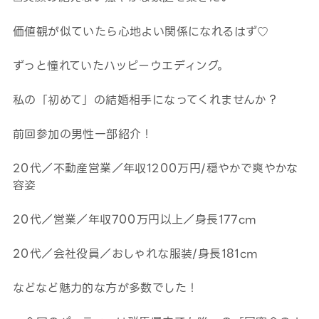
価値観が似ていたら心地よい関係になれるはず♡
ずっと憧れていたハッピーウエディング。
私の「初めて」の結婚相手になってくれませんか？
前回参加の男性一部紹介！
20代／不動産営業／年収1200万円/穏やかで爽やかな
容姿
20代／営業／年収700万円以上／身長177cm
20代／会社役員／おしゃれな服装/身長181cm
などなど魅力的な方が多数でした！