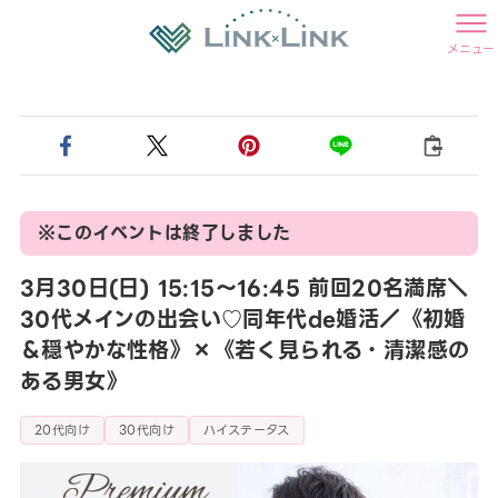
メニュー
※このイベントは終了しました
3月30日(日) 15:15〜16:45 前回20名満席＼
30代メインの出会い♡同年代de婚活／《初婚
＆穏やかな性格》×《若く見られる・清潔感の
ある男女》
20代向け
30代向け
ハイステータス