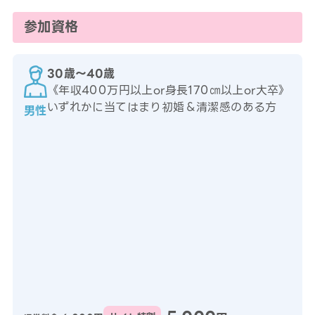
参加資格
30歳〜40歳
《年収400万円以上or身長170㎝以上or大卒》
いずれかに当てはまり初婚＆清潔感のある方
男性