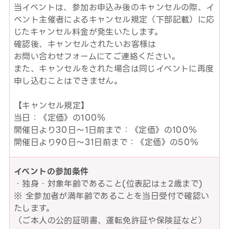
当イベントは、参加お申込み後のキャンセルの際、イ
ベント主催者によるキャンセル規定（下部記載）に応
じたキャンセル料金が発生いたします。
確認後、キャンセルされたいお客様は
お問い合わせフォームにてご連絡ください。
また、キャンセルをされた場合は同じイベントに再度
申し込むことはできません。
【キャンセル規定】
当日：《定価》の100％
開催日より30日～1日前まで：《定価》の100％
開催日より90日～31日前まで：《定価》の50％
イベントの参加条件
・独身・対象年齢であること(位表記は±2歳まで)
※ 全参加者が満年齢であることを当日受付で確認い
たします。
（ご本人の公的証明書、運転免許証や保険証など）