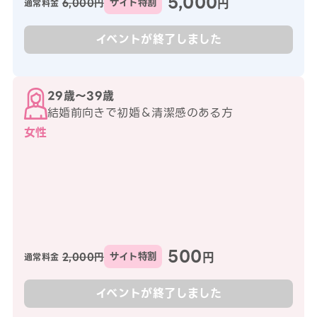
5,000
円
6,000円
サイト特割
通常料金
イベントが終了しました
29歳〜39歳
結婚前向きで初婚＆清潔感のある方
女性
500
円
2,000円
サイト特割
通常料金
イベントが終了しました