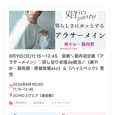
8月9日(日)11:15〜12:45 前橋＼県内初企画「ア
ラサーメイン」♡貸し切り会場de婚活／《爽や
か・筋肉質・黒髪短髪etc》＆《ハイスペック》男
性
2026年8月9日(日)
11:15~12:45
JOMOスクエア【新前橋】
20代向け
30代向け
ハイステータス