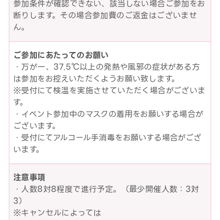
参加条件が確認できない、該当しない場合ご参加をお
断りします。その場合参加費のご返金はございませ
ん。
ご参加にあたってのお願い
・万が一、37.5℃以上の発熱や風邪の症状がある方
は参加をお控えいただくようお願い致します。
※受付にて検温を実施させていただく場合がございま
す。
・イベント参加中のマスクの着用をお願いする場合が
ございます。
・受付にてアルコール手消毒をお願いする場合がござ
います。
注意事項
・人数8対8程度で進行予定。（最少開催人数：3対
3）
※キャンセルによっては