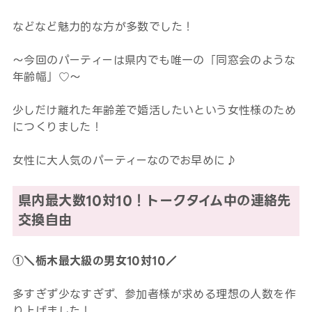
などなど魅力的な方が多数でした！
～今回のパーティーは県内でも唯一の「同窓会のような
年齢幅」♡～
少しだけ離れた年齢差で婚活したいという女性様のため
につくりました！
女性に大人気のパーティーなのでお早めに♪
県内最大数10対10！トークタイム中の連絡先
交換自由
①＼栃木最大級の男女10対10／
多すぎず少なすぎず、参加者様が求める理想の人数を作
り上げました！