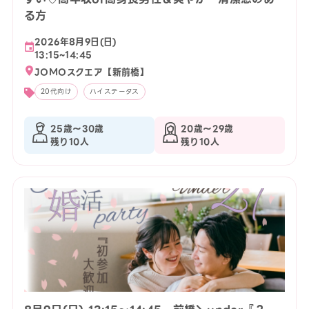
る方
2026年8月9日(日)
13:15~14:45
JOMOスクエア【新前橋】
20代向け
ハイステータス
25歳〜30歳
20歳〜29歳
残り10人
残り10人