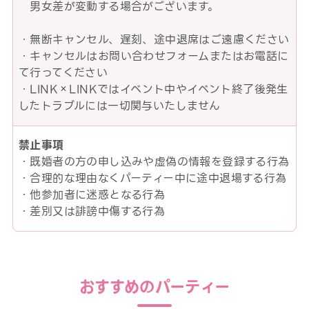
男女差が変動する場合がございます。
・無断キャンセル、遅刻、途中退席はご遠慮ください
・キャンセルはお問い合わせフォームまたはお電話に
て行ってください
・LINK×LINKではイベント中やイベント終了後発生
したトラブルには一切関与いたしません
禁止事項
・既婚者の方の申し込みや虚偽の情報を登録する行為
・合理的な理由なくパーティー中に途中退場する行為
・他参加者に迷惑となる行為
・差別又は誹謗中傷する行為
おすすめのパーティー