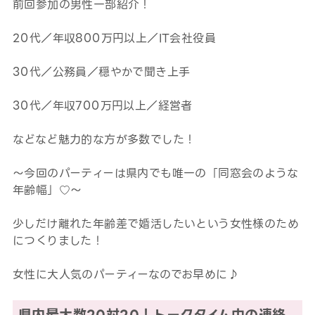
前回参加の男性一部紹介！
20代／年収800万円以上／IT会社役員
30代／公務員／穏やかで聞き上手
30代／年収700万円以上／経営者
などなど魅力的な方が多数でした！
～今回のパーティーは県内でも唯一の「同窓会のような
年齢幅」♡～
少しだけ離れた年齢差で婚活したいという女性様のため
につくりました！
女性に大人気のパーティーなのでお早めに♪