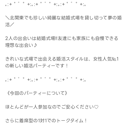
｡:+ ﾟ ゜ﾟ +:｡:+ ﾟ ゜ﾟ +:｡:+ ﾟ ゜ﾟ +:｡
＼北関東でも珍しい綺麗な結婚式場を貸し切って夢の婚
活／
2人の出会いは結婚式場‼友達にも家族にも自慢できる
理想な出会い♪
きれいな式場で出会える婚活スタイルは、女性人気№1
の新しい婚活パーティーです！
｡:+ ﾟ ゜ﾟ +:｡:+ ﾟ ゜ﾟ +:｡:+ ﾟ ゜ﾟ +:｡
《今回のパーティーについて》
ほとんどが一人参加なのでご安心ください♡
さらに着席型の1対1でのトークタイム！