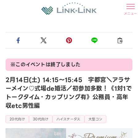
メニュー
※このイベントは終了しました
2月14日(土) 14:15〜15:45 宇都宮＼アラサ
ーメイン♡式場de婚活／初参加多数！《1対1で
トークタイム・カップリング有》公務員・高年
収etc男性編
20代向け
30代向け
ハイステータス
大型コン