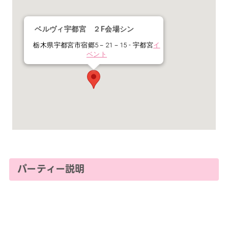
ベルヴィ宇都宮 ２F会場シン
栃木県宇都宮市宿郷5－21－15 - 宇都宮
イ
ベント
パーティー説明