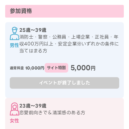
参加資格
25歳〜39歳
消防士・警察・公務員・上場企業・正社員・年
収400万円以上・安定企業※いずれかの条件に
男性
当てはまる方
5,000
円
10,000円
サイト特割
通常料金
イベントが終了しました
23歳〜39歳
恋愛前向きで＆清潔感のある方
女性