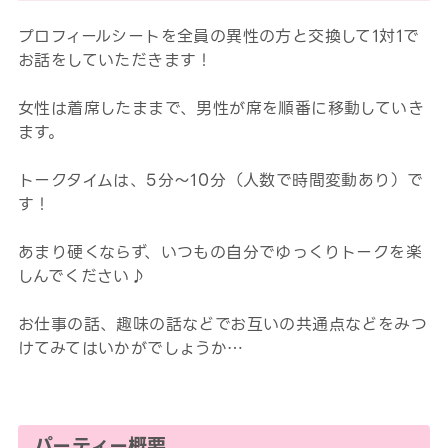
プロフィールシートを全員の異性の方と交換して1対1で
お話をしていただきます！
女性は着席したままで、男性が席を順番に移動していき
ます。
トークタイムは、5分～10分（人数で時間変動あり）で
す！
あまり硬くならず、いつもの自分でゆっくりトークを楽
しんでください♪
お仕事の話、趣味の話などでお互いの共通点などをみつ
けてみてはいかがでしょうか…
パーティー概要