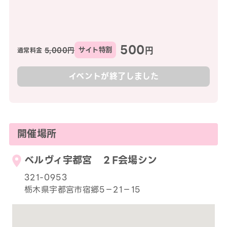
500
円
5,000円
サイト特割
通常料金
イベントが終了しました
開催場所
ベルヴィ宇都宮 ２F会場シン
321-0953
栃木県宇都宮市宿郷5－21－15