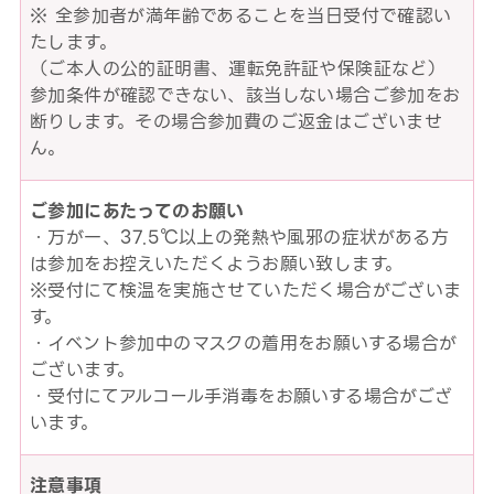
※ 全参加者が満年齢であることを当日受付で確認い
たします。
（ご本人の公的証明書、運転免許証や保険証など）
参加条件が確認できない、該当しない場合ご参加をお
断りします。その場合参加費のご返金はございませ
ん。
ご参加にあたってのお願い
・万が一、37.5℃以上の発熱や風邪の症状がある方
は参加をお控えいただくようお願い致します。
※受付にて検温を実施させていただく場合がございま
す。
・イベント参加中のマスクの着用をお願いする場合が
ございます。
・受付にてアルコール手消毒をお願いする場合がござ
います。
注意事項