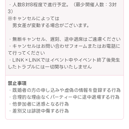
・人数8対8程度で進行予定。（最少開催人数：3対
3）
※キャンセルによっては
男女差が変動する場合がございます。
・無断キャンセル、遅刻、途中退席はご遠慮ください
・キャンセルはお問い合わせフォームまたはお電話に
て行ってください
・LINK×LINKではイベント中やイベント終了後発生
したトラブルには一切関与いたしません
禁止事項
・既婚者の方の申し込みや虚偽の情報を登録する行為
・合理的な理由なくパーティー中に途中退場する行為
・他参加者に迷惑となる行為
・差別又は誹謗中傷する行為