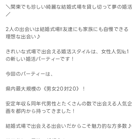
＼関東でも珍しい綺麗な結婚式場を貸し切って夢の婚活
／
2人の出会いは結婚式場‼友達にも家族にも自慢できる
理想な出会い♪
きれいな式場で出会える婚活スタイルは、女性人気№1
の新しい婚活パーティーです！
今回のパーティーは、
県内最大規模の《男女20対20》！
安定年収＆同年代男性とたくさんの数で出会える人気企
画を都内から持ってきました！
結婚式場で出会える出会いだからこそ魅力的な方多数♪