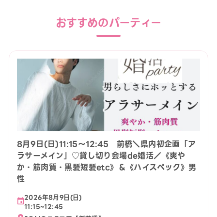
おすすめのパーティー
8月9日(日)11:15〜12:45 前橋＼県内初企画「ア
ラサーメイン」♡貸し切り会場de婚活／《爽や
か・筋肉質・黒髪短髪etc》＆《ハイスペック》男
性
2026年8月9日(日)
11:15~12:45