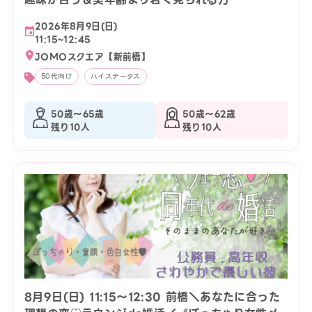
2026年8月9日(日)
11:15~12:45
JOMOスクエア【新前橋】
50代向け
ハイステータス
50歳〜65歳
50歳〜62歳
残り10人
残り10人
8月9日(日) 11:15〜12:30 前橋＼あなたに合った