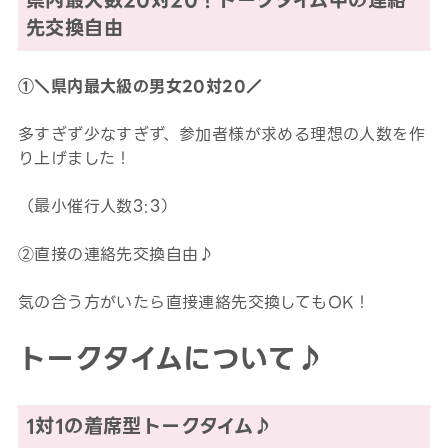
県内最大数20対20！トークタイム中の連絡
先交換自由
①＼県内最大級の男女20対20／
多すぎず少なすぎず、参加者様が求める理想の人数を作
り上げました！
（最小催行人数3:3）
②直接の連絡先交換自由♪
気の合う方がいたら直接連絡先交換してもOK！
トークタイムについて♪
1対1の着席型トークタイム♪