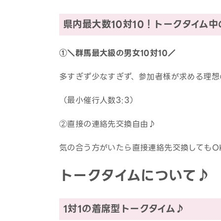
県内最大数10対10！トークタイム
①＼群馬最大級の男女10対10／
多すぎず少なすぎず、参加者様が求める理想
（最小催行人数3:3）
②直接の連絡先交換自由♪
気の合う方がいたら直接連絡先交換してもO
トークタイムについて♪
1対1の着席型トークタイム♪