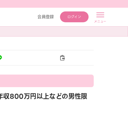
会員登録
ログイン
メニュー
／【年収800万円以上などの男性限