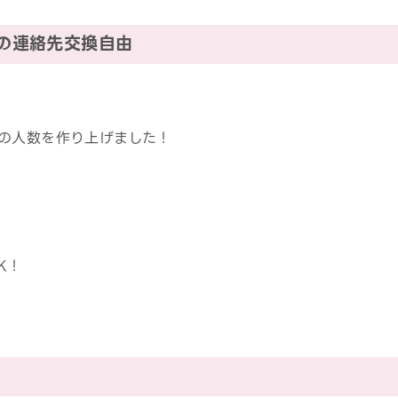
中の連絡先交換自由
の人数を作り上げました！
K！