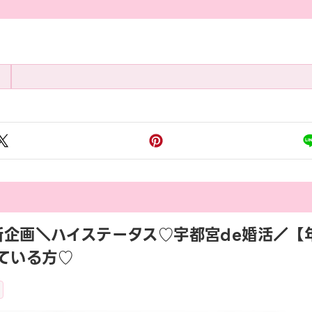
:45 新企画＼ハイステータス♡宇都宮de婚活
ている方♡