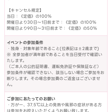
【キャンセル規定】
当日：《定価》の100％
開催日より30日～1日前まで：《定価》の100％
開催日より90日～31日前まで：《定価》の50％
イベントの参加条件
・独身・対象年齢であること(位表記は±2歳まで)
※ 全参加者が満年齢であることを当日受付で確認い
たします。
（ご本人の公的証明書、運転免許証や保険証など）
参加条件が確認できない、該当しない場合ご参加をお
断りします。その場合参加費のご返金はございませ
ん。
ご参加にあたってのお願い
・万が一、37.5℃以上の発熱や風邪の症状がある方
は参加をお控えいただくようお願い致します。