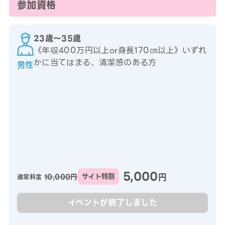
参加資格
23歳〜35歳
《年収400万円以上or身長170㎝以上》いずれ
かに当てはまる、清潔感のある方
男性
5,000
円
10,000円
サイト特割
通常料金
イベントが終了しました