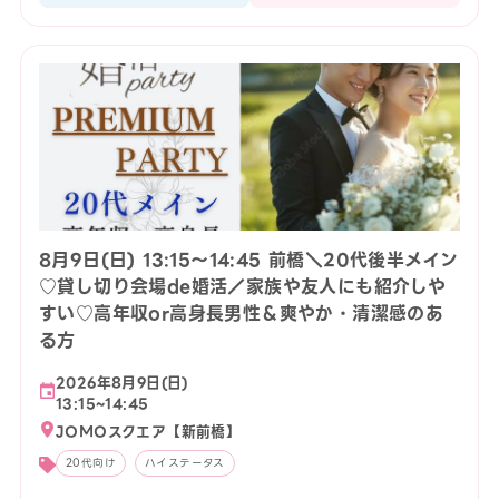
8月9日(日) 13:15〜14:45 前橋＼20代後半メイン
♡貸し切り会場de婚活／家族や友人にも紹介しや
すい♡高年収or高身長男性＆爽やか・清潔感のあ
る方
2026年8月9日(日)
13:15~14:45
JOMOスクエア【新前橋】
20代向け
ハイステータス