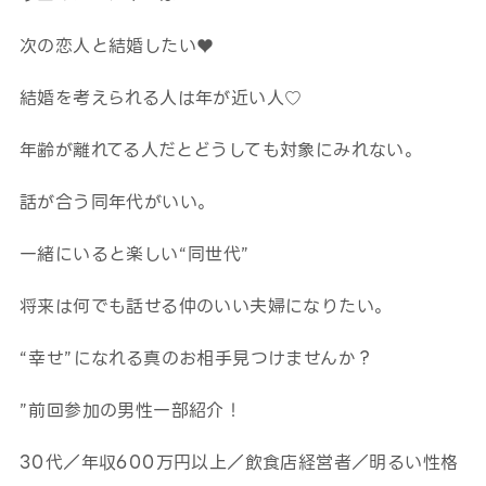
次の恋人と結婚したい♥
結婚を考えられる人は年が近い人♡
年齢が離れてる人だとどうしても対象にみれない。
話が合う同年代がいい。
一緒にいると楽しい“同世代”
将来は何でも話せる仲のいい夫婦になりたい。
“幸せ”になれる真のお相手見つけませんか？
”前回参加の男性一部紹介！
30代／年収600万円以上／飲食店経営者／明るい性格