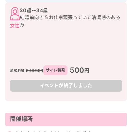
20歳〜34歳
結婚前向き＆お仕事頑張っていて清潔感のある
方
女性
500
円
5,000円
サイト特割
通常料金
イベントが終了しました
開催場所