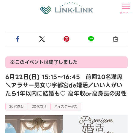
メニュー
※このイベントは終了しました
6月22日(日) 15:15〜16:45 前回20名満席
＼アラサー男女♡宇都宮de婚活／いい人がい
たら1年以内に結婚も♡ 高年収or高身長の男性
20代向け
30代向け
ハイステータス