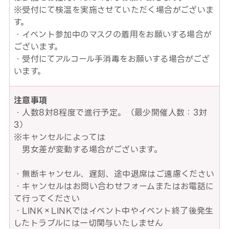
※受付にて検温を実施させていただく場合がございま
す。
・イベント参加中のマスクの着用をお願いする場合が
ございます。
・受付にてアルコール手消毒をお願いする場合がござ
います。
注意事項
・人数8対8程度で進行予定。（最少開催人数：3対
3）
※キャンセルによっては
男女差が変動する場合がございます。
・無断キャンセル、遅刻、途中退席はご遠慮ください
・キャンセルはお問い合わせフォームまたはお電話に
て行ってください
・LINK×LINKではイベント中やイベント終了後発生
したトラブルには一切関与いたしません