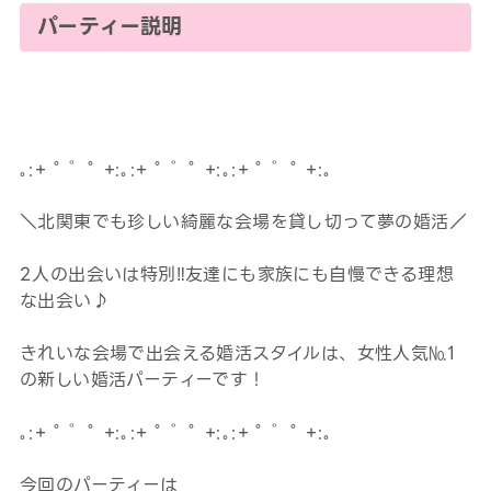
パーティー説明
｡:+ ﾟ ゜ﾟ +:｡:+ ﾟ ゜ﾟ +:｡:+ ﾟ ゜ﾟ +:｡
＼北関東でも珍しい綺麗な会場を貸し切って夢の婚活／
2人の出会いは特別‼友達にも家族にも自慢できる理想
な出会い♪
きれいな会場で出会える婚活スタイルは、女性人気№1
の新しい婚活パーティーです！
｡:+ ﾟ ゜ﾟ +:｡:+ ﾟ ゜ﾟ +:｡:+ ﾟ ゜ﾟ +:｡
今回のパーティーは