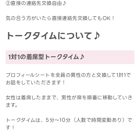
②直接の連絡先交換自由♪
気の合う方がいたら直接連絡先交換してもOK！
トークタイムについて♪
1対1の着席型トークタイム♪
プロフィールシートを全員の異性の方と交換して1対1で
お話をしていただきます！
女性は着席したままで、男性が席を順番に移動していき
ます。
トークタイムは、5分～10分（人数で時間変動あり）で
す！