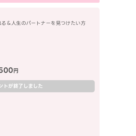
れる＆人生のパートナーを見つけたい方
500
円
ントが終了しました