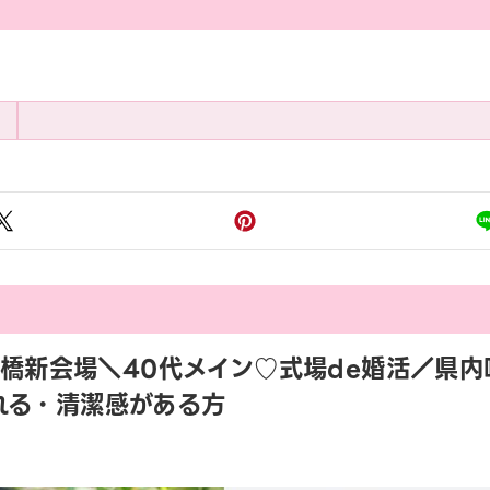
:45 前橋新会場＼40代メイン♡式場de婚活
れる・清潔感がある方