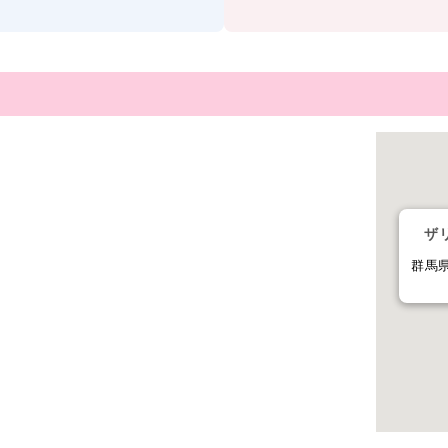
ザ
群馬県