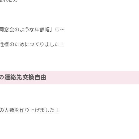
同窓会のような年齢幅」♡～
性様のためにつくりました！
中の連絡先交換自由
の人数を作り上げました！