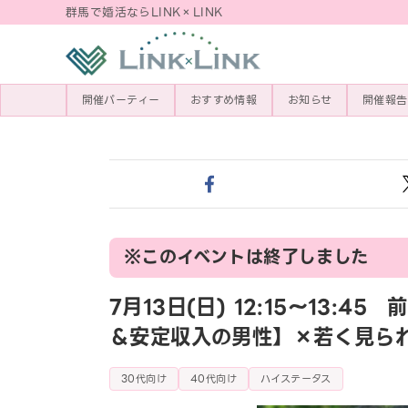
群馬で婚活ならLINK×LINK
開催パーティー
おすすめ情報
お知らせ
開催報告
※このイベントは終了しました
7月13日(日) 12:15〜13
＆安定収入の男性】×若く見ら
30代向け
40代向け
ハイステータス