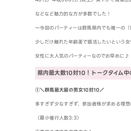
などなど魅力的な方が多数でした！
～今回のパーティーは群馬県内でも唯一の「
少しだけ離れた年齢差で婚活したいという女
女性に大人気のパーティーなのでお早めに♪
県内最大数10対10！トークタイム
①＼群馬最大級の男女10対10／
多すぎず少なすぎず、参加者様が求める理想
（最小催行人数3:3）