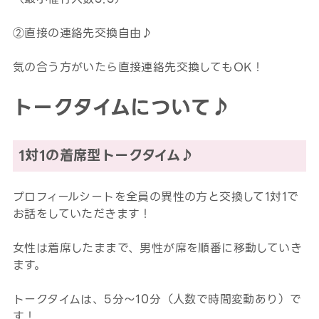
②直接の連絡先交換自由♪
気の合う方がいたら直接連絡先交換してもOK！
トークタイムについて♪
1対1の着席型トークタイム♪
プロフィールシートを全員の異性の方と交換して1対1で
お話をしていただきます！
女性は着席したままで、男性が席を順番に移動していき
ます。
トークタイムは、5分～10分（人数で時間変動あり）で
す！