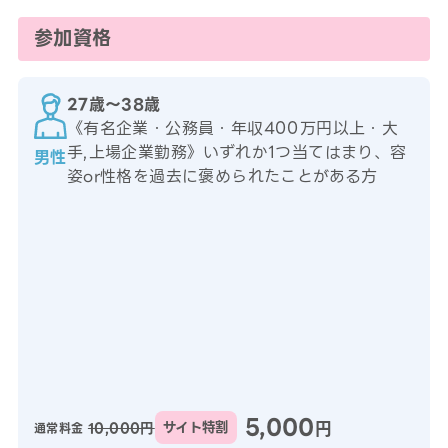
参加資格
27歳〜38歳
《有名企業・公務員・年収400万円以上・大
手,上場企業勤務》いずれか1つ当てはまり、容
男性
姿or性格を過去に褒められたことがある方
5,000
円
10,000円
サイト特割
通常料金