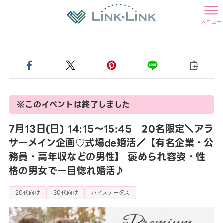
メニュー
※このイベントは終了しました
7月13日(日) 14:15〜15:45 20名限定＼アラ
サーメイン企画♡式場de婚活／【有名企業・公
務員・高年収などの男性】 褒められ容姿・性
格の男女で一目惚れ婚活♪
20代向け
30代向け
ハイステータス