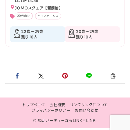
13:15~14:45
JOMOスクエア【新前橋】
20代向け
ハイステータス
22歳〜29歳
20歳〜29歳
残り10人
残り10人
トップページ
会社概要
リンクリンクについて
プライバシーポリシー
お問い合わせ
© 婚活パーティーならLINK×LINK.