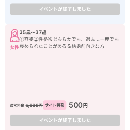
イベントが終了しました
25歳〜37歳
①容姿②性格※どちらかでも、過去に一度でも
褒められたことがある＆結婚前向きな方
女性
500
円
5,000円
サイト特割
通常料金
イベントが終了しました