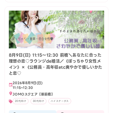
8月9日(日) 11:15〜12:30 前橋＼あなたに合った
理想の恋♡ラウンジde婚活／《ぽっちゃり女性メ
イン》×《公務員・高年収etc爽やかで優しいかた
と恋♡
2026年8月9日(日)
11:15~12:30
JOMOスクエア【新前橋】
20代向け
30代向け
ハイステータス