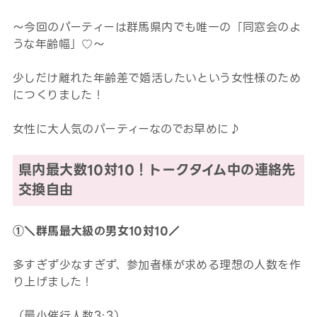
～今回のパーティーは群馬県内でも唯一の「同窓会のよ
うな年齢幅」♡～
少しだけ離れた年齢差で婚活したいという女性様のため
につくりました！
女性に大人気のパーティーなのでお早めに♪
県内最大数10対10！トークタイム中の連絡先
交換自由
①＼群馬最大級の男女10対10／
多すぎず少なすぎず、参加者様が求める理想の人数を作
り上げました！
（最小催行人数3:3）