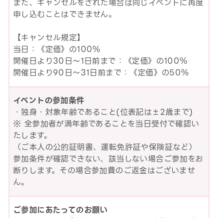
また、キャンセルをされた場合は同じイベントに再度
申し込むことはできません。
【キャンセル規定】
当日：《定価》の100％
開催日より30日～1日前まで：《定価》の100％
開催日より90日～31日前まで：《定価》の50％
イベントの参加条件
・独身・対象年齢であること(位表記は±2歳まで)
※ 全参加者が満年齢であることを当日受付で確認い
たします。
（ご本人の公的証明書、運転免許証や保険証など）
参加条件が確認できない、該当しない場合ご参加をお
断りします。その場合参加費のご返金はございませ
ん。
ご参加にあたってのお願い