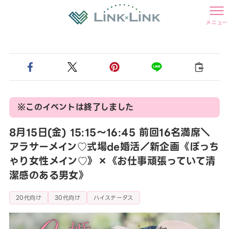
メニュー
※このイベントは終了しました
8月15日(金) 15:15〜16:45 前回16名満席＼
アラサーメイン♡式場de婚活／新企画《ぽっち
ゃり女性メイン♡》×《お仕事頑張っていて清
潔感のある男女》
20代向け
30代向け
ハイステータス