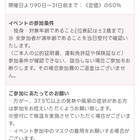
開催日より90日～31日前まで：《定価》の50％
イベントの参加条件
・独身・対象年齢であること(位表記は±2歳まで)
※ 全参加者が満年齢であることを当日受付で確認い
たします。
（ご本人の公的証明書、運転免許証や保険証など）
参加条件が確認できない、該当しない場合ご参加をお
断りします。その場合参加費のご返金はございませ
ん。
ご参加にあたってのお願い
・万が一、37.5℃以上の発熱や風邪の症状がある方
は参加をお控えいただくようお願い致します。
※受付にて検温を実施させていただく場合がございま
す。
・イベント参加中のマスクの着用をお願いする場合が
ございます。