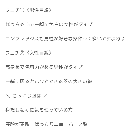
フェチ①《男性目線》
ぽっちゃりor童顔or色白の女性がタイプ
コンプレックスも男性が好きな条件って多いですよね♪
フェチ②《女性目線》
高身長で包容力がある男性がタイプ
一緒に居るとホッとできる器の大きい彼
＼ さらに今回は ／
身だしなみに気を使っている方
笑顔が素敵・ぱっちり二重・ハーフ顔・