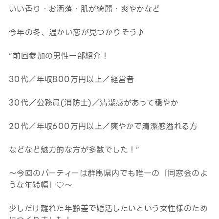
いい香り・お洒落・肌が綺麗・爽やかなど
今年の冬、温かい恋が見つかりそう♪
”前回参加の男性一部紹介！
30代／年収800万円以上／経営者
30代／公務員(消防士)／清潔感があって穏やか
20代／年収600万円以上／爽やかで清潔感溢れる方
などなど魅力的な方が多数でした！”
～今回のパーティーは群馬県内でも唯一の「同窓会のよ
うな年齢幅」♡～
少しだけ離れた年齢差で婚活したいという女性様のため