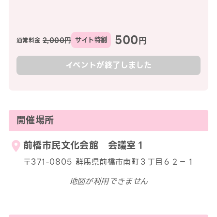
500
円
2,000円
サイト特割
通常料金
イベントが終了しました
開催場所
前橋市民文化会館 会議室１
〒371-0805 群馬県前橋市南町３丁目６２−１
地図が利用できません