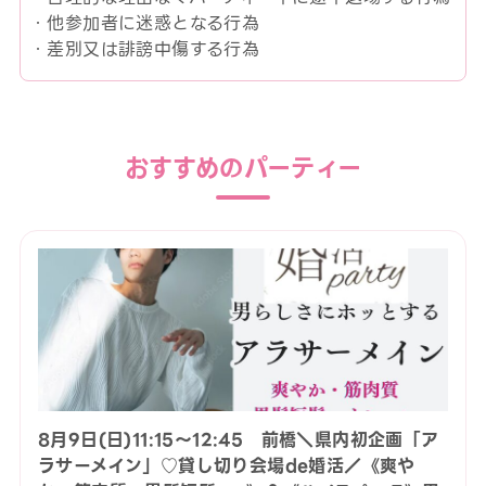
・他参加者に迷惑となる行為
・差別又は誹謗中傷する行為
おすすめのパーティー
8月9日(日)11:15〜12:45 前橋＼県内初企画「ア
ラサーメイン」♡貸し切り会場de婚活／《爽や