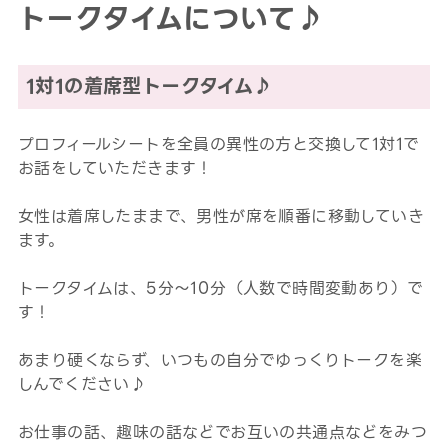
トークタイムについて♪
1対1の着席型トークタイム♪
プロフィールシートを全員の異性の方と交換して1対1で
お話をしていただきます！
女性は着席したままで、男性が席を順番に移動していき
ます。
トークタイムは、5分～10分（人数で時間変動あり）で
す！
あまり硬くならず、いつもの自分でゆっくりトークを楽
しんでください♪
お仕事の話、趣味の話などでお互いの共通点などをみつ