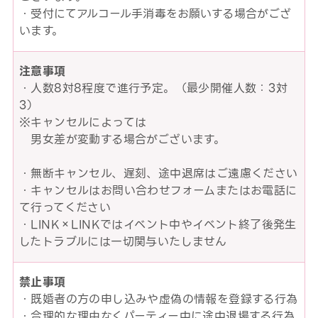
・受付にてアルコール手消毒をお願いする場合がござ
います。
注意事項
・人数8対8程度で進行予定。（最少開催人数：3対
3）
※キャンセルによっては
男女差が変動する場合がございます。
・無断キャンセル、遅刻、途中退席はご遠慮ください
・キャンセルはお問い合わせフォームまたはお電話に
て行ってください
・LINK×LINKではイベント中やイベント終了後発生
したトラブルには一切関与いたしません
禁止事項
・既婚者の方の申し込みや虚偽の情報を登録する行為
・合理的な理由なくパーティー中に途中退場する行為