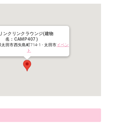
リンクリンクラウンジ(建物
名：CAMP407 )
太田市西矢島町714-1 - 太田市
イベン
ト