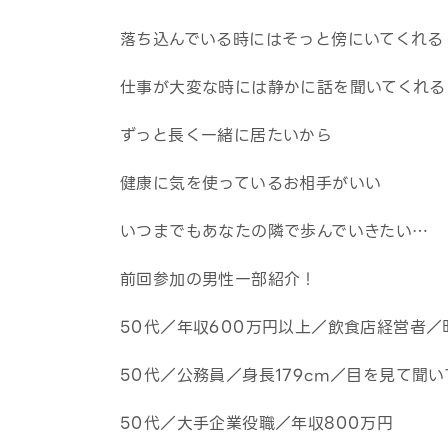
落ち込んでいる時にはそっと傍にいてくれる
仕事が大変な時には静かに話を聞いてくれる
ずっと長く一緒に居たいから
健康に気を使っているお相手がいい
いつまでもあなたの隣で歩んでいきたい…
前回参加の男性一部紹介！
50代／年収600万円以上／飲食店経営者／
50代／公務員／身長179cm／目を見て聞
50代／大手企業役職／年収800万円