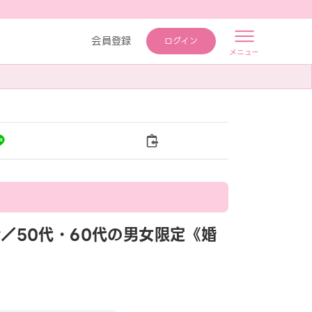
会員登録
ログイン
メニュー
婚活／50代・60代の男女限定《婚