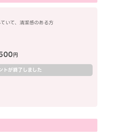
していて、清潔感のある方
500
円
ントが終了しました