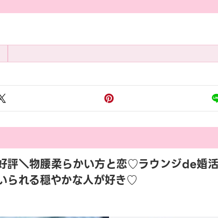
:45 大好評＼物腰柔らかい方と恋♡ラウンジde
いられる穏やかな人が好き♡