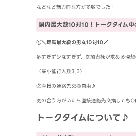
などなど魅力的な方が多数でした！
県内最大数10対10！トークタイム
①＼群馬最大級の男女10対10／
多すぎず少なすぎず、参加者様が求める理想
（最小催行人数3:3）
②直接の連絡先交換自由♪
気の合う方がいたら直接連絡先交換してもO
トークタイムについて♪