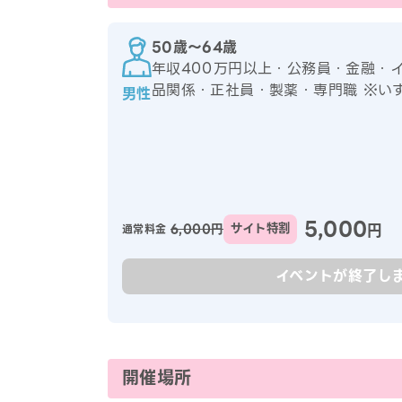
50歳〜64歳
年収400万円以上・公務員・金融・
品関係・正社員・製薬・専門職 ※い
男性
5,000
円
6,000円
サイト特割
通常料金
イベントが終了し
開催場所