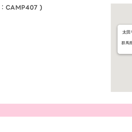
CAMP407 )
太田
群馬県