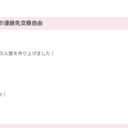
中の連絡先交換自由
の人数を作り上げました！
K！