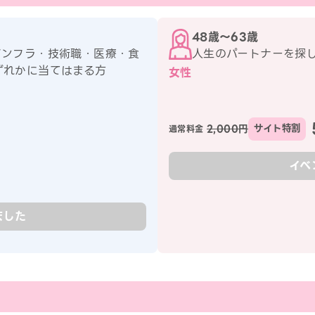
48歳〜63歳
インフラ・技術職・医療・食
人生のパートナーを探
ずれかに当てはまる方
女性
2,000円
サイト特割
通常料金
イベ
ました