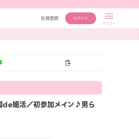
会員登録
ログイン
メニュー
♡式場de婚活／初参加メイン♪男ら