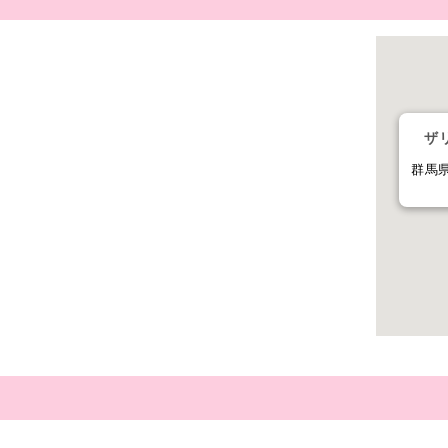
ザ
群馬県