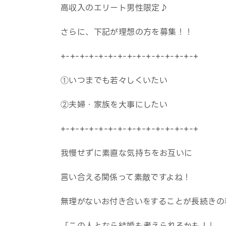
高収入のエリート男性限定♪
さらに、下記が理想の方を募集！！
+-+-+-+-+-+-+-+-+-+-+-+-+-+-+
①いつまでも若々しくいたい
②夫婦・家族を大事にしたい
+-+-+-+-+-+-+-+-+-+-+-+-+-+-+
我慢せずに素直な気持ちをお互いに
言い合える関係って素敵ですよね！
無理がないお付き合いをすることが長続きの
「この人となら結婚も考えられるかも！」