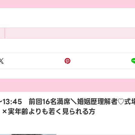
15〜13:45 前回16名満席＼婚姻歴理解者
》×実年齢よりも若く見られる方