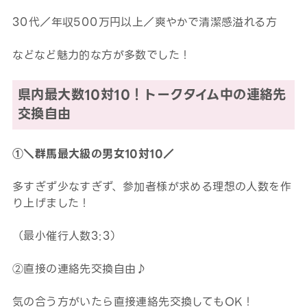
30代／年収500万円以上／爽やかで清潔感溢れる方
などなど魅力的な方が多数でした！
県内最大数10対10！トークタイム中の連絡先
交換自由
①＼群馬最大級の男女10対10／
多すぎず少なすぎず、参加者様が求める理想の人数を作
り上げました！
（最小催行人数3:3）
②直接の連絡先交換自由♪
気の合う方がいたら直接連絡先交換してもOK！