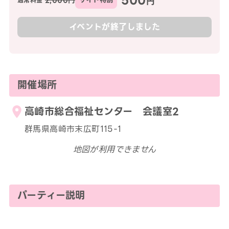
円
2,000円
通常料金
イベントが終了しました
開催場所
高崎市総合福祉センター 会議室2
群馬県高崎市末広町115-1
地図が利用できません
パーティー説明