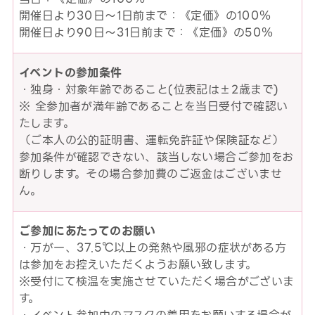
開催日より30日～1日前まで：《定価》の100％
開催日より90日～31日前まで：《定価》の50％
イベントの参加条件
・独身・対象年齢であること(位表記は±2歳まで)
※ 全参加者が満年齢であることを当日受付で確認い
たします。
（ご本人の公的証明書、運転免許証や保険証など）
参加条件が確認できない、該当しない場合ご参加をお
断りします。その場合参加費のご返金はございませ
ん。
ご参加にあたってのお願い
・万が一、37.5℃以上の発熱や風邪の症状がある方
は参加をお控えいただくようお願い致します。
※受付にて検温を実施させていただく場合がございま
す。