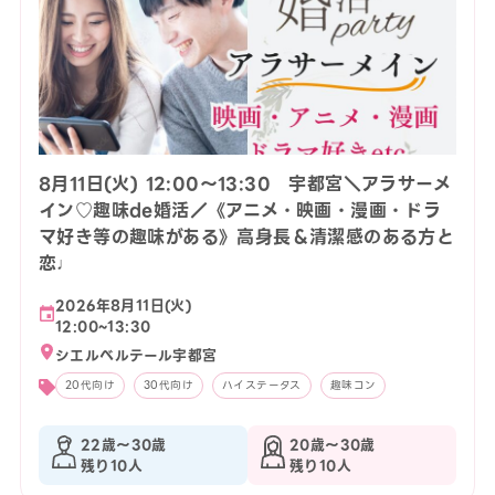
8月11日(火) 12:00〜13:30 宇都宮＼アラサーメ
イン♡趣味de婚活／《アニメ・映画・漫画・ドラ
マ好き等の趣味がある》高身長＆清潔感のある方と
恋♩
2026年8月11日(火)
12:00~13:30
シエルベルテール宇都宮
20代向け
30代向け
ハイステータス
趣味コン
22歳〜30歳
20歳〜30歳
残り10人
残り10人