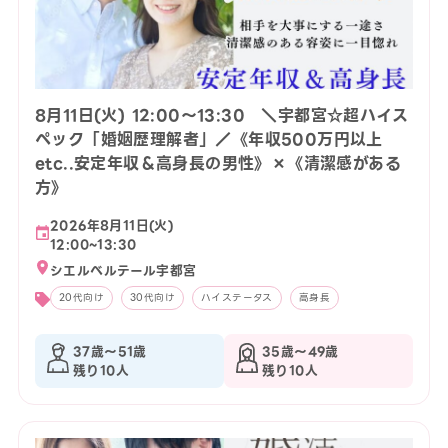
8月11日(火) 12:00〜13:30 ＼宇都宮☆超ハイス
ペック「婚姻歴理解者」／《年収500万円以上
etc..安定年収＆高身長の男性》×《清潔感がある
方》
2026年8月11日(火)
12:00~13:30
シエルベルテール宇都宮
20代向け
30代向け
ハイステータス
高身長
37歳〜51歳
35歳〜49歳
残り10人
残り10人