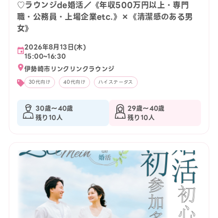
♡ラウンジde婚活／《年収500万円以上・専門
職・公務員・上場企業etc.》×《清潔感のある男
女》
2026年8月13日(木)
15:00~16:30
伊勢崎市リンクリンクラウンジ
30代向け
40代向け
ハイステータス
30歳〜40歳
29歳〜40歳
残り10人
残り10人