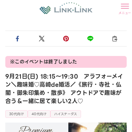
メニュー
※このイベントは終了しました
9月21日(日) 18:15〜19:30 アラフォーメイ
ン＼趣味婚♡高崎de婚活／《旅行・寺社・仏
閣・御朱印集め・散歩》 アウトドアで趣味が
合う＆一緒に居て楽しい2人♡
30代向け
40代向け
ハイステータス