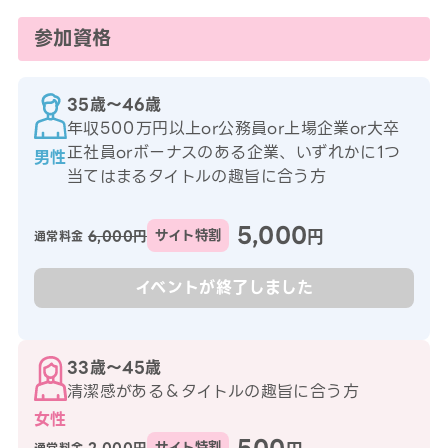
参加資格
35歳〜46歳
年収500万円以上or公務員or上場企業or大卒
正社員orボーナスのある企業、いずれかに1つ
男性
当てはまるタイトルの趣旨に合う方
5,000
円
6,000円
サイト特割
通常料金
イベントが終了しました
33歳〜45歳
清潔感がある＆タイトルの趣旨に合う方
女性
500
サイト特割