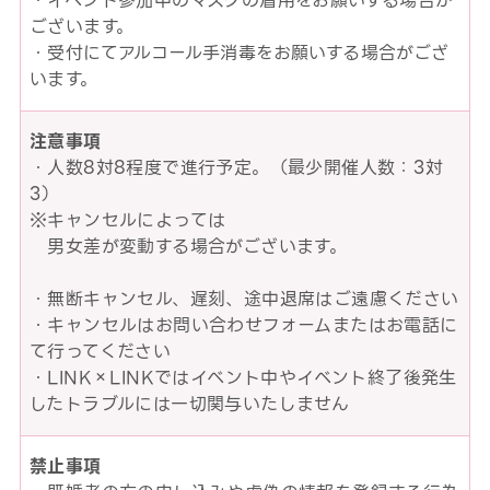
・イベント参加中のマスクの着用をお願いする場合が
ございます。
・受付にてアルコール手消毒をお願いする場合がござ
います。
注意事項
・人数8対8程度で進行予定。（最少開催人数：3対
3）
※キャンセルによっては
男女差が変動する場合がございます。
・無断キャンセル、遅刻、途中退席はご遠慮ください
・キャンセルはお問い合わせフォームまたはお電話に
て行ってください
・LINK×LINKではイベント中やイベント終了後発生
したトラブルには一切関与いたしません
禁止事項