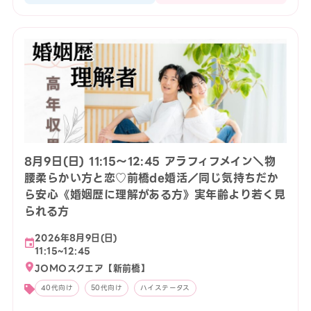
8月9日(日) 11:15〜12:45 アラフィフメイン＼物
腰柔らかい方と恋♡前橋de婚活／同じ気持ちだか
ら安心《婚姻歴に理解がある方》実年齢より若く見
られる方
2026年8月9日(日)
11:15~12:45
JOMOスクエア【新前橋】
40代向け
50代向け
ハイステータス