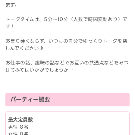
ます。
トークタイムは、5分～10分（人数で時間変動あり）で
す！
あまり硬くならず、いつもの自分でゆっくりトークを楽
しんでください♪
お仕事の話、趣味の話などでお互いの共通点などをみつ
けてみてはいかがでしょうか…
パーティー概要
最大定員数
男性 8名
女性 8名