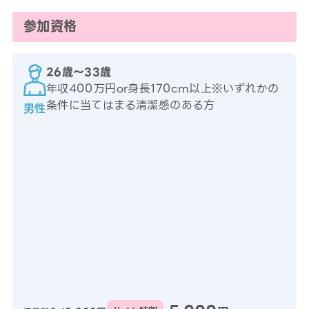
参加資格
26歳〜33歳
年収400万円or身長170cm以上※いずれかの
条件に当てはまる清潔感のある方
男性