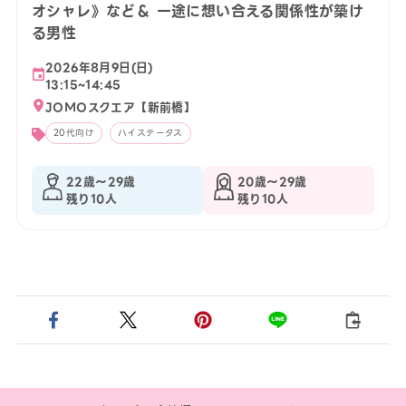
オシャレ》など＆ 一途に想い合える関係性が築け
る男性
2026年8月9日(日)
13:15~14:45
JOMOスクエア【新前橋】
20代向け
ハイステータス
22歳〜29歳
20歳〜29歳
残り10人
残り10人