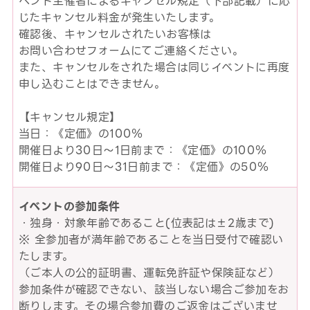
ベント主催者によるキャンセル規定（下部記載）に応
じたキャンセル料金が発生いたします。
確認後、キャンセルされたいお客様は
お問い合わせフォームにてご連絡ください。
また、キャンセルをされた場合は同じイベントに再度
申し込むことはできません。
【キャンセル規定】
当日：《定価》の100％
開催日より30日～1日前まで：《定価》の100％
開催日より90日～31日前まで：《定価》の50％
イベントの参加条件
・独身・対象年齢であること(位表記は±2歳まで)
※ 全参加者が満年齢であることを当日受付で確認い
たします。
（ご本人の公的証明書、運転免許証や保険証など）
参加条件が確認できない、該当しない場合ご参加をお
断りします。その場合参加費のご返金はございませ