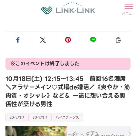
メニュー
※このイベントは終了しました
10月18日(土) 12:15〜13:45 前回16名満席
＼アラサーメイン♡式場de婚活／《爽やか・筋
肉質・オシャレ》など＆ 一途に想い合える関
係性が築ける男性
20代向け
30代向け
ハイステータス