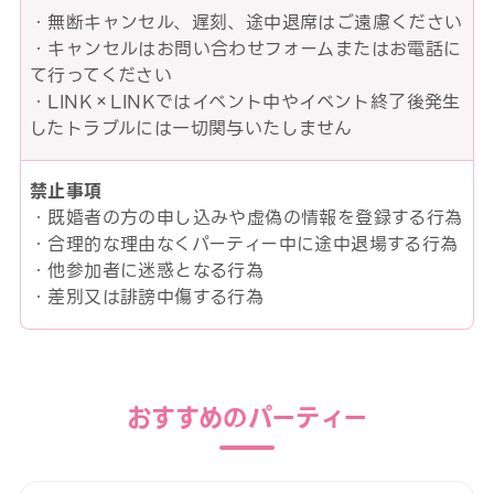
・無断キャンセル、遅刻、途中退席はご遠慮ください
・キャンセルはお問い合わせフォームまたはお電話に
て行ってください
・LINK×LINKではイベント中やイベント終了後発生
したトラブルには一切関与いたしません
禁止事項
・既婚者の方の申し込みや虚偽の情報を登録する行為
・合理的な理由なくパーティー中に途中退場する行為
・他参加者に迷惑となる行為
・差別又は誹謗中傷する行為
おすすめのパーティー