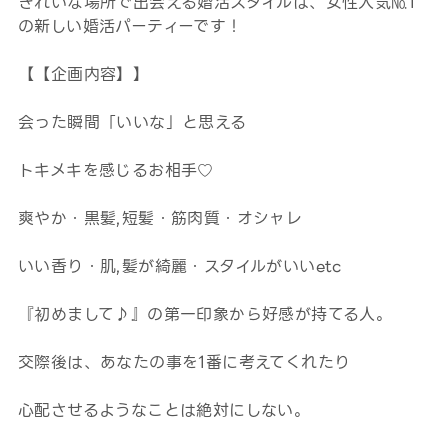
きれいな場所で出会える婚活スタイルは、女性人気№1
の新しい婚活パーティーです！
【【企画内容】】
会った瞬間「いいな」と思える
トキメキを感じるお相手♡
爽やか・黒髪,短髪・筋肉質・オシャレ
いい香り・肌,髪が綺麗・スタイルがいいetc
『初めまして♪』の第一印象から好感が持てる人。
交際後は、あなたの事を1番に考えてくれたり
心配させるようなことは絶対にしない。