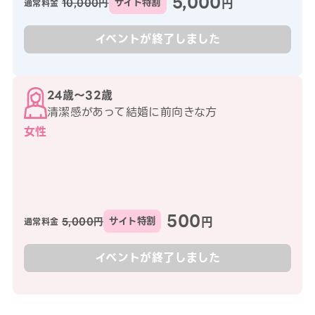
5,000
円
10,000円
サイト特割
通常料金
イベントが終了しました
24歳〜32歳
清潔感があって結婚に前向きな方
女性
500
円
5,000円
サイト特割
通常料金
イベントが終了しました