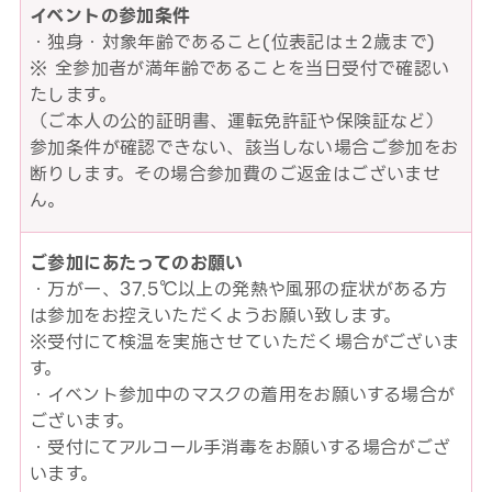
イベントの参加条件
・独身・対象年齢であること(位表記は±2歳まで)
※ 全参加者が満年齢であることを当日受付で確認い
たします。
（ご本人の公的証明書、運転免許証や保険証など）
参加条件が確認できない、該当しない場合ご参加をお
断りします。その場合参加費のご返金はございませ
ん。
ご参加にあたってのお願い
・万が一、37.5℃以上の発熱や風邪の症状がある方
は参加をお控えいただくようお願い致します。
※受付にて検温を実施させていただく場合がございま
す。
・イベント参加中のマスクの着用をお願いする場合が
ございます。
・受付にてアルコール手消毒をお願いする場合がござ
います。