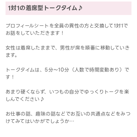
1対1の着席型トークタイム♪
プロフィールシートを全員の異性の方と交換して1対1で
お話をしていただきます！
女性は着席したままで、男性が席を順番に移動していき
ます。
トークタイムは、5分～10分（人数で時間変動あり）で
す！
あまり硬くならず、いつもの自分でゆっくりトークを楽
しんでください♪
お仕事の話、趣味の話などでお互いの共通点などをみつ
けてみてはいかがでしょうか…