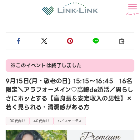
メニュー
※このイベントは終了しました
9月15日(月・敬老の日) 15:15〜16:45 16名
限定＼アラフォーメイン♡高崎de婚活／男らし
さにホッとする【高身長＆安定収入の男性】×
若く見られる・清潔感がある方
30代向け
40代向け
ハイステータス