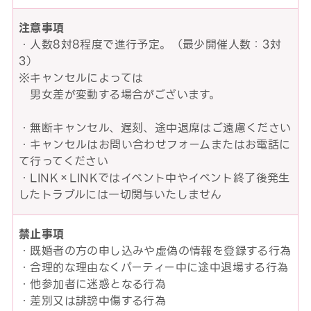
注意事項
・人数8対8程度で進行予定。（最少開催人数：3対
3）
※キャンセルによっては
男女差が変動する場合がございます。
・無断キャンセル、遅刻、途中退席はご遠慮ください
・キャンセルはお問い合わせフォームまたはお電話に
て行ってください
・LINK×LINKではイベント中やイベント終了後発生
したトラブルには一切関与いたしません
禁止事項
・既婚者の方の申し込みや虚偽の情報を登録する行為
・合理的な理由なくパーティー中に途中退場する行為
・他参加者に迷惑となる行為
・差別又は誹謗中傷する行為