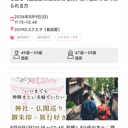
られる方
2026年8月9日(日)
11:15~12:45
JOMOスクエア【新前橋】
40代向け
50代向け
ハイステータス
49歳〜59歳
47歳〜59歳
満席
満席
8月9日(日)11:15〜12:45 前橋＼50代の方へ♡貸