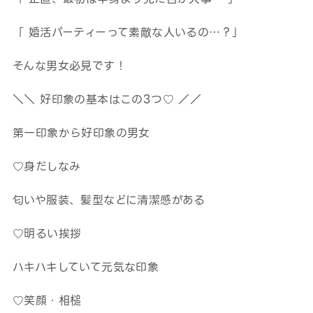
「 婚活パーティーって素敵な人いるの…？」
そんな男女必見です！
＼＼ 好印象の基本はこの3つ♡ ／／
第一印象から好印象の男女
♡身だしなみ
匂いや服装、髪型などに清潔感がある
♡明るい挨拶
ハキハキしていて元気な印象
♡笑顔・相槌