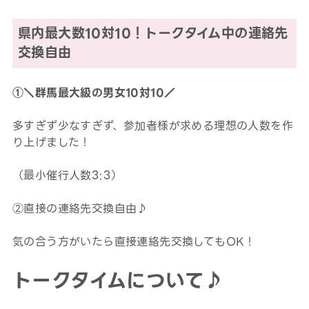
県内最大数10対10！トークタイム中の連絡先
交換自由
①＼群馬最大級の男女10対10／
多すぎず少なすぎず、参加者様が求める理想の人数を作
り上げました！
（最小催行人数3:3）
②直接の連絡先交換自由♪
気の合う方がいたら直接連絡先交換してもOK！
トークタイムについて♪