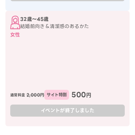
32歳〜45歳
結婚前向き＆清潔感のあるかた
女性
500
円
2,000円
サイト特割
通常料金
イベントが終了しました