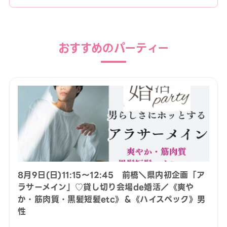
おすすめのパーティー
8月9日(日)11:15〜12:45 前橋＼県内初企画「ア
ラサーメイン」♡貸し切り会場de婚活／《爽や
か・筋肉質・黒髪短髪etc》＆《ハイスペック》男
性