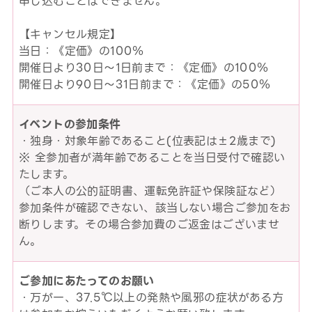
申し込むことはできません。
【キャンセル規定】
当日：《定価》の100％
開催日より30日～1日前まで：《定価》の100％
開催日より90日～31日前まで：《定価》の50％
イベントの参加条件
・独身・対象年齢であること(位表記は±2歳まで)
※ 全参加者が満年齢であることを当日受付で確認い
たします。
（ご本人の公的証明書、運転免許証や保険証など）
参加条件が確認できない、該当しない場合ご参加をお
断りします。その場合参加費のご返金はございませ
ん。
ご参加にあたってのお願い
・万が一、37.5℃以上の発熱や風邪の症状がある方