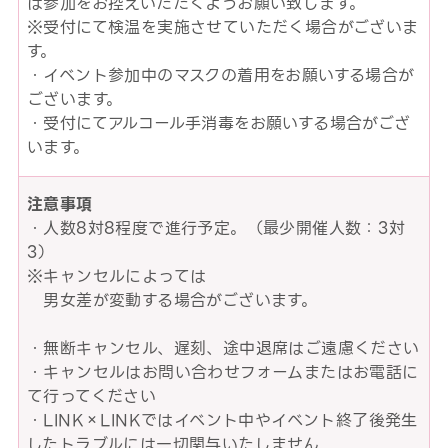
は参加をお控えいただくようお願い致します。
※受付にて検温を実施させていただく場合がございま
す。
・イベント参加中のマスクの着用をお願いする場合が
ございます。
・受付にてアルコール手消毒をお願いする場合がござ
います。
注意事項
・人数8対8程度で進行予定。（最少開催人数：3対
3）
※キャンセルによっては
男女差が変動する場合がございます。
・無断キャンセル、遅刻、途中退席はご遠慮ください
・キャンセルはお問い合わせフォームまたはお電話に
て行ってください
・LINK×LINKではイベント中やイベント終了後発生
したトラブルには一切関与いたしません