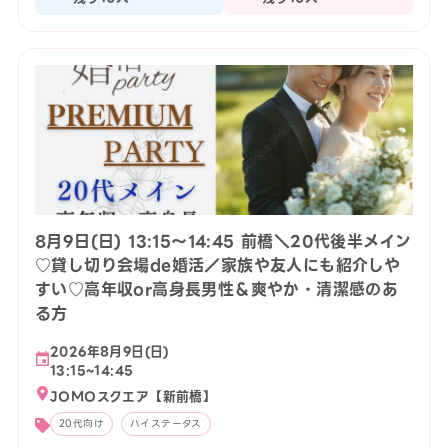
8月9日(日) 13:15〜14:45 前橋＼20代後半メイン
♡貸し切り会場de婚活／家族や友人にも紹介しや
すい♡高年収or高身長男性＆爽やか・清潔感のあ
る方
2026年8月9日(日)
13:15~14:45
JOMOスクエア【新前橋】
20代向け
ハイステータス