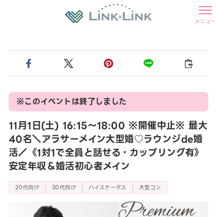
メニュー
※このイベントは終了しました
11月1日(土) 16:15〜18:00 ※開催中止※ 最大
40名＼アラサーメイン大型婚♡ラウンジde婚
活／《1対1で全員と話せる・カップリング有》
安定年収＆婚活初心者メイン
20代向け
30代向け
ハイステータス
大型コン