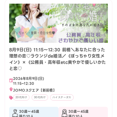
8月9日(日) 11:15〜12:30 前橋＼あなたに合った
理想の恋♡ラウンジde婚活／《ぽっちゃり女性メ
イン》×《公務員・高年収etc爽やかで優しいかた
と恋♡
2026年8月9日(日)
11:15~12:30
JOMOスクエア【新前橋】
20代向け
30代向け
ハイステータス
30歳〜45歳
30歳〜45歳
残り10人
残り10人