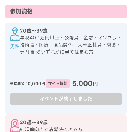
参加資格
20歳〜39歳
年収400万円以上・公務員・金融・インフラ・
技術職・医療・食品関係・大卒正社員・製薬・
男性
専門職 ※いずれかに当てはまる方
5,000
円
10,000円
サイト特割
通常料金
イベントが終了しました
20歳〜39歳
結婚前向きで清潔感のある方