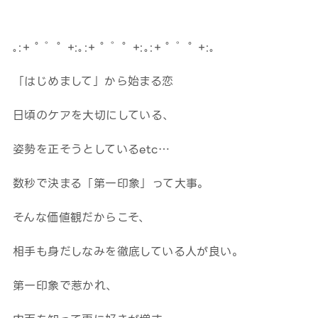
｡:+ ﾟ ゜ﾟ +:｡:+ ﾟ ゜ﾟ +:｡:+ ﾟ ゜ﾟ +:｡
「はじめまして」から始まる恋
日頃のケアを大切にしている、
姿勢を正そうとしているetc…
数秒で決まる「第一印象」って大事。
そんな価値観だからこそ、
相手も身だしなみを徹底している人が良い。
第一印象で惹かれ、