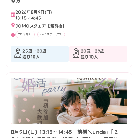
る方
2026年8月9日(日)
13:15~14:45
JOMOスクエア【新前橋】
20代向け
ハイステータス
25歳〜30歳
20歳〜29歳
残り10人
残り10人
8月9日(日) 13:15〜14:45 前橋＼under『２