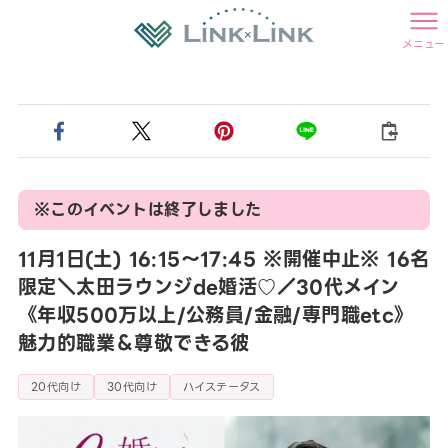
メニュー
※このイベントは終了しました
11月1日(土) 16:15〜17:45 ※開催中止※ 16名
限定＼太田ラウンジde婚活♡／30代メイン
《年収500万以上/公務員/金融/専門職etc》
魅力的職業＆尊敬できる彼
20代向け
30代向け
ハイステータス