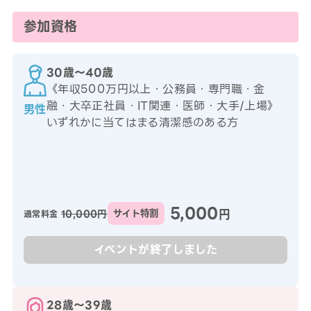
参加資格
30歳〜40歳
《年収500万円以上・公務員・専門職・金
融・大卒正社員・IT関連・医師・大手/上場》
男性
いずれかに当てはまる清潔感のある方
5,000
円
10,000円
サイト特割
通常料金
イベントが終了しました
28歳〜39歳