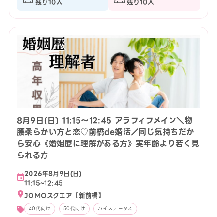
残り10人
残り10人
8月9日(日) 11:15〜12:45 アラフィフメイン＼物
腰柔らかい方と恋♡前橋de婚活／同じ気持ちだか
ら安心《婚姻歴に理解がある方》実年齢より若く見
られる方
2026年8月9日(日)
11:15~12:45
JOMOスクエア【新前橋】
40代向け
50代向け
ハイステータス