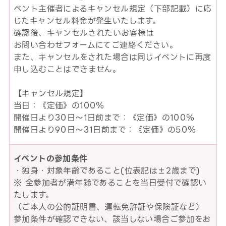
ベント主催者によるキャンセル規定（下部記載）に応
じたキャンセル料金が発生いたします。
確認後、キャンセルされたいお客様は
お問い合わせフォームにてご連絡ください。
また、キャンセルをされた場合は同じイベントに再度
申し込むことはできません。
【キャンセル規定】
当日：《定価》の100％
開催日より30日～1日前まで：《定価》の100％
開催日より90日～31日前まで：《定価》の50％
イベントの参加条件
・独身・対象年齢であること(位表記は±2歳まで)
※ 全参加者が満年齢であることを当日受付で確認い
たします。
（ご本人の公的証明書、運転免許証や保険証など）
参加条件が確認できない、該当しない場合ご参加をお