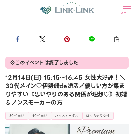
メニュー
※このイベントは終了しました
12月14日(日) 15:15〜16:45 女性大好評！＼
30代メイン♡伊勢崎de婚活／優しい方が集ま
りやすい《思いやりのある関係が理想♡》初婚
＆ノンスモーカーの方
30代向け
40代向け
ハイステータス
ぽっちゃり女性