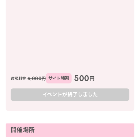
500
円
5,000円
サイト特割
通常料金
イベントが終了しました
開催場所