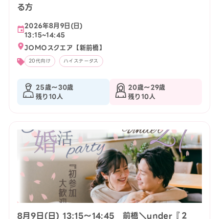
る方
2026年8月9日(日)
13:15~14:45
JOMOスクエア【新前橋】
20代向け
ハイステータス
25歳〜30歳
20歳〜29歳
残り10人
残り10人
8月9日(日) 13:15〜14:45 前橋＼under『２