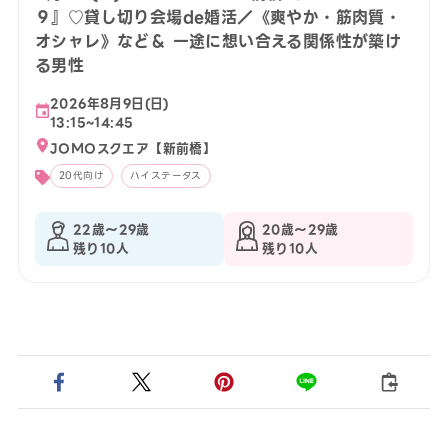
９』♡貸し切り会場de婚活／《爽やか・筋肉質・
オシャレ》など＆ 一途に想い合える関係性が築け
る男性
2026年8月9日(日)
13:15~14:45
JOMOスクエア【新前橋】
20代向け
ハイステータス
22歳〜29歳
20歳〜29歳
残り10人
残り10人