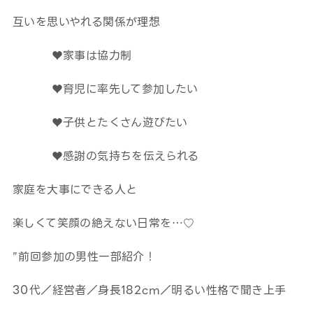
互いを思いやれる関係が理想
♥家事は協力制
♥育児に率先して参加したい
♥子供とたくさん遊びたい
♥感謝の気持ちを伝えられる
家庭を大事にできる人と
楽しくて笑顔の絶えない日常を…♡
”前回参加の男性一部紹介！
30代／経営者／身長182cm／明るい性格で聞き上手