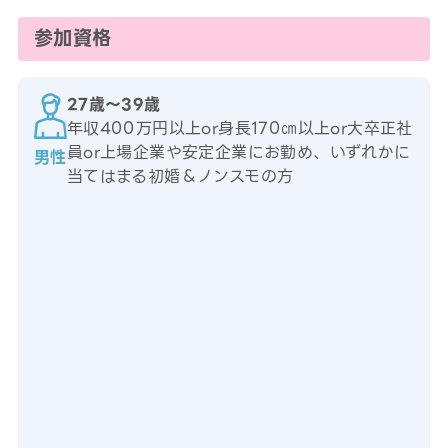
参加資格
27歳〜39歳
年収400万円以上or身長170㎝以上or大卒正社
員or上場企業や安定企業にお勤め、いずれかに
男性
当てはまる初婚＆ノンスモの方