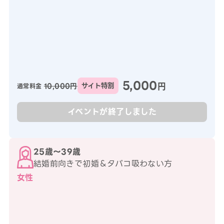
5,000
円
10,000円
サイト特割
通常料金
イベントが終了しました
25歳〜39歳
結婚前向きで初婚＆タバコ吸わない方
女性