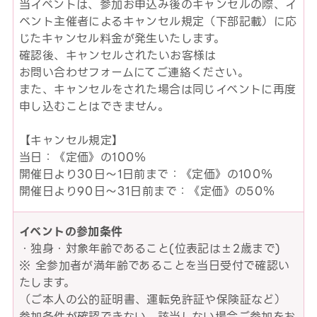
当イベントは、参加お申込み後のキャンセルの際、イ
ベント主催者によるキャンセル規定（下部記載）に応
じたキャンセル料金が発生いたします。
確認後、キャンセルされたいお客様は
お問い合わせフォームにてご連絡ください。
また、キャンセルをされた場合は同じイベントに再度
申し込むことはできません。
【キャンセル規定】
当日：《定価》の100％
開催日より30日～1日前まで：《定価》の100％
開催日より90日～31日前まで：《定価》の50％
イベントの参加条件
・独身・対象年齢であること(位表記は±2歳まで)
※ 全参加者が満年齢であることを当日受付で確認い
たします。
（ご本人の公的証明書、運転免許証や保険証など）
参加条件が確認できない、該当しない場合ご参加をお