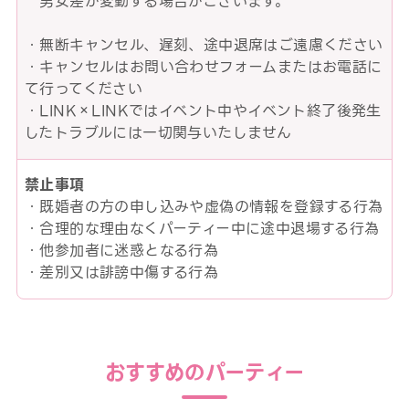
男女差が変動する場合がございます。
・無断キャンセル、遅刻、途中退席はご遠慮ください
・キャンセルはお問い合わせフォームまたはお電話に
て行ってください
・LINK×LINKではイベント中やイベント終了後発生
したトラブルには一切関与いたしません
禁止事項
・既婚者の方の申し込みや虚偽の情報を登録する行為
・合理的な理由なくパーティー中に途中退場する行為
・他参加者に迷惑となる行為
・差別又は誹謗中傷する行為
おすすめのパーティー