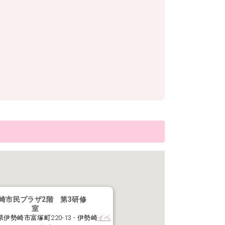
崎市民プラザ2階 第3研修
室
伊勢崎市富塚町220-13 - 伊勢崎
イベ