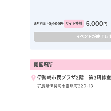
5,000
円
10,000円
サイト特割
通常料金
イベントが終了し
開催場所
伊勢崎市民プラザ2階 第3研修
群馬県伊勢崎市富塚町220-13