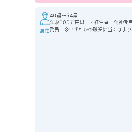
40歳〜54歳
年収500万円以上・経営者・会社役
務員・※いずれかの職業に当てはまり
男性