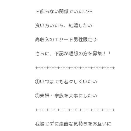
～飾らない関係でいたい～
良い方いたら、結婚したい
高収入のエリート男性限定♪
さらに、下記が理想の方を募集！！
+-+-+-+-+-+-+-+-+-+-+-+-+-+-+
①いつまでも若々しくいたい
②夫婦・家族を大事にしたい
+-+-+-+-+-+-+-+-+-+-+-+-+-+-+
我慢せずに素直な気持ちをお互いに