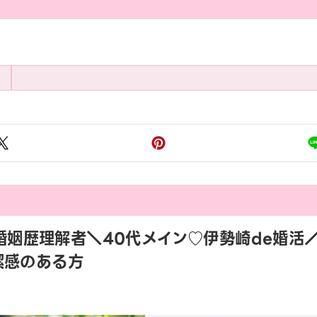
:00 婚姻歴理解者＼40代メイン♡伊勢崎de婚
潔感のある方