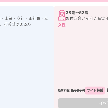
38歳〜53歳
員・士業・商社・正社員・公
お付き合い前向き＆実
、清潔感のある方
女性
5,000円
サイト特割
通常料金
イベ