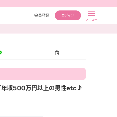
会員登録
ログイン
メニュー
活／年収500万円以上の男性etc♪