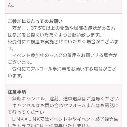
ん。
ご参加にあたってのお願い
・万が一、37.5℃以上の発熱や風邪の症状がある方
は参加をお控えいただくようお願い致します。
※受付にて検温を実施させていただく場合がございま
す。
・イベント参加中のマスクの着用をお願いする場合が
ございます。
・受付にてアルコール手消毒をお願いする場合がござ
います。
注意事項
・無断キャンセル、遅刻、途中退席はご遠慮ください
・キャンセルはお問い合わせフォームまたはお電話に
て行ってください
・LINK×LINKではイベント中やイベント終了後発生
したトラブルには一切関与いたしません