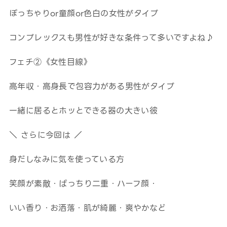
ぽっちゃりor童顔or色白の女性がタイプ
コンプレックスも男性が好きな条件って多いですよね♪
フェチ②《女性目線》
高年収・高身長で包容力がある男性がタイプ
一緒に居るとホッとできる器の大きい彼
＼ さらに今回は ／
身だしなみに気を使っている方
笑顔が素敵・ぱっちり二重・ハーフ顔・
いい香り・お洒落・肌が綺麗・爽やかなど