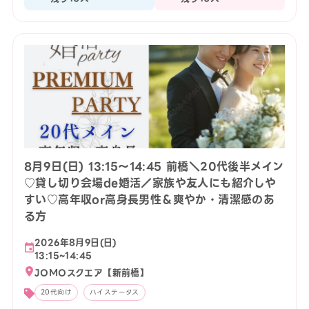
8月9日(日) 13:15〜14:45 前橋＼20代後半メイン
♡貸し切り会場de婚活／家族や友人にも紹介しや
すい♡高年収or高身長男性＆爽やか・清潔感のあ
る方
2026年8月9日(日)
13:15~14:45
JOMOスクエア【新前橋】
20代向け
ハイステータス