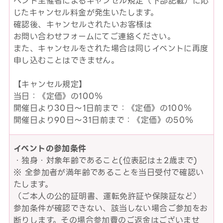
ベント主催者によるキャンセル規定（下部記載）に応
じたキャンセル料金が発生いたします。
確認後、キャンセルされたいお客様は
お問い合わせフォームにてご連絡ください。
また、キャンセルをされた場合は同じイベントに再度
申し込むことはできません。
【キャンセル規定】
当日：《定価》の100％
開催日より30日～1日前まで：《定価》の100％
開催日より90日～31日前まで：《定価》の50％
イベントの参加条件
・独身・対象年齢であること(位表記は±2歳まで)
※ 全参加者が満年齢であることを当日受付で確認い
たします。
（ご本人の公的証明書、運転免許証や保険証など）
参加条件が確認できない、該当しない場合ご参加をお
断りします。その場合参加費のご返金はございませ