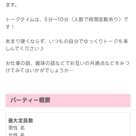
ます。
トークタイムは、5分～10分（人数で時間変動あり）で
す！
あまり硬くならず、いつもの自分でゆっくりトークを楽
しんでください♪
お仕事の話、趣味の話などでお互いの共通点などをみつ
けてみてはいかがでしょうか…
パーティー概要
最大定員数
男性 名
女性 名