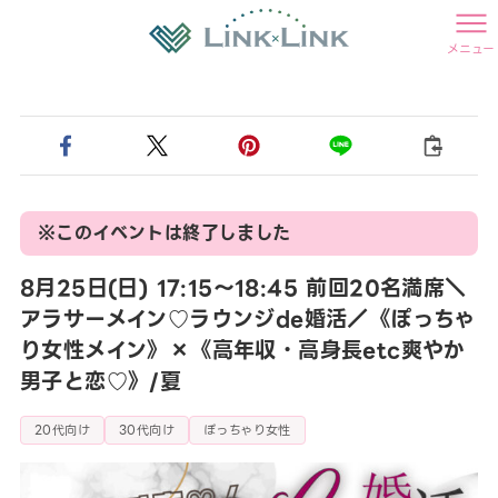
メニュー
※このイベントは終了しました
8月25日(日) 17:15〜18:45 前回20名満席＼
アラサーメイン♡ラウンジde婚活／《ぽっちゃ
り女性メイン》×《高年収・高身長etc爽やか
男子と恋♡》/夏
20代向け
30代向け
ぽっちゃり女性