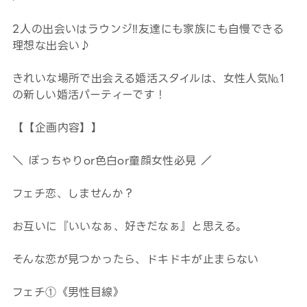
2人の出会いはラウンジ‼友達にも家族にも自慢できる
理想な出会い♪
きれいな場所で出会える婚活スタイルは、女性人気№1
の新しい婚活パーティーです！
【【企画内容】】
＼ ぽっちゃりor色白or童顔女性必見 ／
フェチ恋、しませんか？
お互いに『いいなぁ、好きだなぁ』と思える。
そんな恋が見つかったら、ドキドキが止まらない
フェチ①《男性目線》