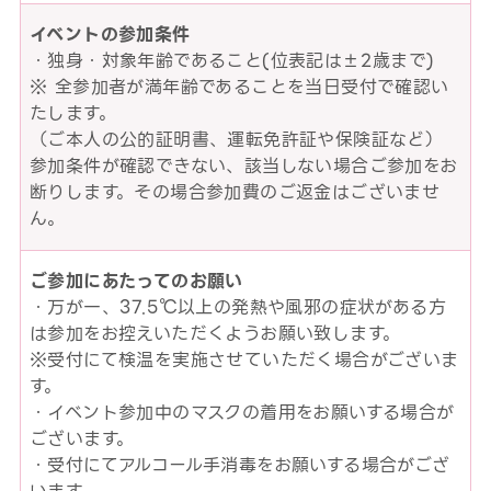
イベントの参加条件
・独身・対象年齢であること(位表記は±2歳まで)
※ 全参加者が満年齢であることを当日受付で確認い
たします。
（ご本人の公的証明書、運転免許証や保険証など）
参加条件が確認できない、該当しない場合ご参加をお
断りします。その場合参加費のご返金はございませ
ん。
ご参加にあたってのお願い
・万が一、37.5℃以上の発熱や風邪の症状がある方
は参加をお控えいただくようお願い致します。
※受付にて検温を実施させていただく場合がございま
す。
・イベント参加中のマスクの着用をお願いする場合が
ございます。
・受付にてアルコール手消毒をお願いする場合がござ