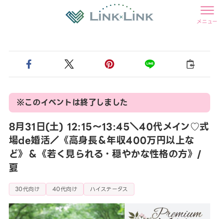
メニュー
※このイベントは終了しました
8月31日(土) 12:15〜13:45＼40代メイン♡式
場de婚活／《高身長＆年収400万円以上な
ど》＆《若く見られる・穏やかな性格の方》/
夏
30代向け
40代向け
ハイステータス