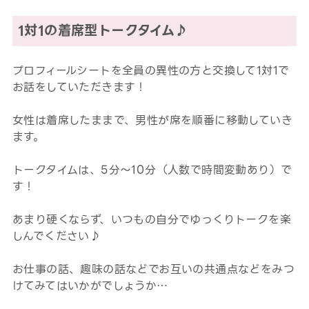
1対1の着席型トークタイム♪
プロフィールシートを全員の異性の方と交換して1対1で
お話をしていただきます！
女性は着席したままで、男性が席を順番に移動していき
ます。
トークタイムは、5分～10分（人数で時間変動あり）で
す！
あまり硬くならず、いつもの自分でゆっくりトークを楽
しんでください♪
お仕事の話、趣味の話などでお互いの共通点などをみつ
けてみてはいかがでしょうか…