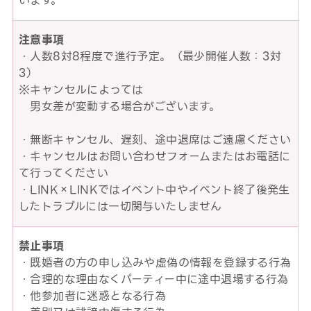
います。
注意事項
・人数8対8程度で進行予定。（最少開催人数：3対
3）
※キャンセルによっては
男女差が変動する場合がございます。
・無断キャンセル、遅刻、途中退席はご遠慮ください
・キャンセルはお問い合わせフォームまたはお電話に
て行ってください
・LINK×LINKではイベント中やイベント終了後発生
したトラブルには一切関与いたしません
禁止事項
・既婚者の方の申し込みや虚偽の情報を登録する行為
・合理的な理由なくパーティー中に途中退場する行為
・他参加者に迷惑となる行為