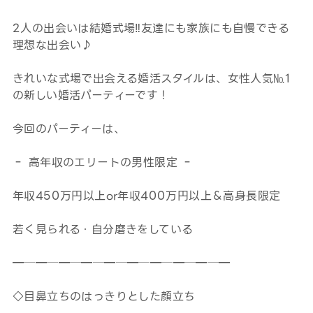
2人の出会いは結婚式場‼友達にも家族にも自慢できる
理想な出会い♪
きれいな式場で出会える婚活スタイルは、女性人気№1
の新しい婚活パーティーです！
今回のパーティーは、
‐ 高年収のエリートの男性限定 ‐
年収450万円以上or年収400万円以上＆高身長限定
若く見られる・自分磨きをしている
━─━─━─━─━─━─━─━─━─━
◇目鼻立ちのはっきりとした顔立ち