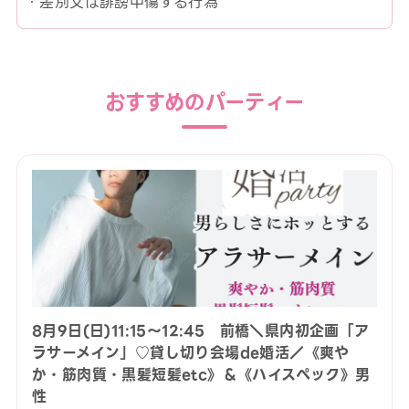
・差別又は誹謗中傷する行為
おすすめのパーティー
8月9日(日)11:15〜12:45 前橋＼県内初企画「ア
ラサーメイン」♡貸し切り会場de婚活／《爽や
か・筋肉質・黒髪短髪etc》＆《ハイスペック》男
性