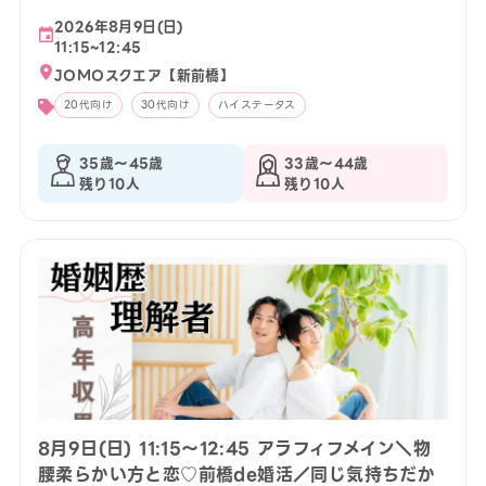
2026年8月9日(日)
11:15~12:45
JOMOスクエア【新前橋】
20代向け
30代向け
ハイステータス
35歳〜45歳
33歳〜44歳
残り10人
残り10人
8月9日(日) 11:15〜12:45 アラフィフメイン＼物
腰柔らかい方と恋♡前橋de婚活／同じ気持ちだか