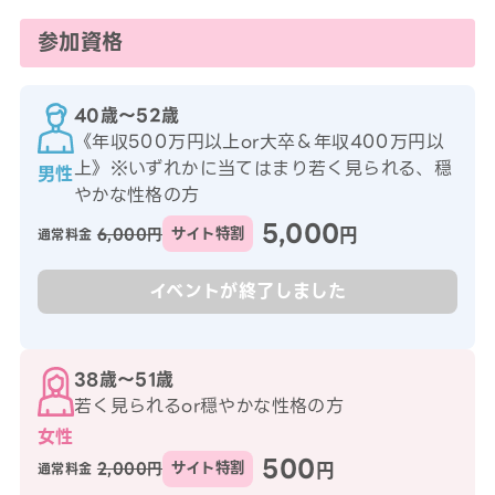
参加資格
40歳〜52歳
《年収500万円以上or大卒＆年収400万円以
上》※いずれかに当てはまり若く見られる、穏
男性
やかな性格の方
5,000
円
6,000円
サイト特割
通常料金
イベントが終了しました
38歳〜51歳
若く見られるor穏やかな性格の方
女性
500
円
2,000円
サイト特割
通常料金