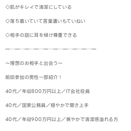
◇肌がキレイで清潔にしている
◇落ち着いていて言葉遣いもていねい
◇相手の話に耳を傾け尊重できる
━─━─━─━─━─━─━─━─━─━
～理想のお相手と出会う～
前回参加の男性一部紹介！
40代／年収800万円以上／IT会社役員
40代／国家公務員／穏やかで聞き上手
40代／年収900万円以上／爽やかで清潔感溢れる方