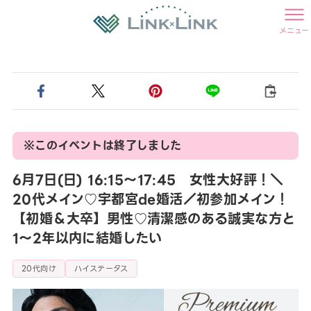
メニュー
※このイベントは終了しました
6月7日(日) 16:15〜17:45 女性大好評！＼
20代メイン♡宇都宮de婚活／初参加メイン！
【初婚＆大卒】男性♡清潔感のある誠実な方と
1～2年以内に結婚したい
20代向け
ハイステータス