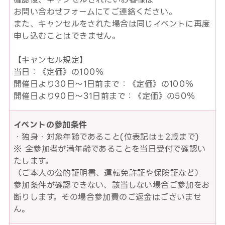
お問い合わせフォームにてご連絡ください。
また、キャンセルをされた場合は同じイベントに再度
申し込むことはできません。
【キャンセル規定】
当日：《定価》の100％
開催日より30日～1日前まで：《定価》の100％
開催日より90日～31日前まで：《定価》の50％
イベントの参加条件
・独身・対象年齢であること(位表記は±2歳まで)
※ 全参加者が満年齢であることを当日受付で確認い
たします。
（ご本人の公的証明書、運転免許証や保険証など）
参加条件が確認できない、該当しない場合ご参加をお
断りします。その場合参加費のご返金はございませ
ん。