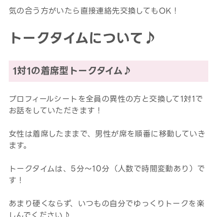
気の合う方がいたら直接連絡先交換してもOK！
トークタイムについて♪
1対1の着席型トークタイム♪
プロフィールシートを全員の異性の方と交換して1対1で
お話をしていただきます！
女性は着席したままで、男性が席を順番に移動していき
ます。
トークタイムは、5分～10分（人数で時間変動あり）で
す！
あまり硬くならず、いつもの自分でゆっくりトークを楽
しんでください♪