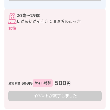
20歳〜29歳
初婚＆結婚前向きで清潔感のある方
女性
500
円
500円
サイト特割
通常料金
イベントが終了しました