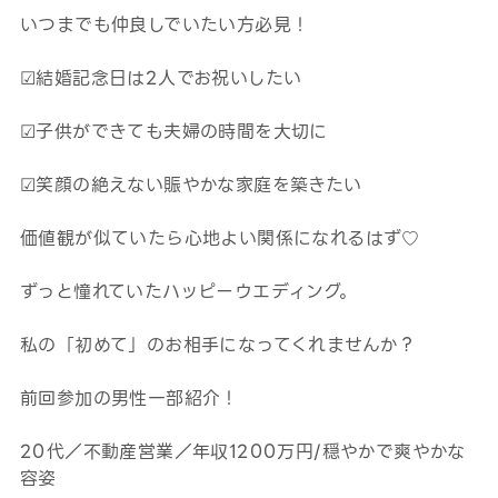
いつまでも仲良しでいたい方必見！
☑結婚記念日は2人でお祝いしたい
☑子供ができても夫婦の時間を大切に
☑笑顔の絶えない賑やかな家庭を築きたい
価値観が似ていたら心地よい関係になれるはず♡
ずっと憧れていたハッピーウエディング。
私の「初めて」のお相手になってくれませんか？
前回参加の男性一部紹介！
20代／不動産営業／年収1200万円/穏やかで爽やかな
容姿