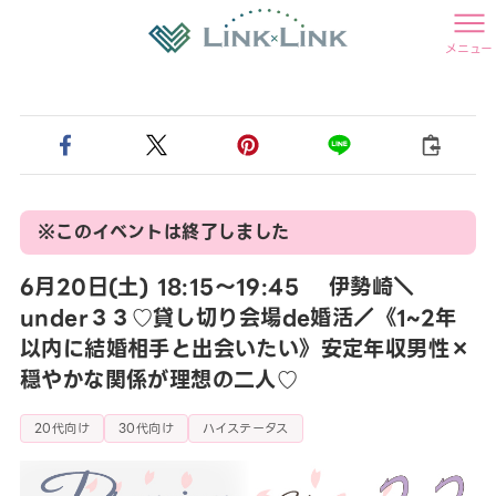
メニュー
※このイベントは終了しました
6月20日(土) 18:15〜19:45 伊勢崎＼
under３３♡貸し切り会場de婚活／《1~2年
以内に結婚相手と出会いたい》安定年収男性×
穏やかな関係が理想の二人♡
20代向け
30代向け
ハイステータス