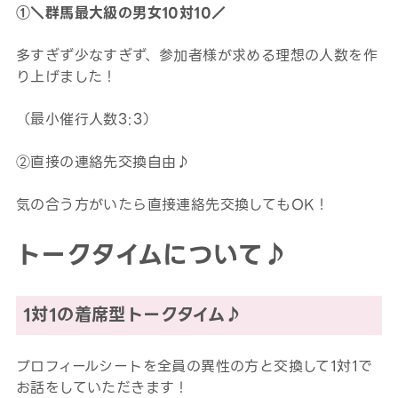
①＼群馬最大級の男女10対10／
多すぎず少なすぎず、参加者様が求める理想の人数を作
り上げました！
（最小催行人数3:3）
②直接の連絡先交換自由♪
気の合う方がいたら直接連絡先交換してもOK！
トークタイムについて♪
1対1の着席型トークタイム♪
プロフィールシートを全員の異性の方と交換して1対1で
お話をしていただきます！