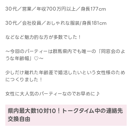
30代／営業／年収700万円以上／身長177cm
30代／会社役員／おしゃれな服装/身長181cm
などなど魅力的な方が多数でした！
～今回のパーティーは群馬県内でも唯一の「同窓会のよ
うな年齢幅」♡～
少しだけ離れた年齢差で婚活したいという女性様のため
につくりました！
女性に大人気のパーティーなのでお早めに♪
県内最大数10対10！トークタイム中の連絡先
交換自由