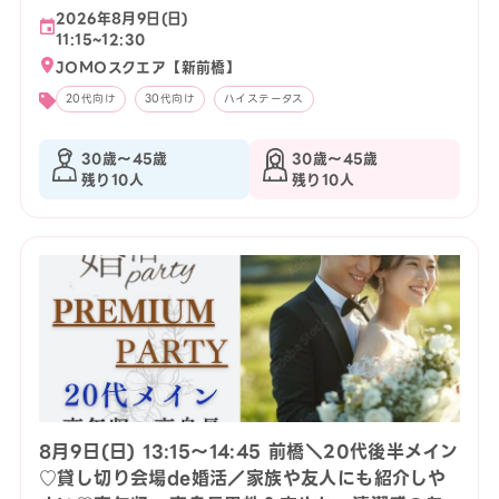
2026年8月9日(日)
11:15~12:30
JOMOスクエア【新前橋】
20代向け
30代向け
ハイステータス
30歳〜45歳
30歳〜45歳
残り10人
残り10人
8月9日(日) 13:15〜14:45 前橋＼20代後半メイン
♡貸し切り会場de婚活／家族や友人にも紹介しや