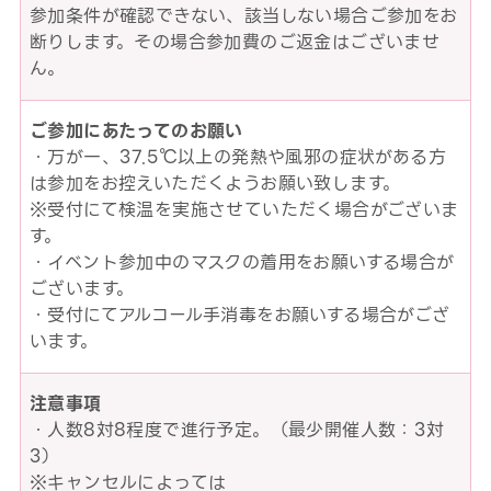
参加条件が確認できない、該当しない場合ご参加をお
断りします。その場合参加費のご返金はございませ
ん。
ご参加にあたってのお願い
・万が一、37.5℃以上の発熱や風邪の症状がある方
は参加をお控えいただくようお願い致します。
※受付にて検温を実施させていただく場合がございま
す。
・イベント参加中のマスクの着用をお願いする場合が
ございます。
・受付にてアルコール手消毒をお願いする場合がござ
います。
注意事項
・人数8対8程度で進行予定。（最少開催人数：3対
3）
※キャンセルによっては