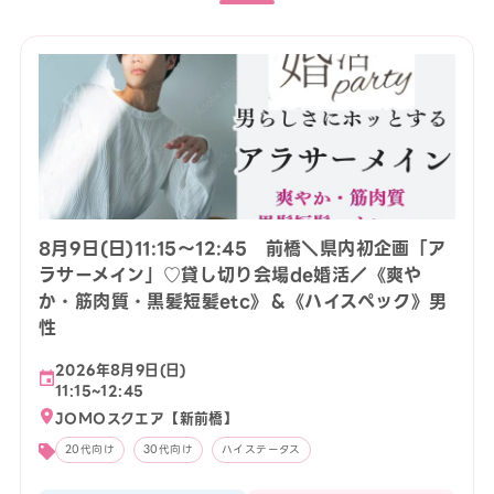
8月9日(日)11:15〜12:45 前橋＼県内初企画「ア
ラサーメイン」♡貸し切り会場de婚活／《爽や
か・筋肉質・黒髪短髪etc》＆《ハイスペック》男
性
2026年8月9日(日)
11:15~12:45
JOMOスクエア【新前橋】
20代向け
30代向け
ハイステータス