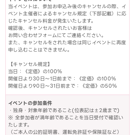
当イベントは、参加お申込み後のキャンセルの際、イ
ベント主催者によるキャンセル規定（下部記載）に応
じたキャンセル料金が発生いたします。
確認後、キャンセルされたいお客様は
お問い合わせフォームにてご連絡ください。
また、キャンセルをされた場合は同じイベントに再度
申し込むことはできません。
【キャンセル規定】
当日：《定価》の100％
開催日より30日～1日前まで：《定価》の100％
開催日より90日～31日前まで：《定価》の50％
イベントの参加条件
・独身・対象年齢であること(位表記は±2歳まで)
※ 全参加者が満年齢であることを当日受付で確認い
たします。
（ご本人の公的証明書、運転免許証や保険証など）