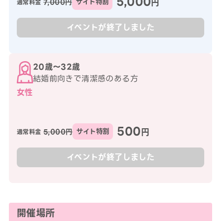
5,000
円
7,000円
サイト特割
通常料金
イベントが終了しました
20歳〜32歳
結婚前向きで清潔感のある方
女性
500
円
5,000円
サイト特割
通常料金
イベントが終了しました
開催場所