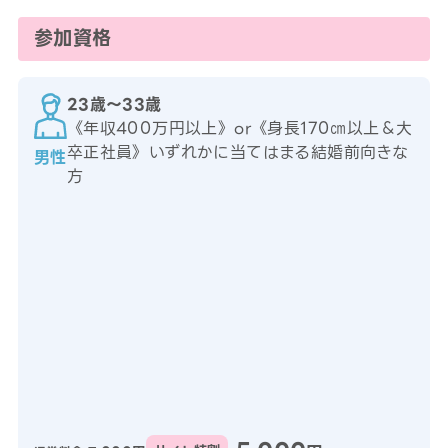
参加資格
23歳〜33歳
《年収400万円以上》or《身長170㎝以上＆大
卒正社員》いずれかに当てはまる結婚前向きな
男性
方