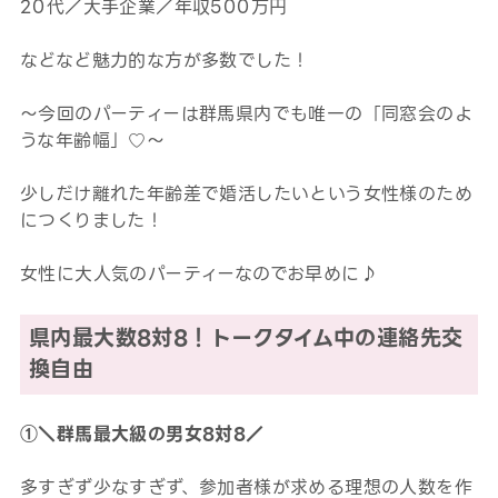
20代／大手企業／年収500万円
などなど魅力的な方が多数でした！
～今回のパーティーは群馬県内でも唯一の「同窓会のよ
うな年齢幅」♡～
少しだけ離れた年齢差で婚活したいという女性様のため
につくりました！
女性に大人気のパーティーなのでお早めに♪
県内最大数8対8！トークタイム中の連絡先交
換自由
①＼群馬最大級の男女8対8／
多すぎず少なすぎず、参加者様が求める理想の人数を作