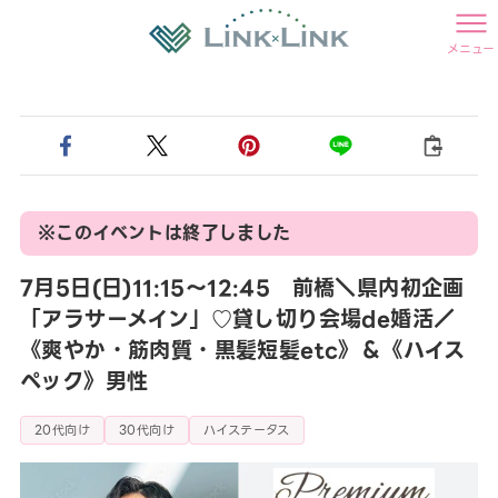
メニュー
※このイベントは終了しました
7月5日(日)11:15〜12:45 前橋＼県内初企画
「アラサーメイン」♡貸し切り会場de婚活／
《爽やか・筋肉質・黒髪短髪etc》＆《ハイス
ペック》男性
20代向け
30代向け
ハイステータス