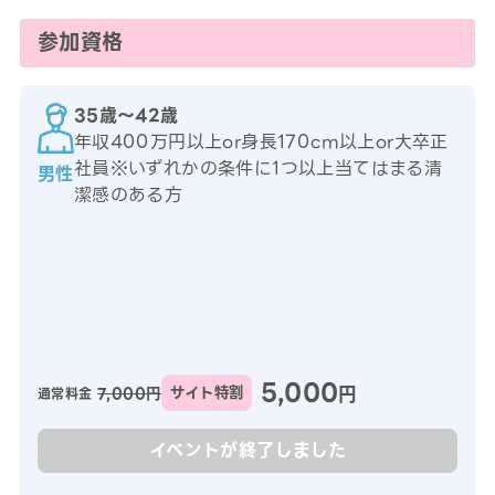
参加資格
35歳〜42歳
年収400万円以上or身長170cm以上or大卒正
社員※いずれかの条件に1つ以上当てはまる清
男性
潔感のある方
5,000
円
7,000円
サイト特割
通常料金
イベントが終了しました