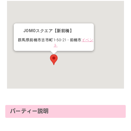
JOMOスクエア【新前橋】
群馬県前橋市古市町1-50-21 - 前橋市
イベン
ト
パーティー説明