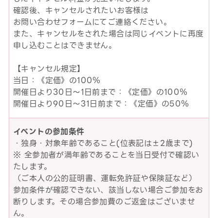
確認後、キャンセルされたいお客様は
お問い合わせフォームにてご連絡ください。
また、キャンセルをされた場合は同じイベントに再度
申し込むことはできません。
【キャンセル規定】
当日：《定価》の100％
開催日より30日～1日前まで：《定価》の100％
開催日より90日～31日前まで：《定価》の50％
イベントの参加条件
・独身・対象年齢であること(位表記は±2歳まで)
※ 全参加者が満年齢であることを当日受付で確認い
たします。
（ご本人の公的証明書、運転免許証や保険証など）
参加条件が確認できない、該当しない場合ご参加をお
断りします。その場合参加費のご返金はございませ
ん。