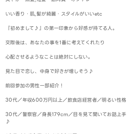
いい香り・肌,髪が綺麗・スタイルがいいetc
『初めまして♪』の第一印象から好感が持てる人。
交際後は、あなたの事を1番に考えてくれたり
心配させるようなことは絶対にしない。
見た目で恋し、中身で好きが増しそう♪
前回参加の男性一部紹介！
30代／年収600万円以上／飲食店経営者／明るい性格
30代／警察官／身長179cm／目を見て聞いてお話上手
♪