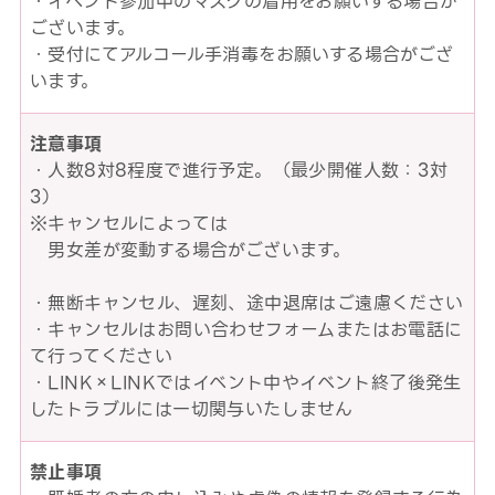
・イベント参加中のマスクの着用をお願いする場合が
ございます。
・受付にてアルコール手消毒をお願いする場合がござ
います。
注意事項
・人数8対8程度で進行予定。（最少開催人数：3対
3）
※キャンセルによっては
男女差が変動する場合がございます。
・無断キャンセル、遅刻、途中退席はご遠慮ください
・キャンセルはお問い合わせフォームまたはお電話に
て行ってください
・LINK×LINKではイベント中やイベント終了後発生
したトラブルには一切関与いたしません
禁止事項