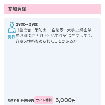
参加資格
29歳〜39歳
《警察官・消防士・ 自衛隊・大手,上場企業・
年収400万円以上》いずれか1つ当てはまり、
男性
容姿or性格褒められたことがある方
5,000
円
7,000円
サイト特割
通常料金