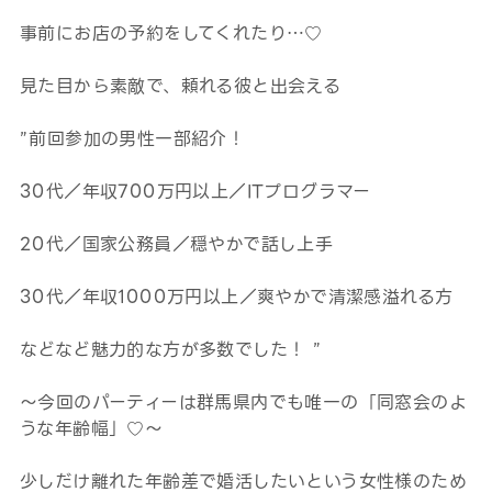
事前にお店の予約をしてくれたり…♡
見た目から素敵で、頼れる彼と出会える
”前回参加の男性一部紹介！
30代／年収700万円以上／ITプログラマー
20代／国家公務員／穏やかで話し上手
30代／年収1000万円以上／爽やかで清潔感溢れる方
などなど魅力的な方が多数でした！ ”
～今回のパーティーは群馬県内でも唯一の「同窓会のよ
うな年齢幅」♡～
少しだけ離れた年齢差で婚活したいという女性様のため