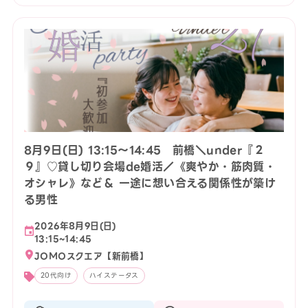
8月9日(日) 13:15〜14:45 前橋＼under『２
９』♡貸し切り会場de婚活／《爽やか・筋肉質・
オシャレ》など＆ 一途に想い合える関係性が築け
る男性
2026年8月9日(日)
13:15~14:45
JOMOスクエア【新前橋】
20代向け
ハイステータス