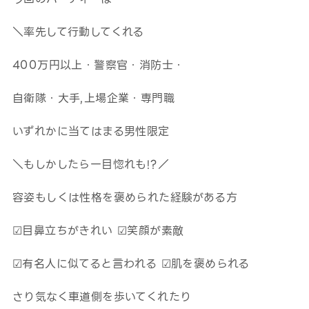
＼率先して行動してくれる
400万円以上・警察官・消防士・
自衛隊・大手,上場企業・専門職
いずれかに当てはまる男性限定
＼もしかしたら一目惚れも!?／
容姿もしくは性格を褒められた経験がある方
☑目鼻立ちがきれい ☑笑顔が素敵
☑有名人に似てると言われる ☑肌を褒められる
さり気なく車道側を歩いてくれたり