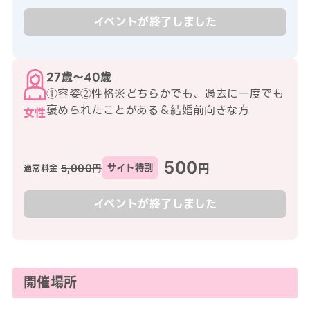
イベントが終了しました
27歳〜40歳
①容姿②性格※どちらかでも、過去に一度でも
褒められたことがある＆結婚前向きな方
女性
500
円
5,000円
サイト特割
通常料金
イベントが終了しました
開催場所