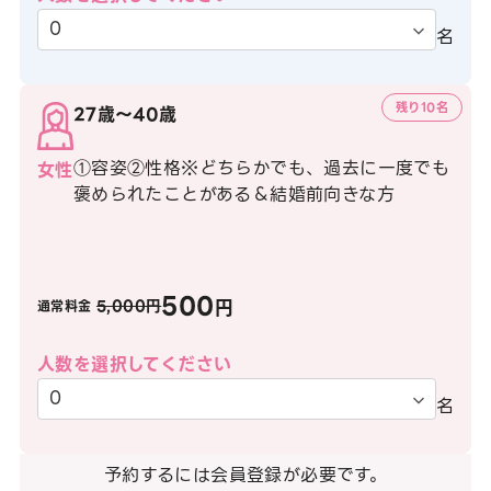
名
残り10名
27歳〜40歳
①容姿②性格※どちらかでも、過去に一度でも
女性
褒められたことがある＆結婚前向きな方
500
円
5,000円
通常料金
人数を選択してください
名
予約するには会員登録が必要です。