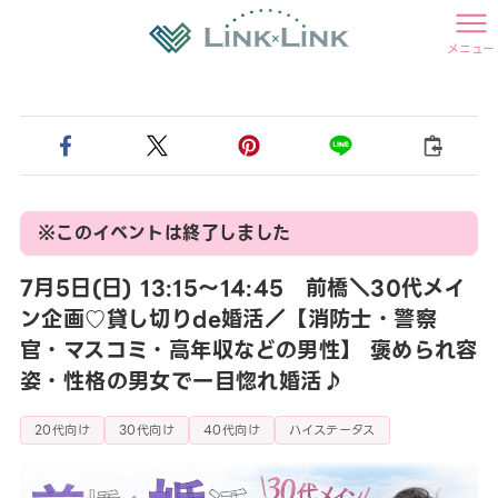
メニュー
※このイベントは終了しました
7月5日(日) 13:15〜14:45 前橋＼30代メイ
ン企画♡貸し切りde婚活／【消防士・警察
官・マスコミ・高年収などの男性】 褒められ容
姿・性格の男女で一目惚れ婚活♪
20代向け
30代向け
40代向け
ハイステータス