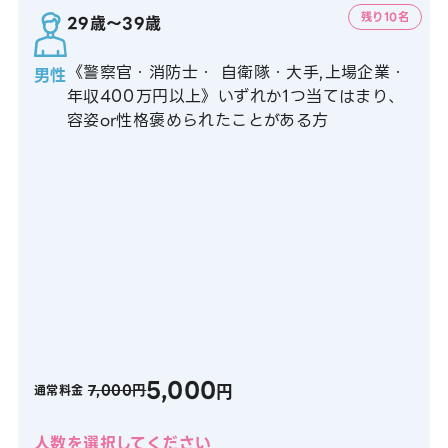
残り10名
29歳〜39歳
《警察官・消防士・ 自衛隊・大手,上場企業・
男性
年収400万円以上》いずれか1つ当てはまり、
容姿or性格褒められたことがある方
5,000
円
7,000円
通常料金
人数を選択してください