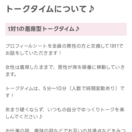
トークタイムについて♪
1対1の着席型トークタイム♪
プロフィールシートを全員の異性の方と交換して1対1で
お話をしていただきます！
女性は着席したままで、男性が席を順番に移動していき
ます。
トークタイムは、5分～10分（人数で時間変動あり）で
す！
あまり硬くならず、いつもの自分でゆっくりトークを楽
しんでください♪
お仕事の話、趣味の話などでお互いの共通点などをみつ