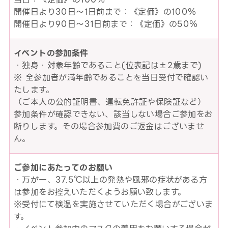
開催日より30日～1日前まで：《定価》の100％
開催日より90日～31日前まで：《定価》の50％
イベントの参加条件
・独身・対象年齢であること(位表記は±2歳まで)
※ 全参加者が満年齢であることを当日受付で確認い
たします。
（ご本人の公的証明書、運転免許証や保険証など）
参加条件が確認できない、該当しない場合ご参加をお
断りします。その場合参加費のご返金はございませ
ん。
ご参加にあたってのお願い
・万が一、37.5℃以上の発熱や風邪の症状がある方
は参加をお控えいただくようお願い致します。
※受付にて検温を実施させていただく場合がございま
す。