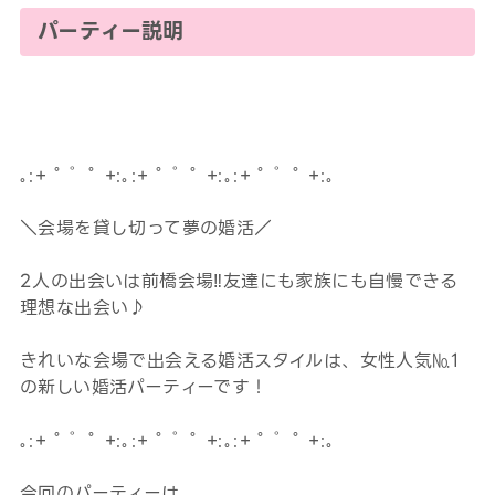
パーティー説明
｡:+ ﾟ ゜ﾟ +:｡:+ ﾟ ゜ﾟ +:｡:+ ﾟ ゜ﾟ +:｡
＼会場を貸し切って夢の婚活／
2人の出会いは前橋会場‼友達にも家族にも自慢できる
理想な出会い♪
きれいな会場で出会える婚活スタイルは、女性人気№1
の新しい婚活パーティーです！
｡:+ ﾟ ゜ﾟ +:｡:+ ﾟ ゜ﾟ +:｡:+ ﾟ ゜ﾟ +:｡
今回のパーティーは