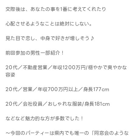
交際後は、あなたの事を1番に考えてくれたり
心配させるようなことは絶対にしない。
見た目で恋し、中身で好きが増しそう♪
前回参加の男性一部紹介！
20代／不動産営業／年収1200万円/穏やかで爽やかな
容姿
20代／営業／年収700万円以上／身長177cm
20代／会社役員／おしゃれな服装/身長181cm
などなど魅力的な方が多数でした！
～今回のパーティーは県内でも唯一の「同窓会のような