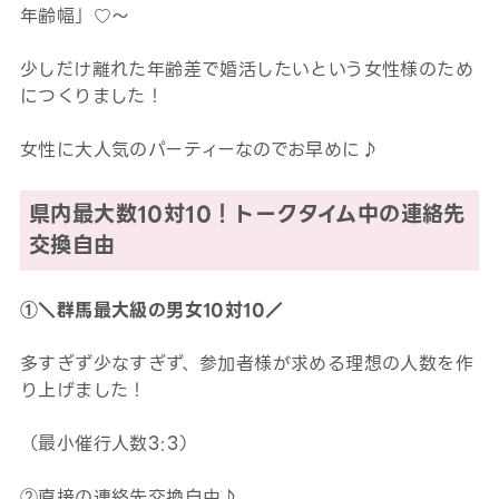
年齢幅」♡～
少しだけ離れた年齢差で婚活したいという女性様のため
につくりました！
女性に大人気のパーティーなのでお早めに♪
県内最大数10対10！トークタイム中の連絡先
交換自由
①＼群馬最大級の男女10対10／
多すぎず少なすぎず、参加者様が求める理想の人数を作
り上げました！
（最小催行人数3:3）
②直接の連絡先交換自由♪