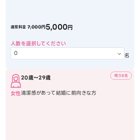
5,000
円
7,000円
通常料金
人数を選択してください
名
残り8名
20歳〜29歳
清潔感があって結婚に前向きな方
女性