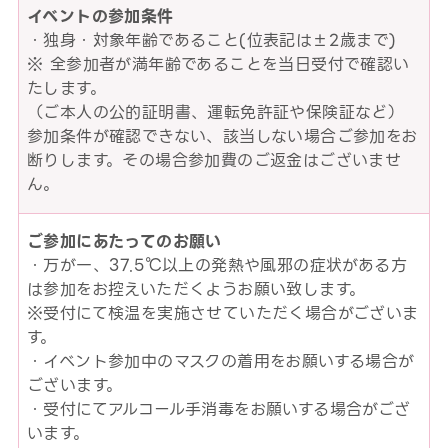
イベントの参加条件
・独身・対象年齢であること(位表記は±2歳まで)
※ 全参加者が満年齢であることを当日受付で確認い
たします。
（ご本人の公的証明書、運転免許証や保険証など）
参加条件が確認できない、該当しない場合ご参加をお
断りします。その場合参加費のご返金はございませ
ん。
ご参加にあたってのお願い
・万が一、37.5℃以上の発熱や風邪の症状がある方
は参加をお控えいただくようお願い致します。
※受付にて検温を実施させていただく場合がございま
す。
・イベント参加中のマスクの着用をお願いする場合が
ございます。
・受付にてアルコール手消毒をお願いする場合がござ
います。