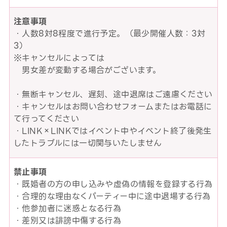
注意事項
・人数8対8程度で進行予定。（最少開催人数：3対
3）
※キャンセルによっては
男女差が変動する場合がございます。
・無断キャンセル、遅刻、途中退席はご遠慮ください
・キャンセルはお問い合わせフォームまたはお電話に
て行ってください
・LINK×LINKではイベント中やイベント終了後発生
したトラブルには一切関与いたしません
禁止事項
・既婚者の方の申し込みや虚偽の情報を登録する行為
・合理的な理由なくパーティー中に途中退場する行為
・他参加者に迷惑となる行為
・差別又は誹謗中傷する行為