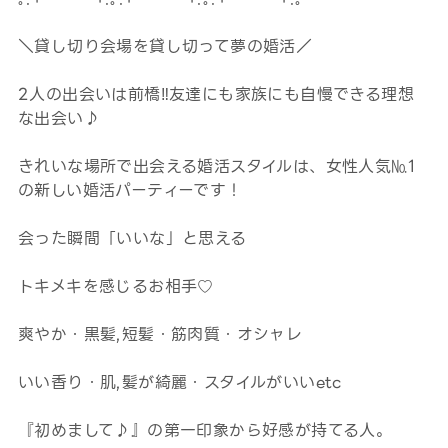
＼貸し切り会場を貸し切って夢の婚活／
2人の出会いは前橋‼友達にも家族にも自慢できる理想
な出会い♪
きれいな場所で出会える婚活スタイルは、女性人気№1
の新しい婚活パーティーです！
会った瞬間「いいな」と思える
トキメキを感じるお相手♡
爽やか・黒髪,短髪・筋肉質・オシャレ
いい香り・肌,髪が綺麗・スタイルがいいetc
『初めまして♪』の第一印象から好感が持てる人。