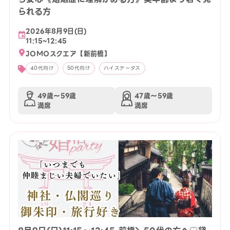
られる方
2026年8月9日(日)
11:15~12:45
JOMOスクエア【新前橋】
40代向け
50代向け
ハイステータス
49歳〜59歳
47歳〜59歳
満席
満席