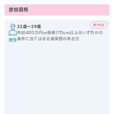
参加資格
残り8名
22歳〜29歳
年収400万円or身長170cm以上※いずれかの
条件に当てはまる清潔感のある方
男性