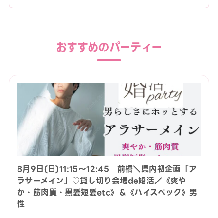
おすすめのパーティー
8月9日(日)11:15〜12:45 前橋＼県内初企画「ア
ラサーメイン」♡貸し切り会場de婚活／《爽や
か・筋肉質・黒髪短髪etc》＆《ハイスペック》男
性