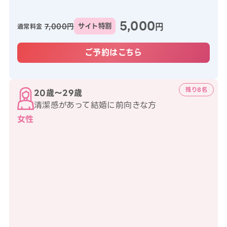
5,000
円
7,000円
サイト特割
通常料金
ご予約はこちら
残り8名
20歳〜29歳
清潔感があって結婚に前向きな方
女性