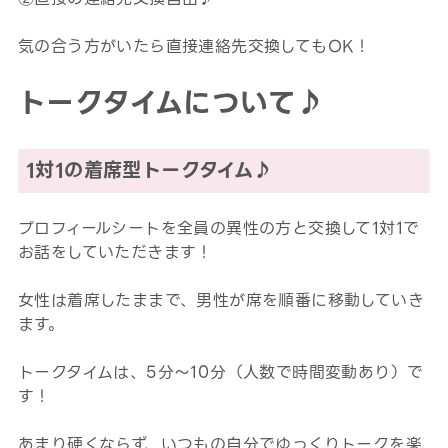
気の合う方がいたら直接連絡先交換してもOK！
トークタイムについて♪
1対1の着席型トークタイム♪
プロフィールシートを全員の異性の方と交換して1対1で
お話をしていただきます！
女性は着席したままで、男性が席を順番に移動していき
ます。
トークタイムは、5分～10分（人数で時間変動あり）で
す！
あまり硬くならず、いつもの自分でゆっくりトークを楽