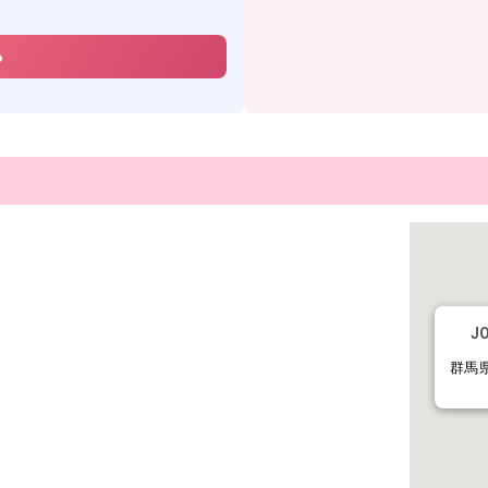
ら
J
群馬県