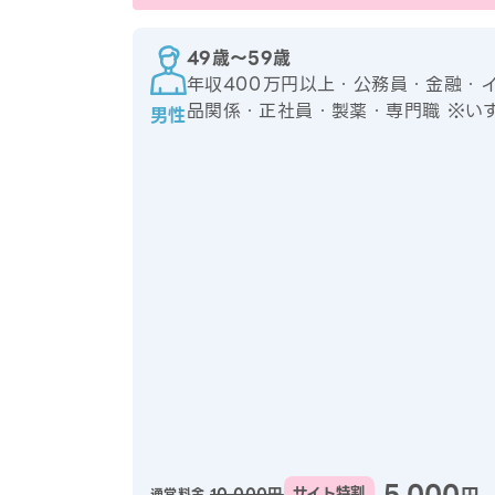
49歳〜59歳
年収400万円以上・公務員・金融・
品関係・正社員・製薬・専門職 ※い
男性
5,000
10,000円
サイト特割
通常料金