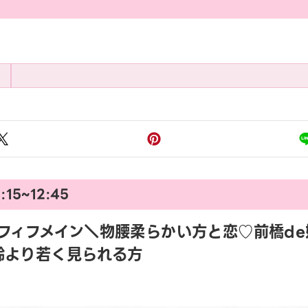
:15~12:45
45 アラフィフメイン＼物腰柔らかい方と恋♡前
齢より若く見られる方