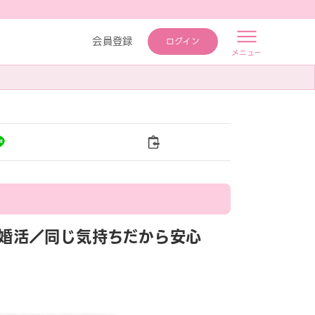
会員登録
ログイン
メニュー
橋de婚活／同じ気持ちだから安心