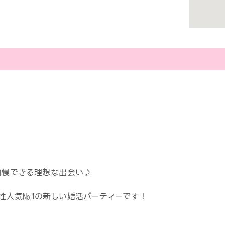
自慢できる理想な出会い♪
性人気№1の新しい婚活パーティーです！