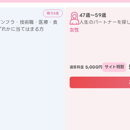
残り5名
47歳〜59歳
インフラ・技術職・医療・食
人生のパートナーを探
ずれかに当てはまる方
女性
5,000円
サイト特割
通常料金