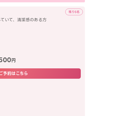
残り5名
していて、清潔感のある方
500
円
ご予約はこちら