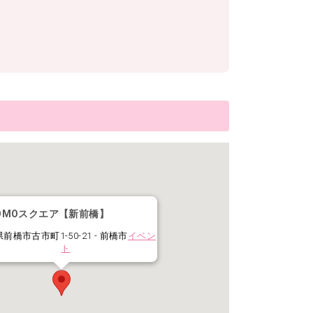
OMOスクエア【新前橋】
前橋市古市町1-50-21 - 前橋市
イベン
ト