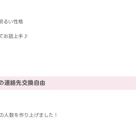
明るい性格
いてお話上手♪
中の連絡先交換自由
の人数を作り上げました！