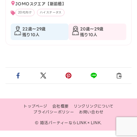
JOMOスクエア【新前橋】
20代向け
ハイステータス
22歳〜29歳
20歳〜29歳
残り10人
残り10人
トップページ
会社概要
リンクリンクについて
プライバシーポリシー
お問い合わせ
© 婚活パーティーならLINK×LINK.