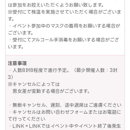
は参加をお控えいただくようお願い致します。
※受付にて検温を実施させていただく場合がございま
す。
・イベント参加中のマスクの着用をお願いする場合が
ございます。
・受付にてアルコール手消毒をお願いする場合がござ
います。
注意事項
・人数8対8程度で進行予定。（最少開催人数：3対
3）
※キャンセルによっては
男女差が変動する場合がございます。
・無断キャンセル、遅刻、途中退席はご遠慮ください
・キャンセルはお問い合わせフォームまたはお電話に
て行ってください
・LINK×LINKではイベント中やイベント終了後発生