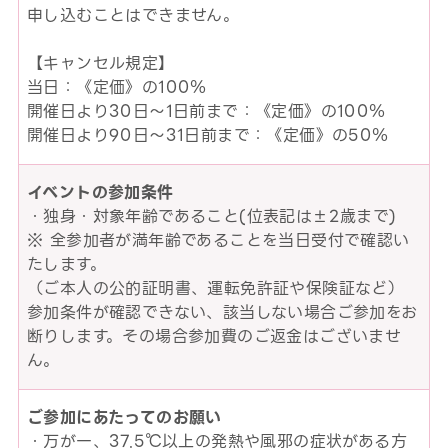
申し込むことはできません。
【キャンセル規定】
当日：《定価》の100％
開催日より30日～1日前まで：《定価》の100％
開催日より90日～31日前まで：《定価》の50％
イベントの参加条件
・独身・対象年齢であること(位表記は±2歳まで)
※ 全参加者が満年齢であることを当日受付で確認い
たします。
（ご本人の公的証明書、運転免許証や保険証など）
参加条件が確認できない、該当しない場合ご参加をお
断りします。その場合参加費のご返金はございませ
ん。
ご参加にあたってのお願い
・万が一、37.5℃以上の発熱や風邪の症状がある方