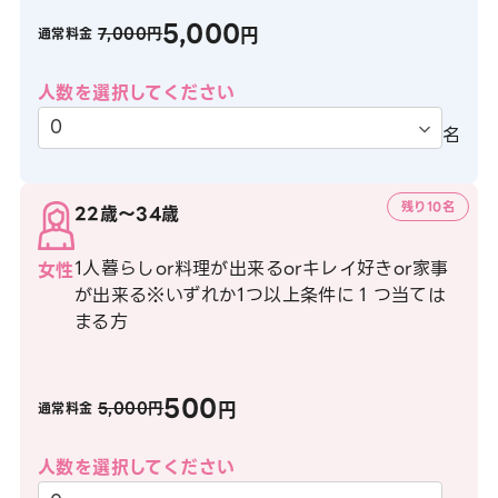
5,000
円
7,000円
通常料金
人数を選択してください
名
残り10名
22歳〜34歳
1人暮らしor料理が出来るorキレイ好きor家事
女性
が出来る※いずれか1つ以上条件に１つ当ては
まる方
500
円
5,000円
通常料金
人数を選択してください