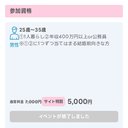
参加資格
25歳〜35歳
①1人暮らし②年収400万円以上or公務員
※①②に1つずつ当てはまる結婚前向きな方
男性
5,000
円
7,000円
サイト特割
通常料金
イベントが終了しました