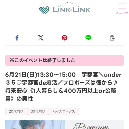
メニュー
※このイベントは終了しました
6月21日(日)13:30〜15:00 宇都宮＼under
３５♡宇都宮de婚活／プロポーズは彼から♪
将来安心《1人暮らし＆400万円以上or公務
員》の男性
20代向け
30代向け
ハイステータス