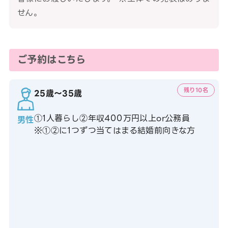
せん。
ご予約はこちら
残り10名
25歳〜35歳
①1人暮らし②年収400万円以上or公務員
男性
※①②に1つずつ当てはまる結婚前向きな方