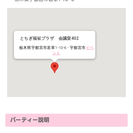
とちぎ福祉プラザ 会議室402
栃木県宇都宮市若草1-10-6 - 宇都宮市
イベ
ント
パーティー説明