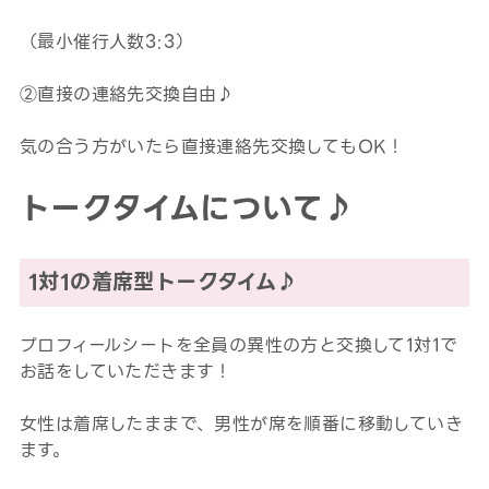
（最小催行人数3:3）
②直接の連絡先交換自由♪
気の合う方がいたら直接連絡先交換してもOK！
トークタイムについて♪
1対1の着席型トークタイム♪
プロフィールシートを全員の異性の方と交換して1対1で
お話をしていただきます！
女性は着席したままで、男性が席を順番に移動していき
ます。