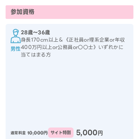
参加資格
28歳〜36歳
身長170cm以上＆《正社員or理系企業or年収
400万円以上or公務員or〇〇士》いずれかに
男性
当てはまる方
5,000
円
10,000円
サイト特割
通常料金