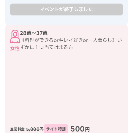
イベントが終了しました
28歳〜37歳
《料理ができるorキレイ好きor一人暮らし》い
ずかに１つ当てはまる方
女性
500
円
5,000円
サイト特割
通常料金