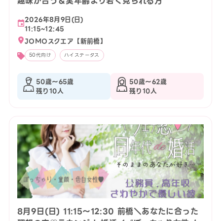
趣味が合う＆実年齢より若く見られる方
2026年8月9日(日)
11:15~12:45
JOMOスクエア【新前橋】
50代向け
ハイステータス
50歳〜65歳
50歳〜62歳
残り10人
残り10人
8月9日(日) 11:15〜12:30 前橋＼あなたに合った