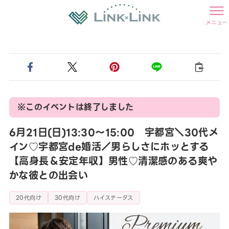
メニュー
※このイベントは終了しました
6月21日(日)13:30〜15:00 宇都宮＼30代メ
イン♡宇都宮de婚活／男らしさにホッとする
【高身長＆安定年収】男性♡清潔感のある爽や
かな彼との出会い
20代向け
30代向け
ハイステータス