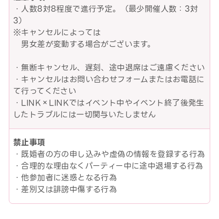
・人数8対8程度で進行予定。（最少開催人数：3対
3）
※キャンセルによっては
男女差が変動する場合がございます。
・無断キャンセル、遅刻、途中退席はご遠慮ください
・キャンセルはお問い合わせフォームまたはお電話に
て行ってください
・LINK×LINKではイベント中やイベント終了後発生
したトラブルには一切関与いたしません
禁止事項
・既婚者の方の申し込みや虚偽の情報を登録する行為
・合理的な理由なくパーティー中に途中退場する行為
・他参加者に迷惑となる行為
・差別又は誹謗中傷する行為