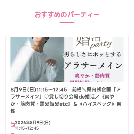
おすすめのパーティー
8月9日(日)11:15〜12:45 前橋＼県内初企画「ア
ラサーメイン」♡貸し切り会場de婚活／《爽や
か・筋肉質・黒髪短髪etc》＆《ハイスペック》男
性
2026年8月9日(日)
11:15~12:45