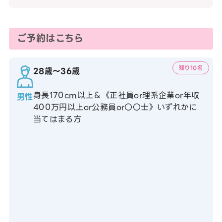
ご予約はこちら
残り10名
28歳〜36歳
身長170cm以上＆《正社員or理系企業or年収
男性
400万円以上or公務員or〇〇士》いずれかに
当てはまる方