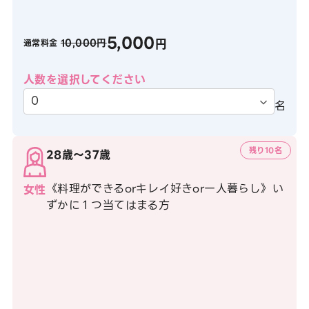
5,000
円
10,000円
通常料金
人数を選択してください
名
残り10名
28歳〜37歳
《料理ができるorキレイ好きor一人暮らし》い
女性
ずかに１つ当てはまる方