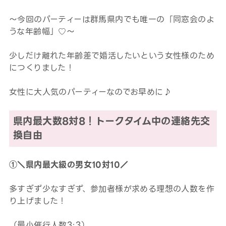
～今回のパーティーは群馬県内でも唯一の「同窓会のよ
うな年齢幅」♡～
少しだけ離れた年齢差で婚活したいという女性様のため
につくりました！
女性に大人気のパーティーなのでお早めに♪
県内最大数8対8！トークタイム中の連絡先交
換自由
①＼県内最大級の男女10対10／
多すぎず少なすぎず、参加者様が求める理想の人数を作
り上げました！
（最小催行人数3:3）