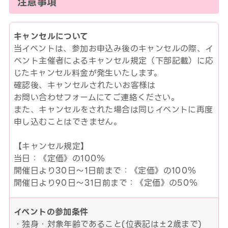
注意事項
キャンセルについて
当イベントは、参加お申込み後のキャンセルの際、イ
ベント主催者によるキャンセル規定（下部記載）に応
じたキャンセル料金が発生いたします。
確認後、キャンセルされたいお客様は
お問い合わせフォームにてご連絡ください。
また、キャンセルをされた場合は同じイベントに再度
申し込むことはできません。
【キャンセル規定】
当日：《定価》の100％
開催日より30日～1日前まで：《定価》の100％
開催日より90日～31日前まで：《定価》の50％
イベントの参加条件
・独身・対象年齢であること(位表記は±2歳まで)