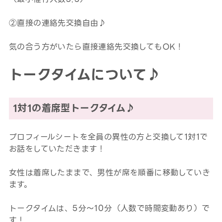
②直接の連絡先交換自由♪
気の合う方がいたら直接連絡先交換してもOK！
トークタイムについて♪
1対1の着席型トークタイム♪
プロフィールシートを全員の異性の方と交換して1対1で
お話をしていただきます！
女性は着席したままで、男性が席を順番に移動していき
ます。
トークタイムは、5分～10分（人数で時間変動あり）で
す！