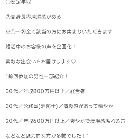
①安定年収
②高身長③清潔感がある
※①～③全て該当の方にお集まりいただきます
婚活中のお客様の声を企画化！
素敵な出会いをお届けします♡
”前回参加の男性一部紹介！
30代／年収800万円以上／経営者
30代／公務員(消防士)／清潔感があって穏やか
20代／年収600万円以上／爽やかで清潔感溢れる方
などなど魅力的な方が多数でした！”