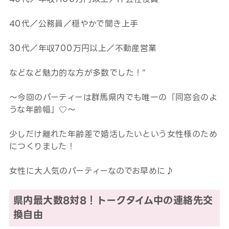
40代／公務員／穏やかで聞き上手
30代／年収700万円以上／不動産営業
などなど魅力的な方が多数でした！”
～今回のパーティーは群馬県内でも唯一の「同窓会のよ
うな年齢幅」♡～
少しだけ離れた年齢差で婚活したいという女性様のため
につくりました！
女性に大人気のパーティーなのでお早めに♪
県内最大数8対8！トークタイム中の連絡先交
換自由