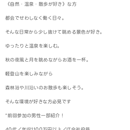
《自然・温泉・散歩が好き》な方
都会でせわしなく働く日々。
そんな日常から少し抜けて眺める景色が好き。
ゆったりと温泉を楽しむ。
秋の夜風と月を眺めながらお酒を一杯。
軽登山を楽しみながら
森林浴や川沿いのお散歩も楽しそう。
そんな環境が好きな方必見です
”前回参加の男性一部紹介！
40代／年収1100万円以上／IT会社役員