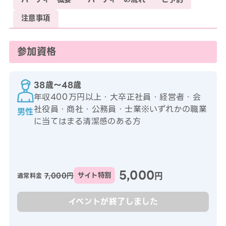
注意事項
参加資格
38歳〜48歳
年収400万円以上・大卒正社員・経営者・会
社役員・商社・公務員・士業※いずれかの職業
男性
に当てはまる清潔感のある方
5,000
円
7,000円
サイト特割
通常料金
イベントが終了しました