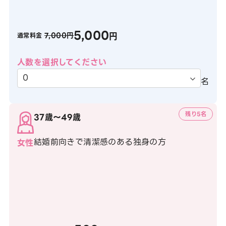
5,000
円
7,000円
通常料金
人数を選択してください
名
残り5名
37歳〜49歳
結婚前向きで清潔感のある独身の方
女性