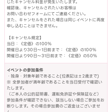
じたキャンセル料金が発生いたします。
確認後、キャンセルされたいお客様は
お問い合わせフォームにてご連絡ください。
また、キャンセルをされた場合は同じイベントに再度
申し込むことはできません。
【キャンセル規定】
当日：《定価》の100％
開催日より30日～1日前まで：《定価》の100％
開催日より90日～31日前まで：《定価》の50％
イベントの参加条件
・独身・対象年齢であること(位表記は±2歳まで)
※ 全参加者が満年齢であることを当日受付で確認い
たします。
（ご本人の公的証明書、運転免許証や保険証など）
参加条件が確認できない、該当しない場合ご参加をお
断りします。その場合参加費のご返金はございませ