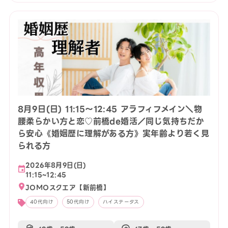
8月9日(日) 11:15〜12:45 アラフィフメイン＼物
腰柔らかい方と恋♡前橋de婚活／同じ気持ちだか
ら安心《婚姻歴に理解がある方》実年齢より若く見
られる方
2026年8月9日(日)
11:15~12:45
JOMOスクエア【新前橋】
40代向け
50代向け
ハイステータス