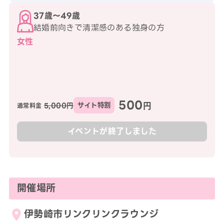
37歳〜49歳
結婚前向きで清潔感のある独身の方
女性
500
円
5,000円
サイト特割
通常料金
イベントが終了しました
開催場所
伊勢崎市リンクリンクラウンジ