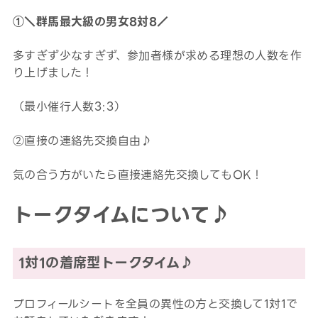
①＼群馬最大級の男女8対8／
多すぎず少なすぎず、参加者様が求める理想の人数を作
り上げました！
（最小催行人数3:3）
②直接の連絡先交換自由♪
気の合う方がいたら直接連絡先交換してもOK！
トークタイムについて♪
1対1の着席型トークタイム♪
プロフィールシートを全員の異性の方と交換して1対1で