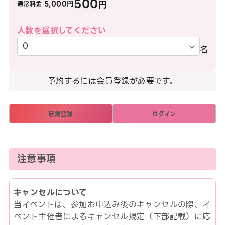
500
円
5,000円
通常料金
人数を選択してください
名
予約するには会員登録が必要です。
新規登録
ログイン
注意事項
キャンセルについて
当イベントは、参加お申込み後のキャンセルの際、イ
ベント主催者によるキャンセル規定（下部記載）に応