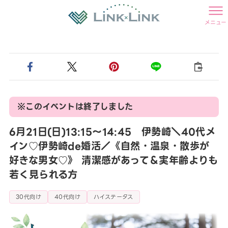
メニュー
※このイベントは終了しました
6月21日(日)13:15〜14:45 伊勢崎＼40代メ
イン♡伊勢崎de婚活／《自然・温泉・散歩が
好きな男女♡》 清潔感があって＆実年齢よりも
若く見られる方
30代向け
40代向け
ハイステータス