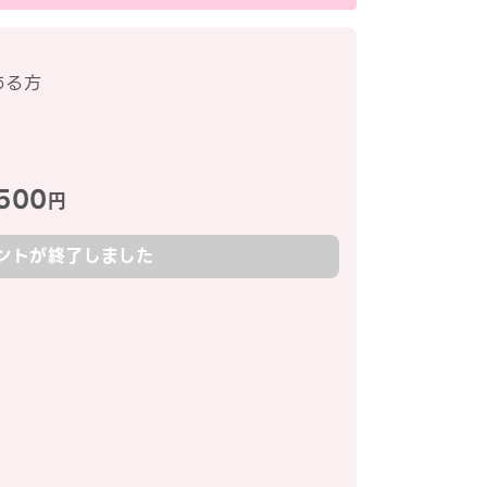
ある方
500
円
ントが終了しました