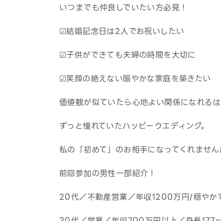
いつまでも仲良しでいたい方必見！
☑結婚記念日は2人でお祝いしたい
☑子供ができても夫婦の時間を大切に
☑笑顔の絶えない賑やかな家庭を築きたい
価値観が似ていたら心地よい関係になれるは
ずっと憧れていたハッピーウエディング。
私の「初めて」のお相手になってくれません
前回参加の男性一部紹介！
20代／不動産営業／年収1200万円/穏や
30代／営業／年収700万円以上／身長177