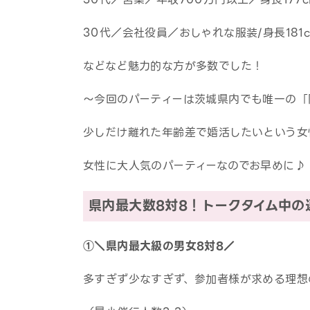
30代／会社役員／おしゃれな服装/身長181
などなど魅力的な方が多数でした！
～今回のパーティーは茨城県内でも唯一の「
少しだけ離れた年齢差で婚活したいという女
女性に大人気のパーティーなのでお早めに♪
県内最大数8対8！トークタイム中の
①＼県内最大級の男女8対8／
多すぎず少なすぎず、参加者様が求める理想