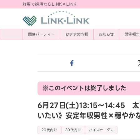
群馬で婚活ならLINK×LINK
開催パーティー
おすすめ情報
お知らせ
開催報告
※このイベントは終了しました
6月27日(土)13:15〜14:
いたい》安定年収男性×穏やか
20代向け
30代向け
ハイステータス