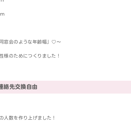
cm
同窓会のような年齢幅」♡～
性様のためにつくりました！
連絡先交換自由
の人数を作り上げました！