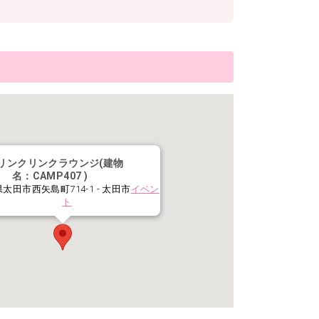
リンクリンクラウンジ(建物
名：CAMP407 )
太田市西矢島町714-1 - 太田市
イベン
ト