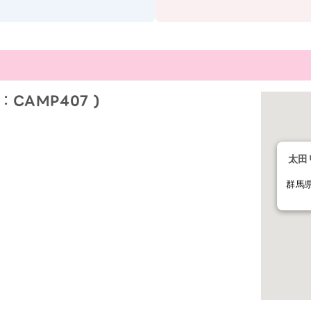
CAMP407 )
太田
群馬県