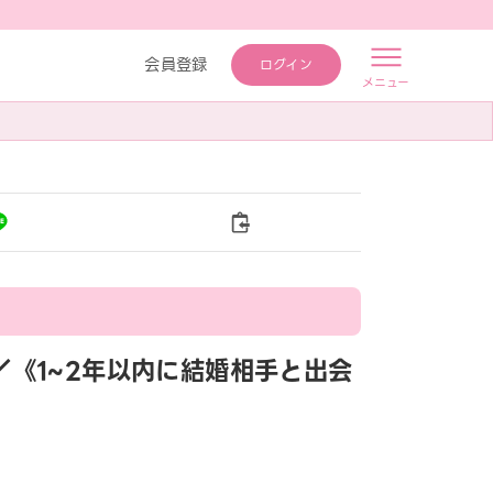
会員登録
ログイン
メニュー
婚活／《1~2年以内に結婚相手と出会