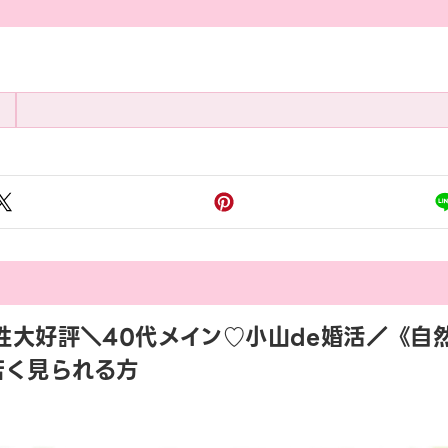
45 女性大好評＼40代メイン♡小山de婚活／
若く見られる方