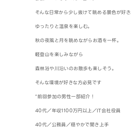
そんな日常から少し抜けて眺める景色が好き
ゆったりと温泉を楽しむ。
秋の夜風と月を眺めながらお酒を一杯。
軽登山を楽しみながら
森林浴や川沿いのお散歩も楽しそう。
そんな環境が好きな方必見です
”前回参加の男性一部紹介！
40代／年収1100万円以上／IT会社役員
40代／公務員／穏やかで聞き上手