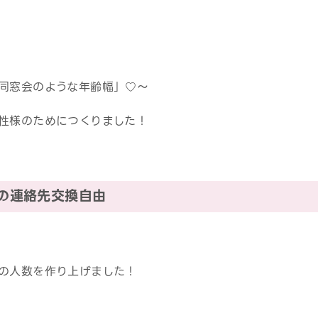
同窓会のような年齢幅」♡～
性様のためにつくりました！
中の連絡先交換自由
の人数を作り上げました！