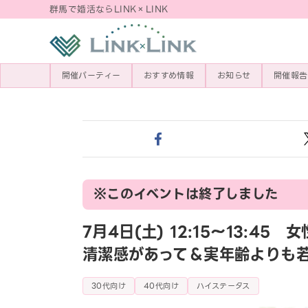
群馬で婚活ならLINK×LINK
開催パーティー
おすすめ情報
お知らせ
開催報告
※このイベントは終了しました
7月4日(土) 12:15〜13:
清潔感があって＆実年齢よりも
30代向け
40代向け
ハイステータス