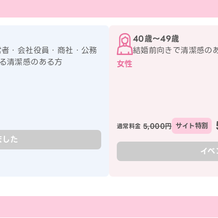
40歳〜49歳
営者・会社役員・商社・公務
結婚前向きで清潔感の
る清潔感のある方
女性
5,000円
サイト特割
通常料金
ました
イベ