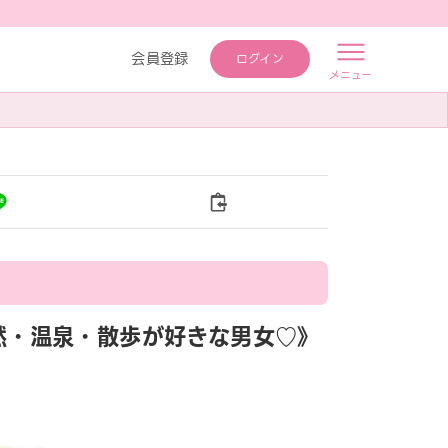
会員登録
ログイン
メニュー
《自然・温泉・散歩が好きな男女♡》