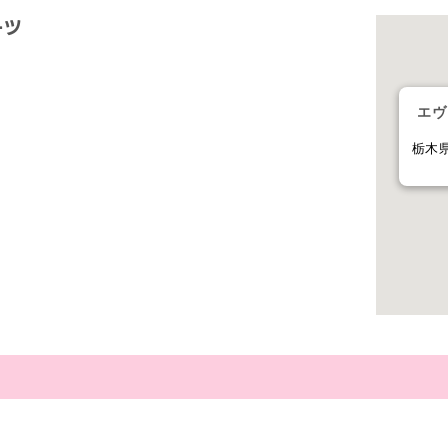
ーツ
エヴ
栃木県