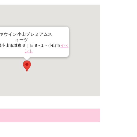
ァウイン小山プレミアムス
ィーツ
小山市城東６丁目９−１ - 小山市
イベ
ント