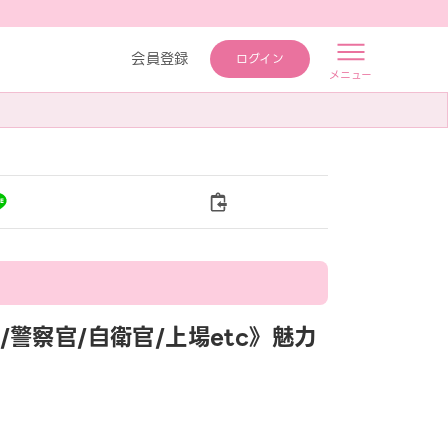
会員登録
ログイン
メニュー
士/警察官/自衛官/上場etc》魅力