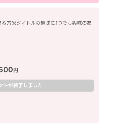
ある方※タイトルの趣味に1つでも興味のあ
500
円
ントが終了しました