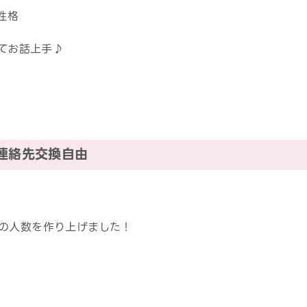
性格
いてお話上手♪
連絡先交換自由
の人数を作り上げました！