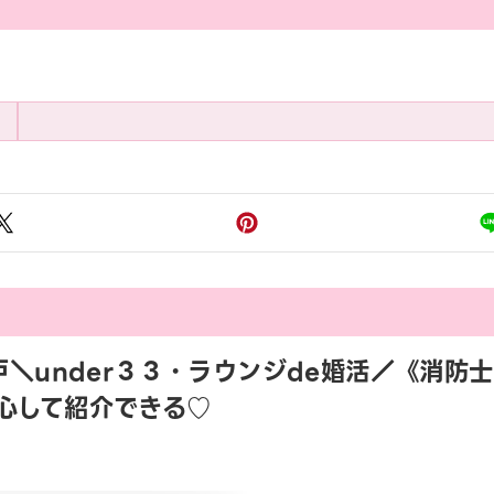
5 水戸＼under３３・ラウンジde婚活／《消防
心して紹介できる♡