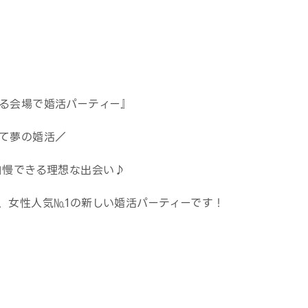
る会場で婚活パーティー』
て夢の婚活／
自慢できる理想な出会い♪
、女性人気№1の新しい婚活パーティーです！