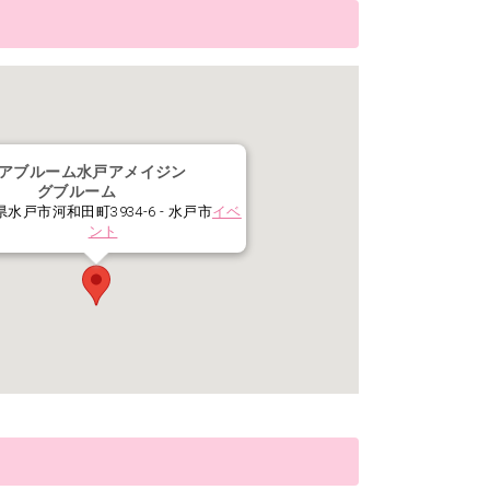
アブルーム水戸アメイジン
グブルーム
水戸市河和田町3934-6 - 水戸市
イベ
ント