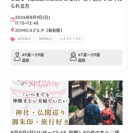
られる方
2026年8月9日(日)
11:15~12:45
JOMOスクエア【新前橋】
40代向け
50代向け
ハイステータス
49歳〜59歳
47歳〜59歳
満席
満席
8月9日(日)11:15〜12:45 前橋＼50代の方へ♡貸