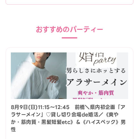
おすすめのパーティー
8月9日(日)11:15〜12:45 前橋＼県内初企画「ア
ラサーメイン」♡貸し切り会場de婚活／《爽や
か・筋肉質・黒髪短髪etc》＆《ハイスペック》男
性