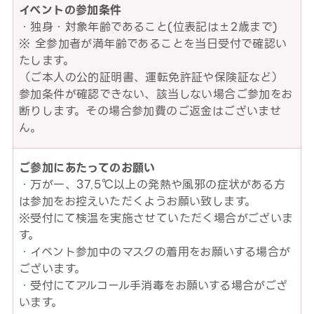
イベントの参加条件
・独身・対象年齢であること(位表記は±2歳まで)
※ 全参加者が満年齢であることを当日受付で確認い
たします。
（ご本人の公的証明書、運転免許証や保険証など）
参加条件が確認できない、該当しない場合ご参加をお
断りします。その場合参加費のご返金はございませ
ん。
ご参加にあたってのお願い
・万が一、37.5℃以上の発熱や風邪の症状がある方
は参加をお控えいただくようお願い致します。
※受付にて検温を実施させていただく場合がございま
す。
・イベント参加中のマスクの着用をお願いする場合が
ございます。
・受付にてアルコール手消毒をお願いする場合がござ
います。