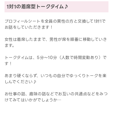
1対1の着席型トークタイム♪
プロフィールシートを全員の異性の方と交換して1対1で
お話をしていただきます！
女性は着席したままで、男性が席を順番に移動していき
ます。
トークタイムは、5分～10分（人数で時間変動あり）で
す！
あまり硬くならず、いつもの自分でゆっくりトークを楽
しんでください♪
お仕事の話、趣味の話などでお互いの共通点などをみつ
けてみてはいかがでしょうか…