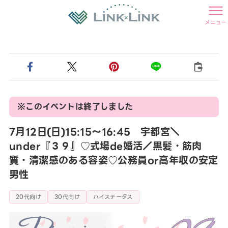
メニュー
※このイベントは終了しました
7月12日(日)15:15〜16:45 宇都宮＼
under『３９』♡式場de婚活／黒髪・筋肉
質・清潔感のある容姿♡公務員or高年収の安定
男性
20代向け
30代向け
ハイステータス