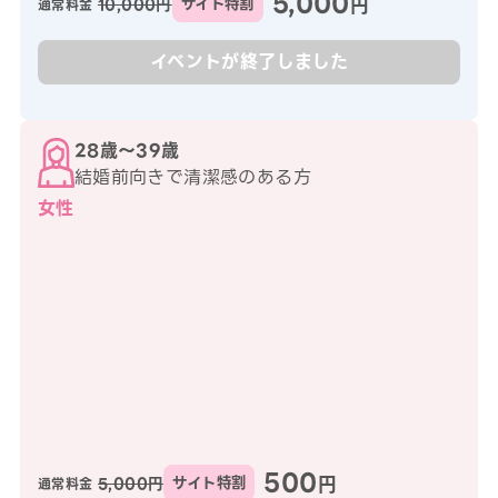
5,000
円
10,000円
サイト特割
通常料金
イベントが終了しました
28歳〜39歳
結婚前向きで清潔感のある方
女性
500
円
5,000円
サイト特割
通常料金