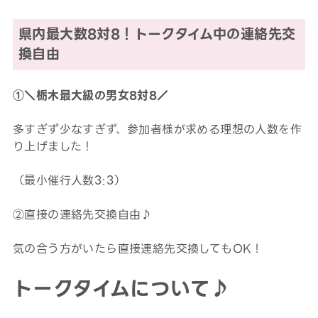
県内最大数8対8！トークタイム中の連絡先交
換自由
①＼栃木最大級の男女8対8／
多すぎず少なすぎず、参加者様が求める理想の人数を作
り上げました！
（最小催行人数3:3）
②直接の連絡先交換自由♪
気の合う方がいたら直接連絡先交換してもOK！
トークタイムについて♪