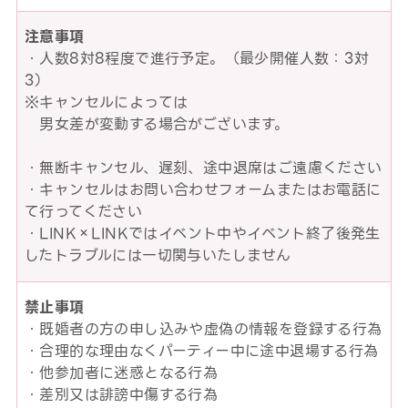
注意事項
・人数8対8程度で進行予定。（最少開催人数：3対
3）
※キャンセルによっては
男女差が変動する場合がございます。
・無断キャンセル、遅刻、途中退席はご遠慮ください
・キャンセルはお問い合わせフォームまたはお電話に
て行ってください
・LINK×LINKではイベント中やイベント終了後発生
したトラブルには一切関与いたしません
禁止事項
・既婚者の方の申し込みや虚偽の情報を登録する行為
・合理的な理由なくパーティー中に途中退場する行為
・他参加者に迷惑となる行為
・差別又は誹謗中傷する行為