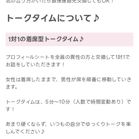
気の合う方がいたら直接連絡先交換してもOK！
トークタイムについて♪
1対1の着席型トークタイム♪
プロフィールシートを全員の異性の方と交換して1対1で
お話をしていただきます！
女性は着席したままで、男性が席を順番に移動していき
ます。
トークタイムは、5分～10分（人数で時間変動あり）で
す！
あまり硬くならず、いつもの自分でゆっくりトークを楽
しんでください♪