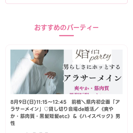
おすすめのパーティー
8月9日(日)11:15〜12:45 前橋＼県内初企画「ア
ラサーメイン」♡貸し切り会場de婚活／《爽や
か・筋肉質・黒髪短髪etc》＆《ハイスペック》男
性