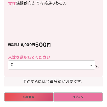
結婚前向きで清潔感のある方
女性
500
円
5,000円
通常料金
人数を選択してください
名
予約するには会員登録が必要です。
新規登録
ログイン