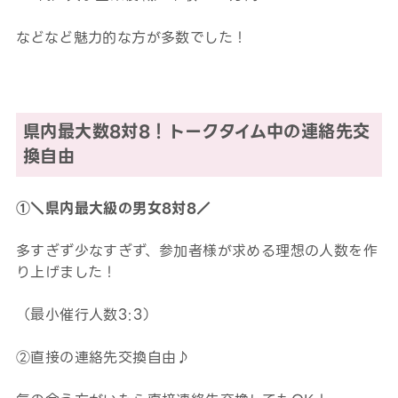
などなど魅力的な方が多数でした！
県内最大数
8対8
！トークタイム中の連絡先交
換自由
①＼県内最大級の男女8対8／
多すぎず少なすぎず、参加者様が求める理想の人数を作
り上げました！
（最小催行人数3:3）
②直接の連絡先交換自由♪