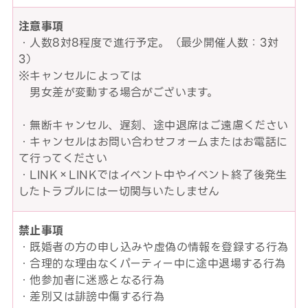
注意事項
・人数8対8程度で進行予定。（最少開催人数：3対
3）
※キャンセルによっては
男女差が変動する場合がございます。
・無断キャンセル、遅刻、途中退席はご遠慮ください
・キャンセルはお問い合わせフォームまたはお電話に
て行ってください
・LINK×LINKではイベント中やイベント終了後発生
したトラブルには一切関与いたしません
禁止事項
・既婚者の方の申し込みや虚偽の情報を登録する行為
・合理的な理由なくパーティー中に途中退場する行為
・他参加者に迷惑となる行為
・差別又は誹謗中傷する行為