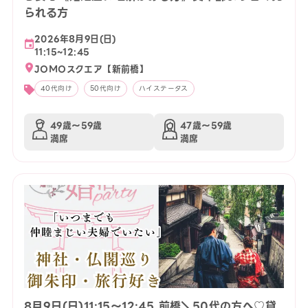
られる方
2026年8月9日(日)
11:15~12:45
JOMOスクエア【新前橋】
40代向け
50代向け
ハイステータス
49歳〜59歳
47歳〜59歳
満席
満席
8月9日(日)11:15〜12:45 前橋＼50代の方へ♡貸