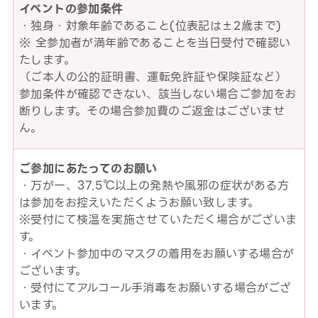
イベントの参加条件
・独身・対象年齢であること(位表記は±2歳まで)
※ 全参加者が満年齢であることを当日受付で確認い
たします。
（ご本人の公的証明書、運転免許証や保険証など）
参加条件が確認できない、該当しない場合ご参加をお
断りします。その場合参加費のご返金はございませ
ん。
ご参加にあたってのお願い
・万が一、37.5℃以上の発熱や風邪の症状がある方
は参加をお控えいただくようお願い致します。
※受付にて検温を実施させていただく場合がございま
す。
・イベント参加中のマスクの着用をお願いする場合が
ございます。
・受付にてアルコール手消毒をお願いする場合がござ
います。