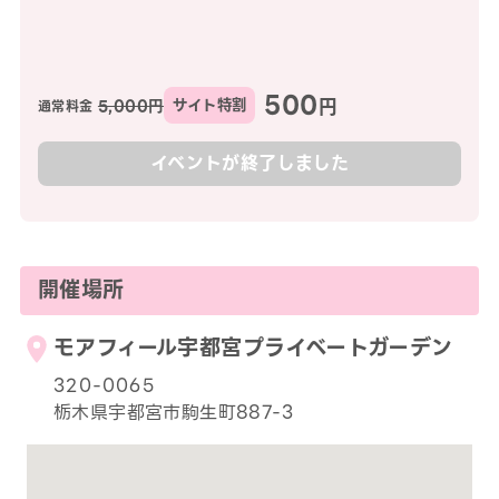
500
円
5,000円
サイト特割
通常料金
イベントが終了しました
開催場所
モアフィール宇都宮プライベートガーデン
320-0065
栃木県宇都宮市駒生町887-3