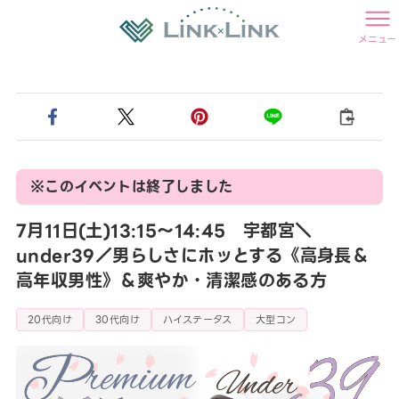
メニュー
※このイベントは終了しました
7月11日(土)13:15〜14:45 宇都宮＼
under39／男らしさにホッとする《高身長＆
高年収男性》＆爽やか・清潔感のある方
20代向け
30代向け
ハイステータス
大型コン