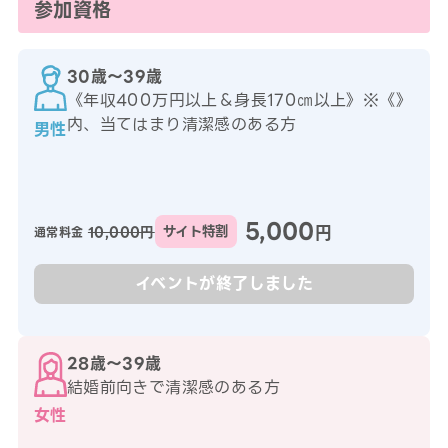
参加資格
30歳〜39歳
《年収400万円以上＆身長170㎝以上》※《》
内、当てはまり清潔感のある方
男性
5,000
円
10,000円
サイト特割
通常料金
イベントが終了しました
28歳〜39歳
結婚前向きで清潔感のある方
女性