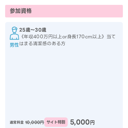
参加資格
25歳〜30歳
《年収400万円以上or身長170cm以上》当て
はまる清潔感のある方
男性
5,000
円
10,000円
サイト特割
通常料金