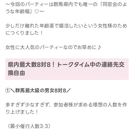
～今回のパーティーは群馬県内でも唯一の「同窓会のよ
うな年齢幅」♡～
少しだけ離れた年齢差で婚活したいという女性様のため
につくりました！
女性に大人気のパーティーなのでお早めに♪
県内最大数8対8！トークタイム中の連絡先交
換自由
①＼群馬最大級の男女8対8／
多すぎず少なすぎず、参加者様が求める理想の人数を作
り上げました！
（最小催行人数3:3）