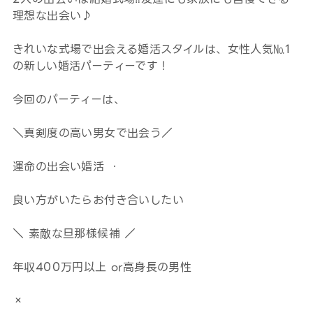
理想な出会い♪
きれいな式場で出会える婚活スタイルは、女性人気№1
の新しい婚活パーティーです！
今回のパーティーは、
＼真剣度の高い男女で出会う／
運命の出会い婚活 ・
良い方がいたらお付き合いしたい
＼ 素敵な旦那様候補 ／
年収400万円以上 or高身長の男性
×