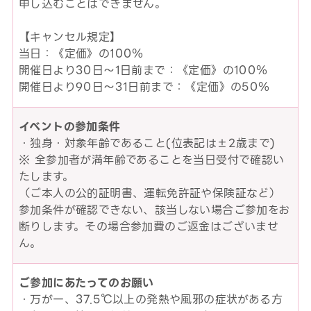
申し込むことはできません。
【キャンセル規定】
当日：《定価》の100％
開催日より30日～1日前まで：《定価》の100％
開催日より90日～31日前まで：《定価》の50％
イベントの参加条件
・独身・対象年齢であること(位表記は±2歳まで)
※ 全参加者が満年齢であることを当日受付で確認い
たします。
（ご本人の公的証明書、運転免許証や保険証など）
参加条件が確認できない、該当しない場合ご参加をお
断りします。その場合参加費のご返金はございませ
ん。
ご参加にあたってのお願い
・万が一、37.5℃以上の発熱や風邪の症状がある方