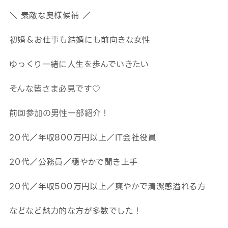
＼ 素敵な奥様候補 ／
初婚＆お仕事も結婚にも前向きな女性
ゆっくり一緒に人生を歩んでいきたい
そんな皆さま必見です♡
前回参加の男性一部紹介！
20代／年収800万円以上／IT会社役員
20代／公務員／穏やかで聞き上手
20代／年収500万円以上／爽やかで清潔感溢れる方
などなど魅力的な方が多数でした！