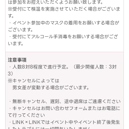
は参加をお控えいただくようお願い致します。
※受付にて検温を実施させていただく場合がございま
す。
・イベント参加中のマスクの着用をお願いする場合が
ございます。
・受付にてアルコール手消毒をお願いする場合がござ
います。
注意事項
・人数8対8程度で進行予定。（最少開催人数：3対
3）
※キャンセルによっては
男女差が変動する場合がございます。
・無断キャンセル、遅刻、途中退席はご遠慮ください
・キャンセルはお問い合わせフォームまたはお電話に
て行ってください
・LINK×LINKではイベント中やイベント終了後発生