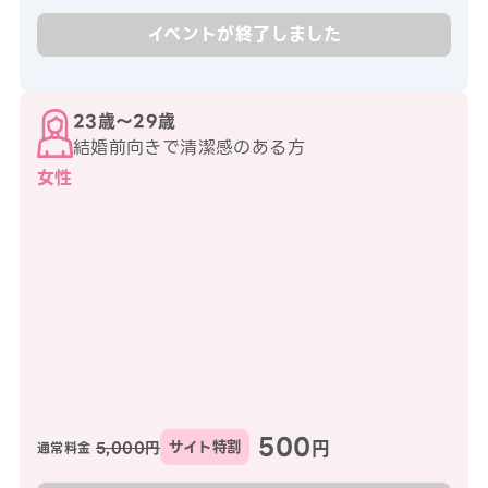
イベントが終了しました
23歳〜29歳
結婚前向きで清潔感のある方
女性
500
円
5,000円
サイト特割
通常料金