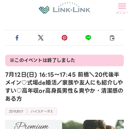
メニュー
※このイベントは終了しました
7月12日(日) 16:15〜17:45 前橋＼20代後半
メイン♡式場de婚活／家族や友人にも紹介しや
すい♡高年収or高身長男性＆爽やか・清潔感の
ある方
20代向け
ハイステータス