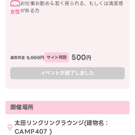
お仕事お勤め＆若く見られる、もしくは清潔感
がある方
女性
500
円
5,000円
サイト特割
通常料金
イベントが終了しました
開催場所
太田リンクリンクラウンジ(建物名：
CAMP407 )