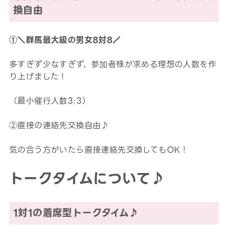
換自由
①＼群馬最大級の男女8対8／
多すぎず少なすぎず、参加者様が求める理想の人数を作
り上げました！
（最小催行人数3:3）
②直接の連絡先交換自由♪
気の合う方がいたら直接連絡先交換してもOK！
トークタイムについて♪
1対1の着席型トークタイム♪