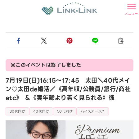
メニュー
※このイベントは終了しました
7月19日(日)16:15〜17:45 太田＼40代メイ
ン♡太田de婚活／《高年収/公務員/銀行/商社
etc》 ＆《実年齢より若く見られる》彼
30代向け
40代向け
50代向け
ハイステータス