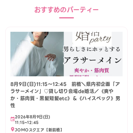
おすすめのパーティー
8月9日(日)11:15〜12:45 前橋＼県内初企画「ア
ラサーメイン」♡貸し切り会場de婚活／《爽や
か・筋肉質・黒髪短髪etc》＆《ハイスペック》男
性
2026年8月9日(日)
11:15~12:45
JOMOスクエア【新前橋】