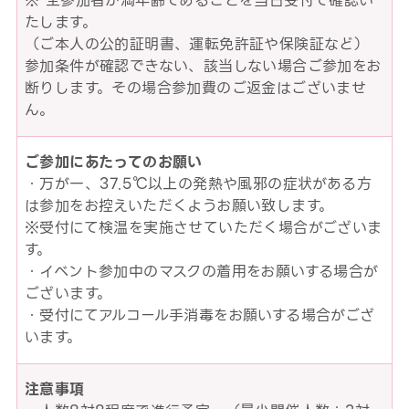
※ 全参加者が満年齢であることを当日受付で確認い
たします。
（ご本人の公的証明書、運転免許証や保険証など）
参加条件が確認できない、該当しない場合ご参加をお
断りします。その場合参加費のご返金はございませ
ん。
ご参加にあたってのお願い
・万が一、37.5℃以上の発熱や風邪の症状がある方
は参加をお控えいただくようお願い致します。
※受付にて検温を実施させていただく場合がございま
す。
・イベント参加中のマスクの着用をお願いする場合が
ございます。
・受付にてアルコール手消毒をお願いする場合がござ
います。
注意事項