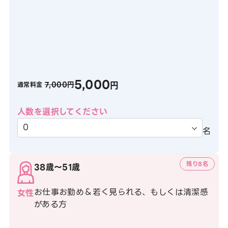
5,000
円
7,000円
通常料金
人数を選択してください
名
残り8名
38歳〜51歳
お仕事お勤め＆若く見られる、もしくは清潔感
女性
がある方