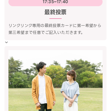
17:35~17:40
最終投票
リンクリンク専用の最終投票カードに第一希望から
第三希望まで任意でご記入いただきます。