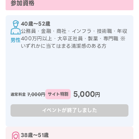
参加資格
40歳〜52歳
公務員・金融・商社・インフラ・技術職・年収
400万円以上・大卒正社員・製薬・専門職 ※
男性
いずれかに当てはまる清潔感のある方
5,000
円
7,000円
サイト特割
通常料金
イベントが終了しました
38歳〜51歳