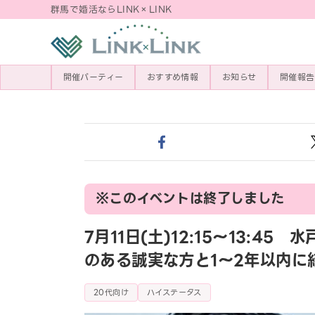
群馬で婚活ならLINK×LINK
開催パーティー
おすすめ情報
お知らせ
開催報告
※このイベントは終了しました
7月11日(土)12:15〜13:
のある誠実な方と1～2年以内に
20代向け
ハイステータス