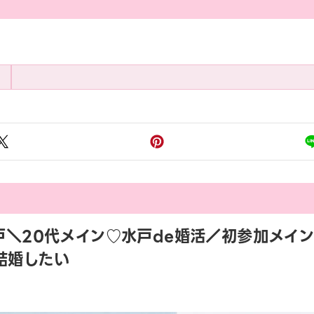
45 水戸＼20代メイン♡水戸de婚活／初参加
結婚したい