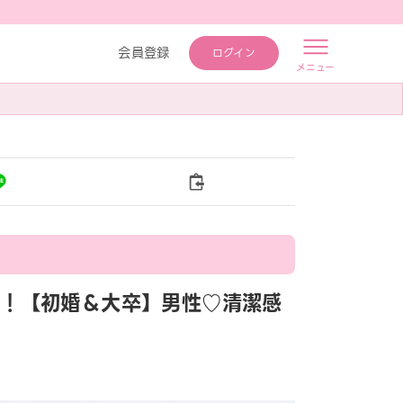
会員登録
ログイン
メニュー
メイン！【初婚＆大卒】男性♡清潔感