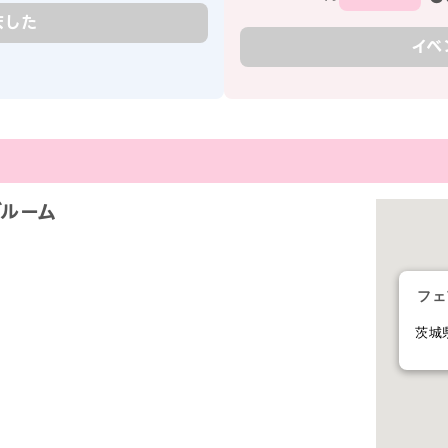
ました
イベ
ブルーム
フェ
茨城県