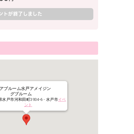
ントが終了しました
アブルーム水戸アメイジン
グブルーム
水戸市河和田町3934-6 - 水戸市
イベ
ント