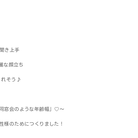
で聞き上手
綺麗な顔立ち
くれそう♪
同窓会のような年齢幅」♡～
性様のためにつくりました！