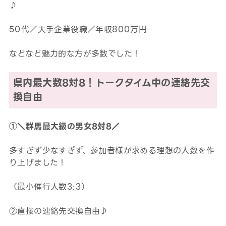
♪
50代／大手企業役職／年収800万円
などなど魅力的な方が多数でした！
県内最大数8対8！トークタイム中の連絡先交
換自由
①＼群馬最大級の男女8対8／
多すぎず少なすぎず、参加者様が求める理想の人数を作
り上げました！
（最小催行人数3:3）
②直接の連絡先交換自由♪