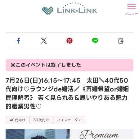
メニュー
※このイベントは終了しました
7月26日(日)16:15〜17:45 太田＼40代50
代向け♡ラウンジde婚活／《再婚希望or婚姻
歴理解者》 若く見られる＆思いやりある魅力
的職業男性♡
40代向け
50代向け
ハイステータス