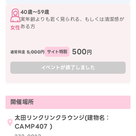
40歳〜59歳
実年齢よりも若く見られる、もしくは清潔感が
ある方
女性
500
円
5,000円
サイト特割
通常料金
イベントが終了しました
開催場所
太田リンクリンクラウンジ(建物名：
CAMP407 )