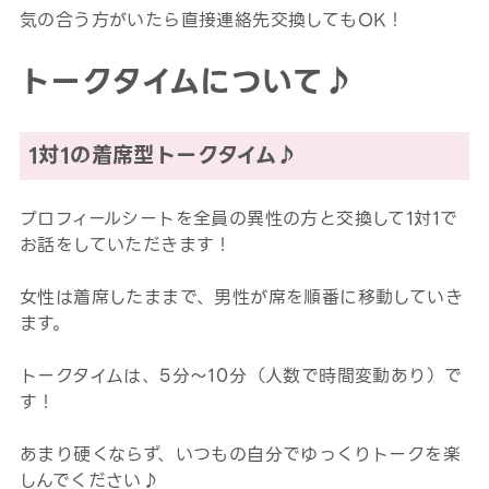
気の合う方がいたら直接連絡先交換してもOK！
トークタイムについて♪
1対1の着席型トークタイム♪
プロフィールシートを全員の異性の方と交換して1対1で
お話をしていただきます！
女性は着席したままで、男性が席を順番に移動していき
ます。
トークタイムは、5分～10分（人数で時間変動あり）で
す！
あまり硬くならず、いつもの自分でゆっくりトークを楽
しんでください♪