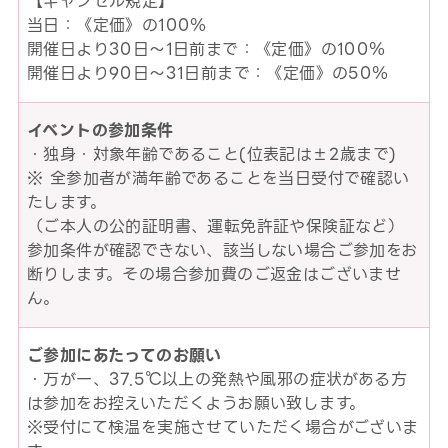
【キャンセル規定】
当日：《定価》の100％
開催日より30日～1日前まで：《定価》の100％
開催日より90日～31日前まで：《定価》の50％
イベントの参加条件
・独身・対象年齢であること(位表記は±2歳まで)
※ 全参加者が満年齢であることを当日受付で確認い
たします。
（ご本人の公的証明書、運転免許証や保険証など）
参加条件が確認できない、該当しない場合ご参加をお
断りします。その場合参加費のご返金はございませ
ん。
ご参加にあたってのお願い
・万が一、37.5℃以上の発熱や風邪の症状がある方
は参加をお控えいただくようお願い致します。
※受付にて検温を実施させていただく場合がございま