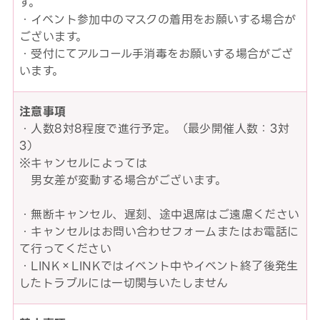
す。
・イベント参加中のマスクの着用をお願いする場合が
ございます。
・受付にてアルコール手消毒をお願いする場合がござ
います。
注意事項
・人数8対8程度で進行予定。（最少開催人数：3対
3）
※キャンセルによっては
男女差が変動する場合がございます。
・無断キャンセル、遅刻、途中退席はご遠慮ください
・キャンセルはお問い合わせフォームまたはお電話に
て行ってください
・LINK×LINKではイベント中やイベント終了後発生
したトラブルには一切関与いたしません