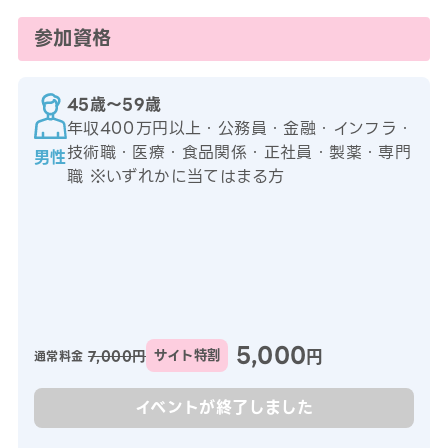
参加資格
45歳〜59歳
年収400万円以上・公務員・金融・インフラ・
技術職・医療・食品関係・正社員・製薬・専門
男性
職 ※いずれかに当てはまる方
5,000
円
7,000円
サイト特割
通常料金
イベントが終了しました