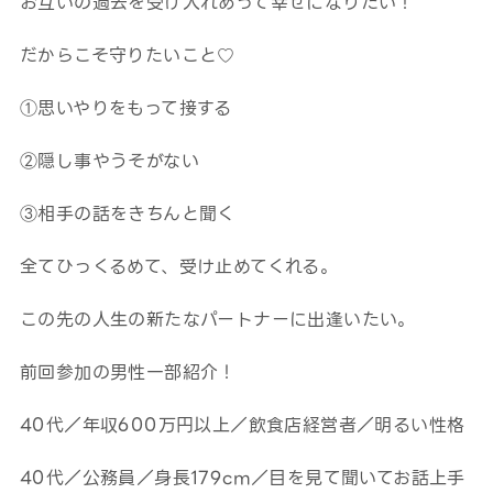
お互いの過去を受け入れあって幸せになりたい！
だからこそ守りたいこと♡
①思いやりをもって接する
②隠し事やうそがない
③相手の話をきちんと聞く
全てひっくるめて、受け止めてくれる。
この先の人生の新たなパートナーに出逢いたい。
前回参加の男性一部紹介！
40代／年収600万円以上／飲食店経営者／明るい性格
40代／公務員／身長179cm／目を見て聞いてお話上手