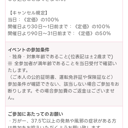
【キャンセル規定】
当日：《定価》の100％
開催日より30日～1日前まで：《定価》の100％
開催日より90日～31日前まで：《定価》の50％
イベントの参加条件
・独身・対象年齢であること(位表記は±2歳まで)
※ 全参加者が満年齢であることを当日受付で確認い
たします。
（ご本人の公的証明書、運転免許証や保険証など）
参加条件が確認できない、該当しない場合ご参加をお
断りします。その場合参加費のご返金はございませ
ん。
ご参加にあたってのお願い
・万が一、37.5℃以上の発熱や風邪の症状がある方
は参加をお控えいただくようお願い致します。