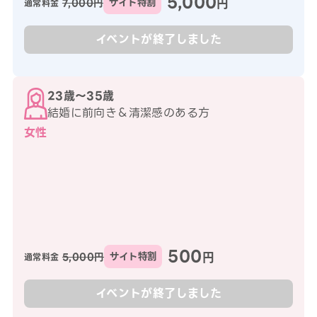
5,000
円
7,000円
サイト特割
通常料金
イベントが終了しました
23歳〜35歳
結婚に前向き＆清潔感のある方
女性
500
円
5,000円
サイト特割
通常料金
イベントが終了しました