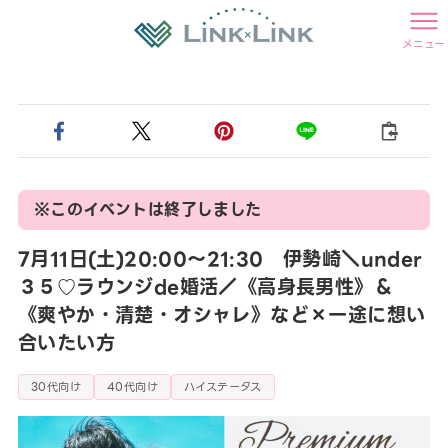
メニュー
※このイベントは終了しました
7月11日(土)20:00〜21:30 伊勢崎＼under
３５♡ラウンジde婚活／《高身長男性》＆
《爽やか・清楚・オシャレ》など×一途に想い
合いたい方
30代向け
40代向け
ハイステータス