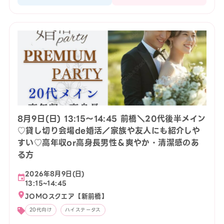
8月9日(日) 13:15〜14:45 前橋＼20代後半メイン
♡貸し切り会場de婚活／家族や友人にも紹介しや
すい♡高年収or高身長男性＆爽やか・清潔感のあ
る方
2026年8月9日(日)
13:15~14:45
JOMOスクエア【新前橋】
20代向け
ハイステータス