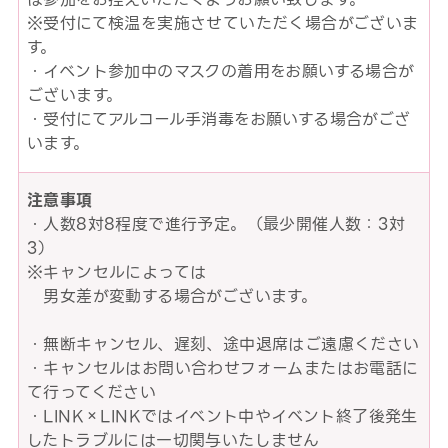
※受付にて検温を実施させていただく場合がございま
す。
・イベント参加中のマスクの着用をお願いする場合が
ございます。
・受付にてアルコール手消毒をお願いする場合がござ
います。
注意事項
・人数8対8程度で進行予定。（最少開催人数：3対
3）
※キャンセルによっては
男女差が変動する場合がございます。
・無断キャンセル、遅刻、途中退席はご遠慮ください
・キャンセルはお問い合わせフォームまたはお電話に
て行ってください
・LINK×LINKではイベント中やイベント終了後発生
したトラブルには一切関与いたしません