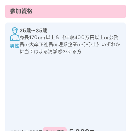
参加資格
25歳〜35歳
身長170cm以上＆《年収400万円以上or公務
員or大卒正社員or理系企業or〇〇士》いずれか
男性
に当てはまる清潔感のある方