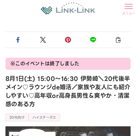
メニュー
※このイベントは終了しました
8月1日(土) 15:00〜16:30 伊勢崎＼20代後半
メイン♡ラウンジde婚活／家族や友人にも紹介
しやすい♡高年収or高身長男性＆爽やか・清潔
感のある方
20代向け
ハイステータス