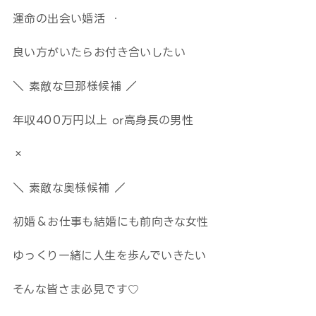
運命の出会い婚活 ・
良い方がいたらお付き合いしたい
＼ 素敵な旦那様候補 ／
年収400万円以上 or高身長の男性
×
＼ 素敵な奥様候補 ／
初婚＆お仕事も結婚にも前向きな女性
ゆっくり一緒に人生を歩んでいきたい
そんな皆さま必見です♡