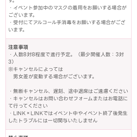
す。
・イベント参加中のマスクの着用をお願いする場合が
ございます。
・受付にてアルコール手消毒をお願いする場合がござ
います。
注意事項
・人数8対8程度で進行予定。（最少開催人数：3対
3）
※キャンセルによっては
男女差が変動する場合がございます。
・無断キャンセル、遅刻、途中退席はご遠慮ください
・キャンセルはお問い合わせフォームまたはお電話に
て行ってください
・LINK×LINKではイベント中やイベント終了後発生
したトラブルには一切関与いたしません