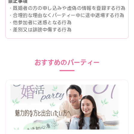
禁止事項
・既婚者の方の申し込みや虚偽の情報を登録する行為
・合理的な理由なくパーティー中に途中退場する行為
・他参加者に迷惑となる行為
・差別又は誹謗中傷する行為
おすすめのパーティー