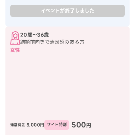
イベントが終了しました
20歳〜36歳
結婚前向きで清潔感のある方
女性
500
円
5,000円
サイト特割
通常料金