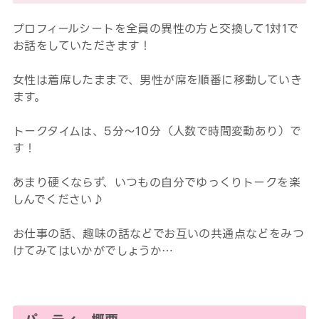
プロフィールシートを全員の異性の方と交換して1対1で
お話をしていただきます！
女性は着席したままで、男性が席を順番に移動していき
ます。
トークタイムは、5分～10分（人数で時間変動あり）で
す！
あまり硬くならず、いつもの自分でゆっくりトークを楽
しんでください♪
お仕事の話、趣味の話などでお互いの共通点などをみつ
けてみてはいかがでしょうか…