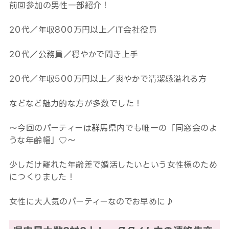
前回参加の男性一部紹介！
20代／年収800万円以上／IT会社役員
20代／公務員／穏やかで聞き上手
20代／年収500万円以上／爽やかで清潔感溢れる方
などなど魅力的な方が多数でした！
～今回のパーティーは群馬県内でも唯一の「同窓会のよ
うな年齢幅」♡～
少しだけ離れた年齢差で婚活したいという女性様のため
につくりました！
女性に大人気のパーティーなのでお早めに♪