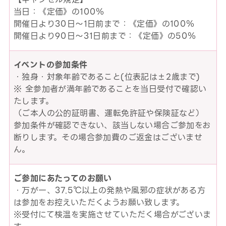
当日：《定価》の100％
開催日より30日～1日前まで：《定価》の100％
開催日より90日～31日前まで：《定価》の50％
イベントの参加条件
・独身・対象年齢であること(位表記は±2歳まで)
※ 全参加者が満年齢であることを当日受付で確認い
たします。
（ご本人の公的証明書、運転免許証や保険証など）
参加条件が確認できない、該当しない場合ご参加をお
断りします。その場合参加費のご返金はございませ
ん。
ご参加にあたってのお願い
・万が一、37.5℃以上の発熱や風邪の症状がある方
は参加をお控えいただくようお願い致します。
※受付にて検温を実施させていただく場合がございま