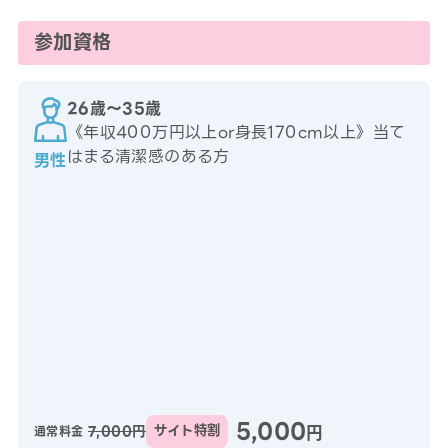
参加資格
26歳〜35歳
《年収400万円以上or身長170cm以上》当て
はまる清潔感のある方
男性
5,000
円
7,000円
サイト特割
通常料金