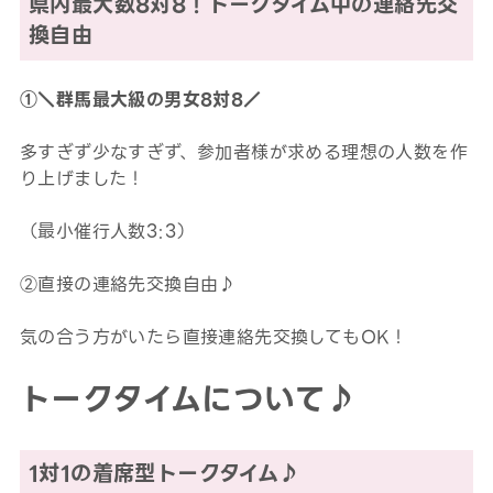
県内最大数8対8！トークタイム中の連絡先交
換自由
①＼群馬最大級の男女8対8／
多すぎず少なすぎず、参加者様が求める理想の人数を作
り上げました！
（最小催行人数3:3）
②直接の連絡先交換自由♪
気の合う方がいたら直接連絡先交換してもOK！
トークタイムについて♪
1対1の着席型トークタイム♪