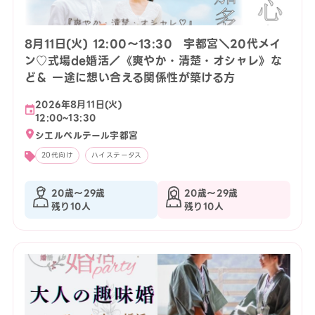
8月11日(火) 12:00〜13:30 宇都宮＼20代メイ
ン♡式場de婚活／《爽やか・清楚・オシャレ》な
ど＆ 一途に想い合える関係性が築ける方
2026年8月11日(火)
12:00~13:30
シエルベルテール宇都宮
20代向け
ハイステータス
20歳〜29歳
20歳〜29歳
残り10人
残り10人