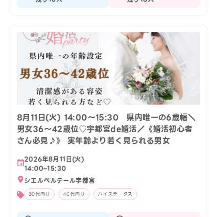
8月11日(火) 14:00〜15:30 県内唯一の6歳幅＼
男女36～42歳位♡宇都宮de婚活／《婚活初心者
さん必見♪》 実年齢より若く見られる男女
2026年8月11日(火)
14:00~15:30
シエルベルテール宇都宮
30代向け
40代向け
ハイステータス