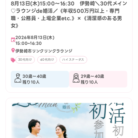
8月13日(木)15:00〜16:30 伊勢崎＼30代メイン
♡ラウンジde婚活／《年収500万円以上・専門
職・公務員・上場企業etc.》×《清潔感のある男
女》
2026年8月13日(木)
15:00~16:30
伊勢崎市リンクリンクラウンジ
30代向け
40代向け
ハイステータス
30歳〜40歳
29歳〜40歳
残り10人
残り10人