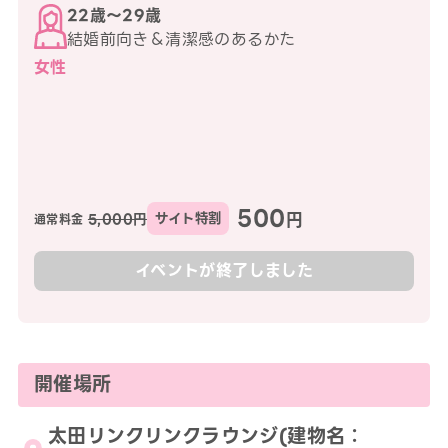
22歳〜29歳
結婚前向き＆清潔感のあるかた
女性
500
円
5,000円
サイト特割
通常料金
イベントが終了しました
開催場所
太田リンクリンクラウンジ(建物名：