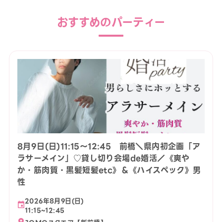
おすすめのパーティー
8月9日(日)11:15〜12:45 前橋＼県内初企画「ア
ラサーメイン」♡貸し切り会場de婚活／《爽や
か・筋肉質・黒髪短髪etc》＆《ハイスペック》男
性
2026年8月9日(日)
11:15~12:45