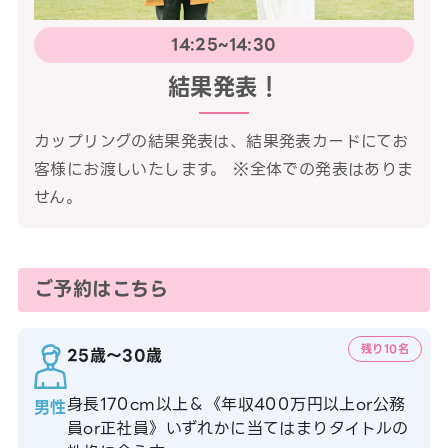
14:25~14:30
結果発表！
カップリングの結果発表は、結果発表カードにてお
客様にお渡しいたします。 ※全体での発表はありま
せん。
ご予約はこちら
残り10名
25歳〜30歳
身長170cm以上＆《年収400万円以上or公務
男性
員or正社員》いずれかに当てはまりタイトルの