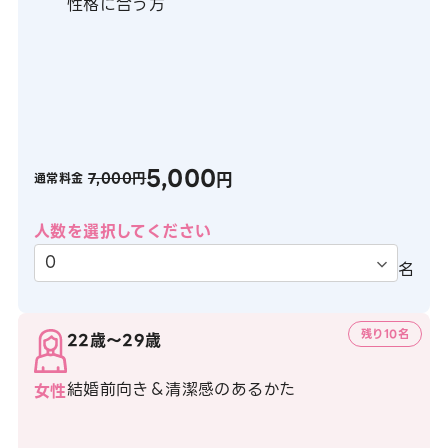
性格に合う方
5,000
円
7,000円
通常料金
人数を選択してください
名
残り10名
22歳〜29歳
結婚前向き＆清潔感のあるかた
女性