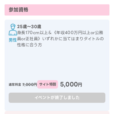
参加資格
25歳〜30歳
身長170cm以上＆《年収400万円以上or公務
員or正社員》いずれかに当てはまりタイトルの
男性
性格に合う方
5,000
円
7,000円
サイト特割
通常料金
イベントが終了しました