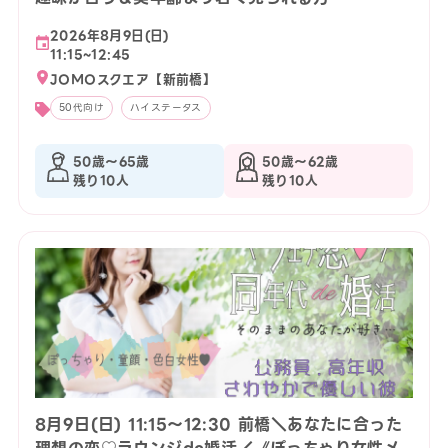
2026年8月9日(日)
11:15~12:45
JOMOスクエア【新前橋】
50代向け
ハイステータス
50歳〜65歳
50歳〜62歳
残り10人
残り10人
8月9日(日) 11:15〜12:30 前橋＼あなたに合った