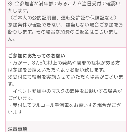
※ 全参加者が満年齢であることを当日受付で確認い
たします。
（ご本人の公的証明書、運転免許証や保険証など）
参加条件が確認できない、該当しない場合ご参加をお
断りします。その場合参加費のご返金はございませ
ん。
ご参加にあたってのお願い
・万が一、37.5℃以上の発熱や風邪の症状がある方
は参加をお控えいただくようお願い致します。
※受付にて検温を実施させていただく場合がございま
す。
・イベント参加中のマスクの着用をお願いする場合が
ございます。
・受付にてアルコール手消毒をお願いする場合がござ
います。
注意事項