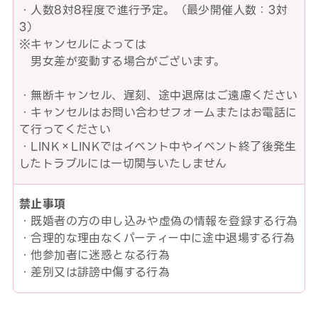
・人数8対8程度で進行予定。（最少開催人数：3対
3）
※キャンセルによっては
男女差が変動する場合がございます。
・無断キャンセル、遅刻、途中退席はご遠慮ください
・キャンセルはお問い合わせフォームまたはお電話に
て行ってください
・LINK×LINKではイベント中やイベント終了後発生
したトラブルには一切関与いたしません
禁止事項
・既婚者の方の申し込みや虚偽の情報を登録する行為
・合理的な理由なくパーティー中に途中退場する行為
・他参加者に迷惑となる行為
・差別又は誹謗中傷する行為