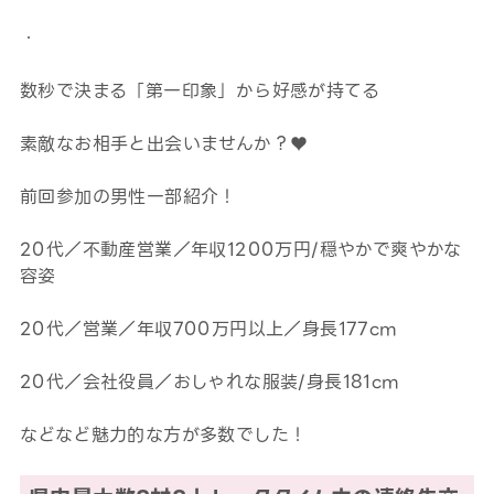
・
数秒で決まる「第一印象」から好感が持てる
素敵なお相手と出会いませんか？​​​​​​♥
前回参加の男性一部紹介！
20代／不動産営業／年収1200万円/穏やかで爽やかな
容姿
20代／営業／年収700万円以上／身長177cm
20代／会社役員／おしゃれな服装/身長181cm
などなど魅力的な方が多数でした！