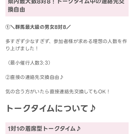
県内最大数8対8！トークタイム中の連絡先交
換自由
①＼群馬最大級の男女8対8／
多すぎず少なすぎず、参加者様が求める理想の人数を作
り上げました！
（最小催行人数3:3）
②直接の連絡先交換自由♪
気の合う方がいたら直接連絡先交換してもOK！
トークタイムについて♪
1対1の着席型トークタイム♪