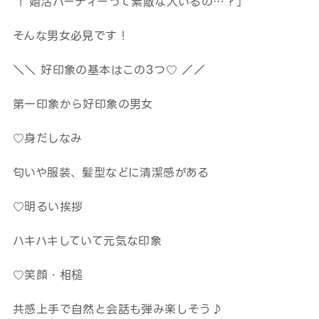
「 婚活パーティーって素敵な人いるの…？」
そんな男女必見です！
＼＼ 好印象の基本はこの3つ♡ ／／
第一印象から好印象の男女
♡身だしなみ
匂いや服装、髪型などに清潔感がある
♡明るい挨拶
ハキハキしていて元気な印象
♡笑顔・相槌
共感上手で自然と会話も弾み楽しそう♪