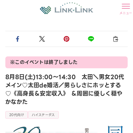
メニュー
※このイベントは終了しました
8月8日(土)13:00〜14:30 太田＼男女20代
メイン♡太田de婚活／男らしさにホッとする
♡《高身長＆安定収入》 ＆周囲に優しく穏や
かなかた
20代向け
ハイステータス