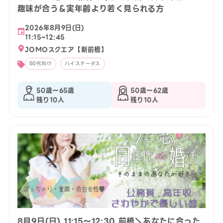
趣味が合う＆実年齢より若く見られる方
2026年8月9日(日)
11:15~12:45
JOMOスクエア【新前橋】
50代向け
ハイステータス
50歳〜65歳
50歳〜62歳
残り10人
残り10人
8月9日(日) 11:15〜12:30 前橋＼あなたに合った