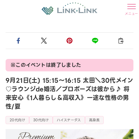
メニュー
※このイベントは終了しました
9月21日(土) 15:15〜16:15 太田＼30代メイン
♡ラウンジde婚活／プロポーズは彼から♪ 将
来安心《1人暮らし＆高収入》一途な性格の男
性/夏
20代向け
30代向け
ハイステータス
高身長