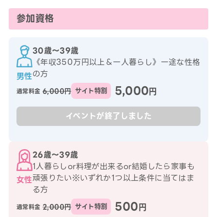
参加資格
30歳〜39歳
《年収350万円以上＆一人暮らし》一途な性格
の方
男性
5,000
円
6,000円
サイト特割
通常料金
イベントが終了しました
26歳〜39歳
1人暮らしor料理が出来るor結婚したら家事も
頑張りたい※いずれか1つ以上条件に当てはま
女性
る方
500
円
2,000円
サイト特割
通常料金