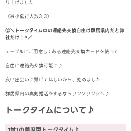
り上げました！
（最小催行人数3:3）
②＼トークタイム中の連絡先交換自由は群馬県内だと弊
社だけ！?／
テーブルにご用意してある連絡先交換カードを使って
自由に連絡先交換可能に♪
良い出会いに繋げてほしいから、始めました！
群馬県内の真剣婚活をするならリンクリンクへ♪
トークタイムについて♪
1対1の着席型トークタイム♪