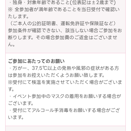
・独身・対象年齢であること(位表記は±2歳まで)
※ 全参加者が満年齢であることを当日受付で確認い
たします。
（ご本人の公的証明書、運転免許証や保険証など）
参加条件が確認できない、該当しない場合ご参加をお
断りします。その場合参加費のご返金はございませ
ん。
ご参加にあたってのお願い
・万が一、37.5℃以上の発熱や風邪の症状がある方
は参加をお控えいただくようお願い致します。
※受付にて検温を実施させていただく場合がございま
す。
・イベント参加中のマスクの着用をお願いする場合が
ございます。
・受付にてアルコール手消毒をお願いする場合がござ
います。