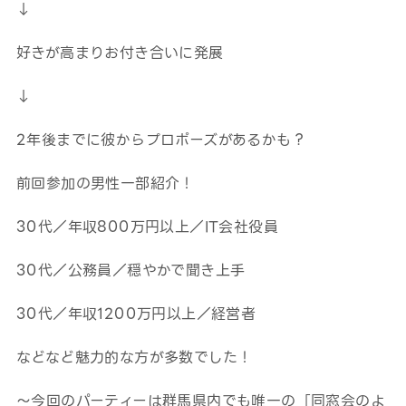
↓
好きが高まりお付き合いに発展
↓
2年後までに彼からプロポーズがあるかも？
前回参加の男性一部紹介！
30代／年収800万円以上／IT会社役員
30代／公務員／穏やかで聞き上手
30代／年収1200万円以上／経営者
などなど魅力的な方が多数でした！
～今回のパーティーは群馬県内でも唯一の「同窓会のよ