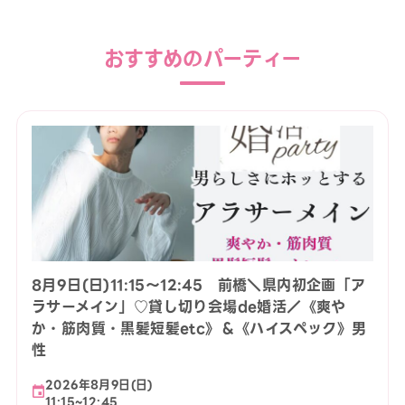
おすすめのパーティー
8月9日(日)11:15〜12:45 前橋＼県内初企画「ア
ラサーメイン」♡貸し切り会場de婚活／《爽や
か・筋肉質・黒髪短髪etc》＆《ハイスペック》男
性
2026年8月9日(日)
11:15~12:45