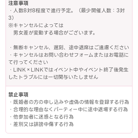
注意事項
・人数8対8程度で進行予定。（最少開催人数：3対
3）
※キャンセルによっては
男女差が変動する場合がございます。
・無断キャンセル、遅刻、途中退席はご遠慮ください
・キャンセルはお問い合わせフォームまたはお電話に
て行ってください
・LINK×LINKではイベント中やイベント終了後発生
したトラブルには一切関与いたしません
禁止事項
・既婚者の方の申し込みや虚偽の情報を登録する行為
・合理的な理由なくパーティー中に途中退場する行為
・他参加者に迷惑となる行為
・差別又は誹謗中傷する行為