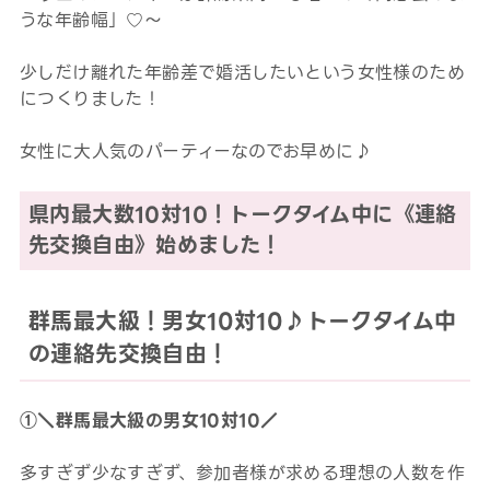
うな年齢幅」♡～
少しだけ離れた年齢差で婚活したいという女性様のため
につくりました！
女性に大人気のパーティーなのでお早めに♪
県内最大数10対10！トークタイム中に《連絡
先交換自由》始めました！
群馬最大級！男女10対10♪トークタイム中
の連絡先交換自由！
①＼群馬最大級の男女10対10／
多すぎず少なすぎず、参加者様が求める理想の人数を作