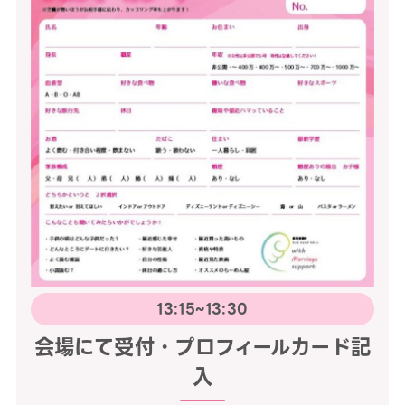
13:15~13:30
会場にて受付・プロフィールカード記
入