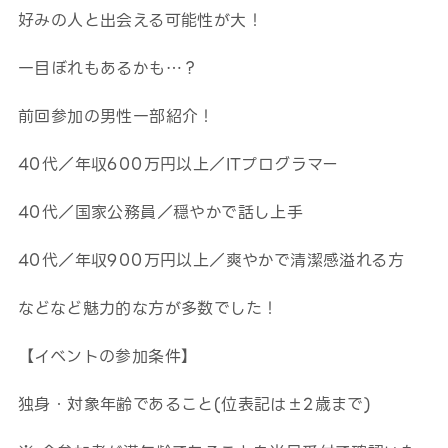
好みの人と出会える可能性が大！
一目ぼれもあるかも…？
前回参加の男性一部紹介！
40代／年収600万円以上／ITプログラマー
40代／国家公務員／穏やかで話し上手
40代／年収900万円以上／爽やかで清潔感溢れる方
などなど魅力的な方が多数でした！
【イベントの参加条件】
独身・対象年齢であること(位表記は±2歳まで)