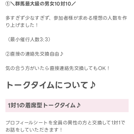
①＼群馬最大級の男女10対10／
多すぎず少なすぎず、参加者様が求める理想の人数を作
り上げました！
（最小催行人数3:3）
②直接の連絡先交換自由♪
気の合う方がいたら直接連絡先交換してもOK！
トークタイムについて♪
1対1の着席型トークタイム♪
プロフィールシートを全員の異性の方と交換して1対1で
お話をしていただきます！