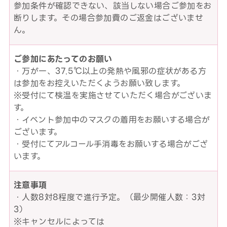
参加条件が確認できない、該当しない場合ご参加をお
断りします。その場合参加費のご返金はございませ
ん。
ご参加にあたってのお願い
・万が一、37.5℃以上の発熱や風邪の症状がある方
は参加をお控えいただくようお願い致します。
※受付にて検温を実施させていただく場合がございま
す。
・イベント参加中のマスクの着用をお願いする場合が
ございます。
・受付にてアルコール手消毒をお願いする場合がござ
います。
注意事項
・人数8対8程度で進行予定。（最少開催人数：3対
3）
※キャンセルによっては