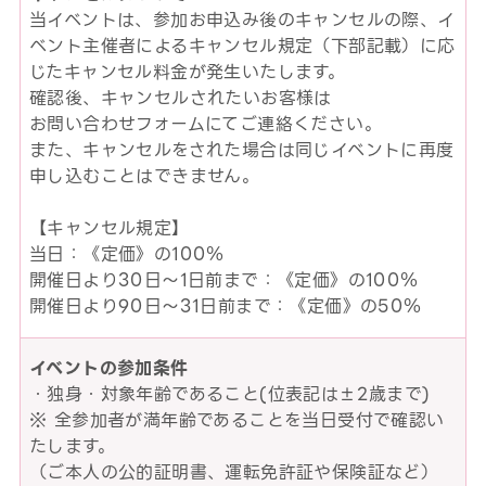
当イベントは、参加お申込み後のキャンセルの際、イ
ベント主催者によるキャンセル規定（下部記載）に応
じたキャンセル料金が発生いたします。
確認後、キャンセルされたいお客様は
お問い合わせフォームにてご連絡ください。
また、キャンセルをされた場合は同じイベントに再度
申し込むことはできません。
【キャンセル規定】
当日：《定価》の100％
開催日より30日～1日前まで：《定価》の100％
開催日より90日～31日前まで：《定価》の50％
イベントの参加条件
・独身・対象年齢であること(位表記は±2歳まで)
※ 全参加者が満年齢であることを当日受付で確認い
たします。
（ご本人の公的証明書、運転免許証や保険証など）