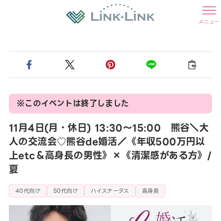
メニュー
※このイベントは終了しました
11月4日(月・休日) 13:30〜15:00 熊谷＼大
人の交流会♡熊谷de婚活／《年収500万円以
上etc＆高身長の男性》×《清潔感がある方》/
夏
40代向け
50代向け
ハイステータス
高身長