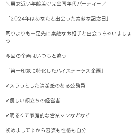
＼男女近い年齢差♡完全同年代パーティー／
「2024年はあなたと出会った素敵な記念日」
周りよりも一足先に素敵なお相手と出会っちゃいましょ
う！
今回の企画はいつもと違う
「第一印象に特化したハイステータス企画」
✔︎スラっとした清潔感のある公務員
✔︎優しい顔立ちの経営者
✔︎明るくて家庭的な営業マンなどなど
初めまして♪から容姿も性格も自分