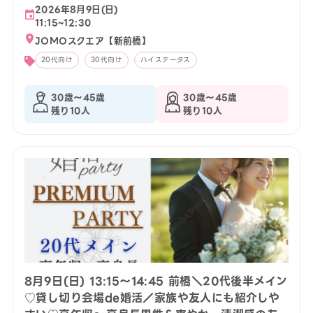
2026年8月9日(日)
11:15~12:30
JOMOスクエア【新前橋】
20代向け
30代向け
ハイステータス
30歳〜45歳
30歳〜45歳
残り10人
残り10人
8月9日(日) 13:15〜14:45 前橋＼20代後半メイン
♡貸し切り会場de婚活／家族や友人にも紹介しや