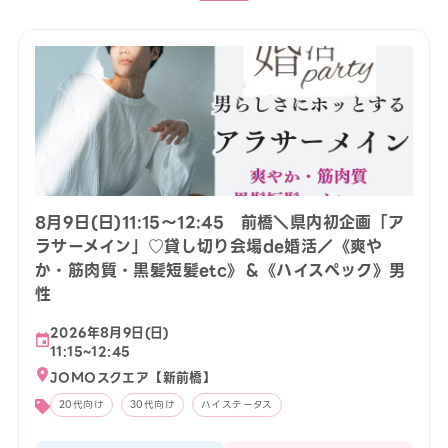
8月9日(日)11:15〜12:45 前橋＼県内初企画「ア
ラサーメイン」♡貸し切り会場de婚活／《爽や
か・筋肉質・黒髪短髪etc》＆《ハイスペック》男
性
2026年8月9日(日)
11:15~12:45
JOMOスクエア【新前橋】
20代向け
30代向け
ハイステータス