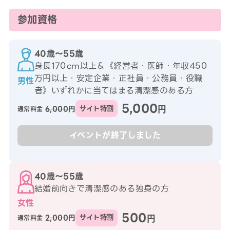
参加資格
40歳〜55歳
身長170cm以上＆《経営者・医師・年収450
万円以上・安定企業・正社員・公務員・役職
男性
者》いずれかに当てはまる清潔感のある方
5,000
円
6,000円
サイト特割
通常料金
イベントが終了しました
40歳〜55歳
結婚前向きで清潔感のある独身の方
女性
500
円
2,000円
サイト特割
通常料金