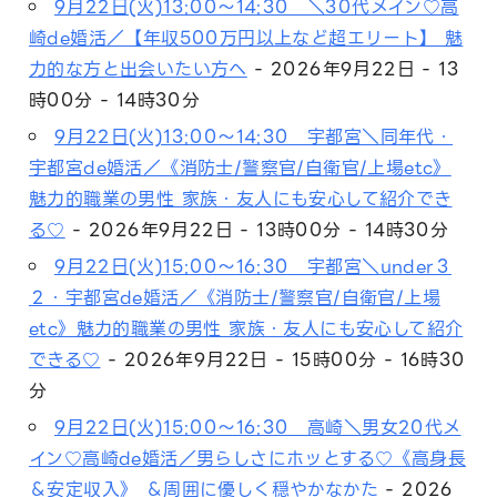
9月22日(火)13:00～14:30 ＼30代メイン♡高
崎de婚活／【年収500万円以上など超エリート】 魅
力的な方と出会いたい方へ
- 2026年9月22日 - 13
時00分 - 14時30分
9月22日(火)13:00～14:30 宇都宮＼同年代・
宇都宮de婚活／《消防士/警察官/自衛官/上場etc》
魅力的職業の男性 家族・友人にも安心して紹介でき
る♡
- 2026年9月22日 - 13時00分 - 14時30分
9月22日(火)15:00～16:30 宇都宮＼under３
２・宇都宮de婚活／《消防士/警察官/自衛官/上場
etc》魅力的職業の男性 家族・友人にも安心して紹介
できる♡
- 2026年9月22日 - 15時00分 - 16時30
分
9月22日(火)15:00～16:30 高崎＼男女20代メ
イン♡高崎de婚活／男らしさにホッとする♡《高身長
＆安定収入》 ＆周囲に優しく穏やかなかた
- 2026