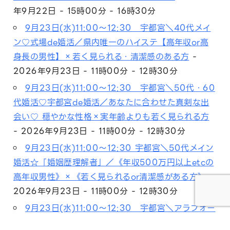
年9月22日 - 15時00分 - 16時30分
9月23日(水)11:00～12:30 宇都宮＼40代メイ
ン♡式場de婚活／県内唯一のハイステ【高年収or高
身長の男性】×若く見られる・清潔感のある方
-
2026年9月23日 - 11時00分 - 12時30分
9月23日(水)11:00～12:30 宇都宮＼50代・60
代婚活♡宇都宮de婚活／あなたに合わせた真剣な出
会い♡ 穏やかな性格×実年齢よりも若く見られる方
- 2026年9月23日 - 11時00分 - 12時30分
9月23日(水)11:00～12:30 宇都宮＼50代メイン
婚活☆「婚姻歴理解者」／《年収500万円以上etcの
高年収男性》×《若く見られるor清潔感がある方》
-
2026年9月23日 - 11時00分 - 12時30分
9月23日(水)11:00～12:30 宇都宮＼アラフォー
メイン♡式場de婚活／【年収500万以上etc婚歴理解