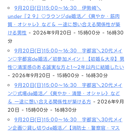
9月20日(日)15:00～16:30 伊勢崎＼
under『２９』♡ラウンジde婚活／《爽やか・筋肉
質・オシャレ》など＆ 一途に想い合える関係性が築
ける男性
- 2026年9月20日 - 15時00分 - 16時30
分
9月20日(日)15:00～16:30 宇都宮＼20代メイ
ン♡宇都宮de婚活／初参加メイン！【初婚＆大卒】男
性♡清潔感のある誠実な方と1～2年以内に結婚したい
- 2026年9月20日 - 15時00分 - 16時30分
9月20日(日)15:00～16:30 宇都宮＼20代メイ
ン♡式場de婚活／《爽やか・清楚・オシャレ》など
＆ 一途に想い合える関係性が築ける方
- 2026年9月
20日 - 15時00分 - 16時30分
9月20日(日)15:00～16:30 宇都宮＼30代メイ
ン企画♡貸し切りde婚活／【消防士・警察官・マス