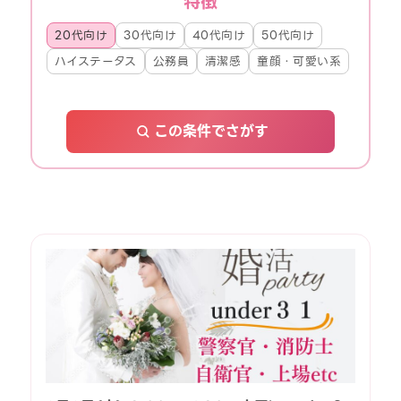
特徴
20代向け
30代向け
40代向け
50代向け
ハイステータス
公務員
清潔感
童顔・可愛い系
この条件でさがす