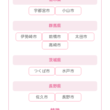
宇都宮市
小山市
群馬県
伊勢崎市
前橋市
太田市
高崎市
茨城県
つくば市
水戸市
長野県
佐久市
長野市