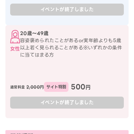
イベントが終了しました
20歳〜49歳
容姿褒められたことがあるor実年齢よりも5歳
以上若く見られることがある※いずれかの条件
女性
に当てはまる方
500
円
2,000円
サイト特割
通常料金
イベントが終了しました