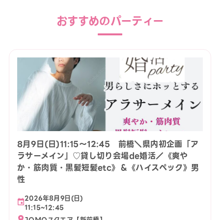
おすすめのパーティー
8月9日(日)11:15〜12:45 前橋＼県内初企画「ア
ラサーメイン」♡貸し切り会場de婚活／《爽や
か・筋肉質・黒髪短髪etc》＆《ハイスペック》男
性
2026年8月9日(日)
11:15~12:45
JOMOスクエア【新前橋】