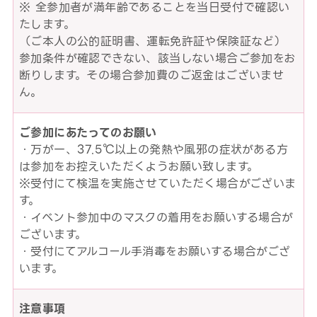
※ 全参加者が満年齢であることを当日受付で確認い
たします。
（ご本人の公的証明書、運転免許証や保険証など）
参加条件が確認できない、該当しない場合ご参加をお
断りします。その場合参加費のご返金はございませ
ん。
ご参加にあたってのお願い
・万が一、37.5℃以上の発熱や風邪の症状がある方
は参加をお控えいただくようお願い致します。
※受付にて検温を実施させていただく場合がございま
す。
・イベント参加中のマスクの着用をお願いする場合が
ございます。
・受付にてアルコール手消毒をお願いする場合がござ
います。
注意事項