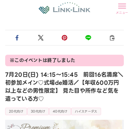
メニュー
※このイベントは終了しました
7月20日(日) 14:15〜15:45 前回16名満席＼
初参加メイン♡式場de婚活／【年収600万円
以上などの男性限定】 見た目や所作など気を
遣っている方♡
20代向け
30代向け
40代向け
ハイステータス