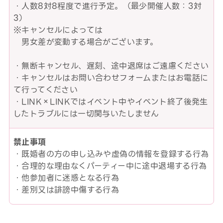
・人数8対8程度で進行予定。（最少開催人数：3対
3）
※キャンセルによっては
男女差が変動する場合がございます。
・無断キャンセル、遅刻、途中退席はご遠慮ください
・キャンセルはお問い合わせフォームまたはお電話に
て行ってください
・LINK×LINKではイベント中やイベント終了後発生
したトラブルには一切関与いたしません
禁止事項
・既婚者の方の申し込みや虚偽の情報を登録する行為
・合理的な理由なくパーティー中に途中退場する行為
・他参加者に迷惑となる行為
・差別又は誹謗中傷する行為