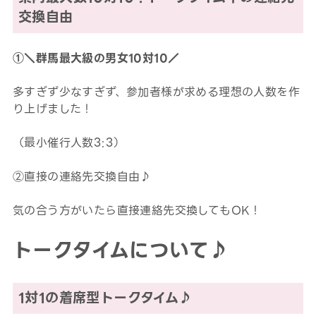
交換自由
①＼群馬最大級の男女10対10／
多すぎず少なすぎず、参加者様が求める理想の人数を作
り上げました！
（最小催行人数3:3）
②直接の連絡先交換自由♪
気の合う方がいたら直接連絡先交換してもOK！
トークタイムについて♪
1対1の着席型トークタイム♪