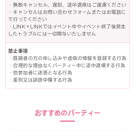
・無断キャンセル、遅刻、途中退席はご遠慮ください
・キャンセルはお問い合わせフォームまたはお電話に
て行ってください
・LINK×LINKではイベント中やイベント終了後発生
したトラブルには一切関与いたしません
禁止事項
・既婚者の方の申し込みや虚偽の情報を登録する行為
・合理的な理由なくパーティー中に途中退場する行為
・他参加者に迷惑となる行為
・差別又は誹謗中傷する行為
おすすめのパーティー