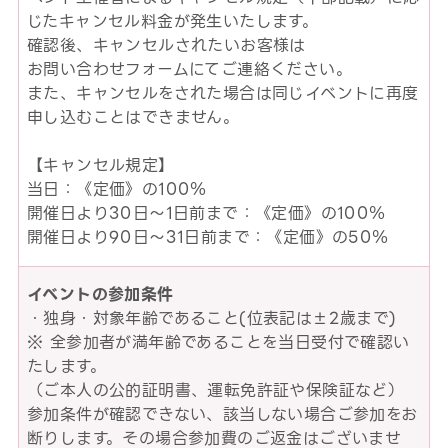
じたキャンセル料金が発生いたします。
確認後、キャンセルされたいお客様は
お問い合わせフォームにてご連絡ください。
また、キャンセルをされた場合は同じイベントに再度
申し込むことはできません。
【キャンセル規定】
当日：《定価》の100％
開催日より30日～1日前まで：《定価》の100％
開催日より90日～31日前まで：《定価》の50％
イベントの参加条件
・独身・対象年齢であること(位表記は±2歳まで)
※ 全参加者が満年齢であることを当日受付で確認い
たします。
（ご本人の公的証明書、運転免許証や保険証など）
参加条件が確認できない、該当しない場合ご参加をお
断りします。その場合参加費のご返金はございませ