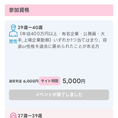
参加資格
29歳〜40歳
《年収400万円以上・有名企業・公務員・大
手,上場企業勤務》いずれか1つ当てはまり、容
男性
姿or性格を過去に褒められたことがある方
5,000
円
6,000円
サイト特割
通常料金
イベントが終了しました
27歳〜39歳