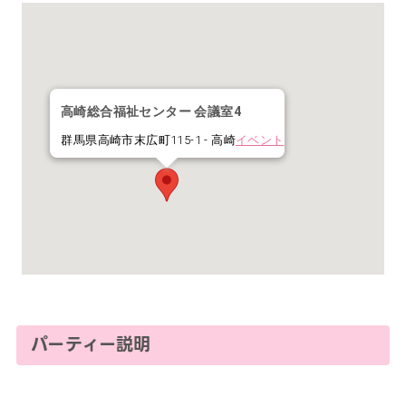
高崎総合福祉センター 会議室4
群馬県高崎市末広町115-1 - 高崎
イベント
パーティー説明