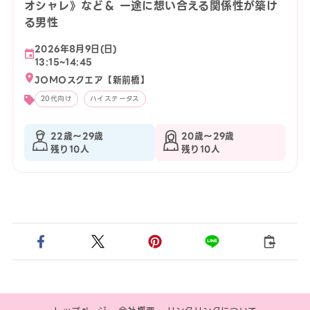
オシャレ》など＆ 一途に想い合える関係性が築け
る男性
2026年8月9日(日)
13:15~14:45
JOMOスクエア【新前橋】
20代向け
ハイステータス
22歳〜29歳
20歳〜29歳
残り10人
残り10人