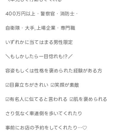
400万円以上・警察官・消防士・
自衛隊・大手,上場企業・専門職
いずれかに当てはまる男性限定
＼もしかしたら一目惚れも!?／
容姿もしくは性格を褒められた経験がある方
☑目鼻立ちがきれい ☑笑顔が素敵
☑有名人に似てると言われる ☑肌を褒められる
さり気なく車道側を歩いてくれたり
事前にお店の予約をしてくれたり…♡