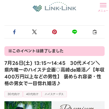
メニュー
※このイベントは終了しました
7月26日(土) 13:15〜14:45 30代メイン＼
県内唯一のハイステ企画♡高崎de婚活／【年収
400万円以上などの男性】 褒められ容姿・性
格の男女で一目惚れ婚活♪
30代向け
40代向け
ハイステータス