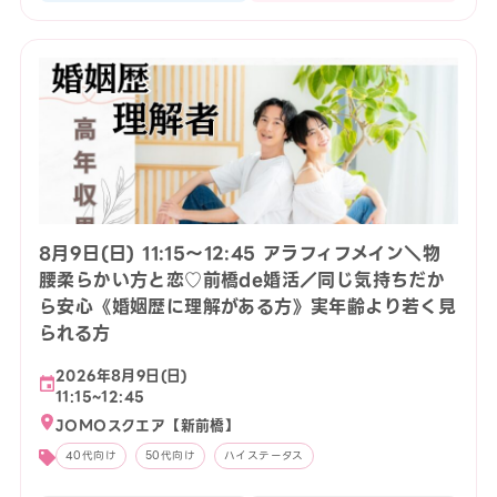
8月9日(日) 11:15〜12:45 アラフィフメイン＼物
腰柔らかい方と恋♡前橋de婚活／同じ気持ちだか
ら安心《婚姻歴に理解がある方》実年齢より若く見
られる方
2026年8月9日(日)
11:15~12:45
JOMOスクエア【新前橋】
40代向け
50代向け
ハイステータス