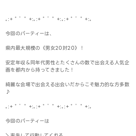
｡:+ ﾟ ゜ﾟ +:｡:+ ﾟ ゜ﾟ +:｡:+ ﾟ ゜ﾟ +:｡
今回のパーティーは、
県内最大規模の《男女20対20》！
安定年収＆同年代男性とたくさんの数で出会える人気企
画を都内から持ってきました！
綺麗な会場で出会える出会いだからこそ魅力的な方多数
♪
｡:+ ﾟ ゜ﾟ +:｡:+ ﾟ ゜ﾟ +:｡:+ ﾟ ゜ﾟ +:｡
今回のパーティーは
＼率先して行動してくれる