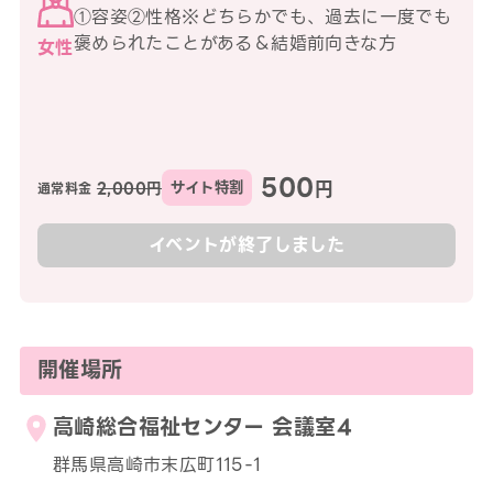
①容姿②性格※どちらかでも、過去に一度でも
褒められたことがある＆結婚前向きな方
女性
500
円
2,000円
サイト特割
通常料金
イベントが終了しました
開催場所
高崎総合福祉センター 会議室4
群馬県高崎市末広町115-1