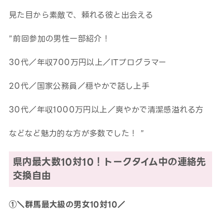
見た目から素敵で、頼れる彼と出会える
”前回参加の男性一部紹介！
30代／年収700万円以上／ITプログラマー
20代／国家公務員／穏やかで話し上手
30代／年収1000万円以上／爽やかで清潔感溢れる方
などなど魅力的な方が多数でした！ ”
県内最大数10対10！トークタイム中の連絡先
交換自由
①＼群馬最大級の男女10対10／