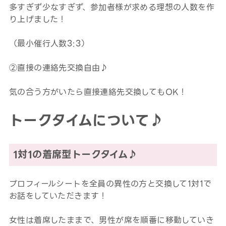
多すぎず少なすぎず、参加者様が求める理想の人数を作
り上げました！
（最小催行人数3:3）
②直接の連絡先交換自由♪
気の合う方がいたら直接連絡先交換してもOK！
トークタイムについて♪
1対1の着席型トークタイム♪
プロフィールシートを全員の異性の方と交換して1対1で
お話をしていただきます！
女性は着席したままで、男性が席を順番に移動していき